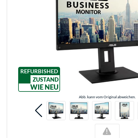
REFURBISHED
ZUSTAND
WIE NEU
Abb. kann vom Original abweichen.
!