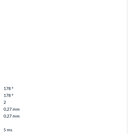
178 °
178 °
2
0,27 mm
0,27 mm
5 ms