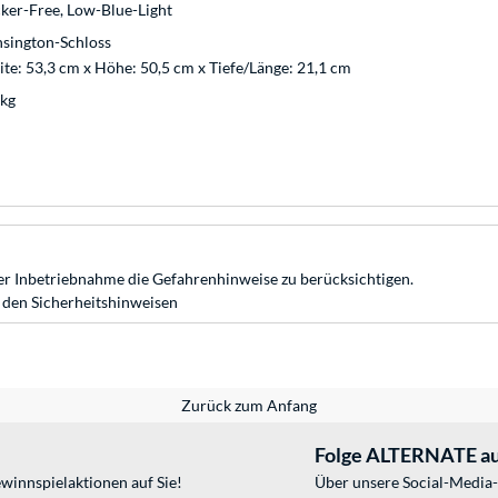
cker-Free, Low-Blue-Light
sington-Schloss
ite: 53,3 cm x Höhe: 50,5 cm x Tiefe/Länge: 21,1 cm
 kg
r Inbetriebnahme die Gefahrenhinweise zu berücksichtigen.
 den Sicherheitshinweisen
Zurück zum Anfang
Folge ALTERNATE au
winnspielaktionen auf Sie!
Über unsere Social-Media-