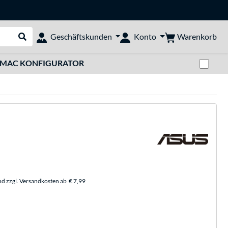
Warenkorb
Geschäftskunden
Konto
Suche durchführen
Zwi
MAC KONFIGURATOR
nd zzgl. Versandkosten ab
€ 7,99