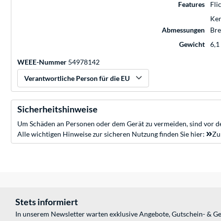
Features
Fli
Ken
Abmessungen
Bre
Gewicht
6,1
WEEE-Nummer
54978142
Verantwortliche Person für die EU
Sicherheitshinweise
Um Schäden an Personen oder dem Gerät zu vermeiden, sind vor de
Alle wichtigen Hinweise zur sicheren Nutzung finden Sie hier:
Zu
Stets informiert
In unserem Newsletter warten exklusive Angebote, Gutschein- & Ge