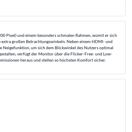
00 Pixel) und einem besonders schmalen Rahmen, womit er sich
wie extra großen Betrachtungswinkeln. Neben einem HDMI- und
e Neigefunktion, um sich dem Blickwinkel des Nutzers optimal
stalten, verfügt der Monitor über die Flicker-Free- und Low-
temissionen heraus und stellen so höchsten Komfort sicher.