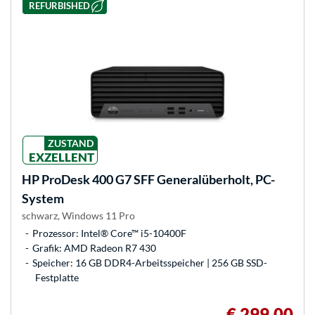
REFURBISHED
ZUSTAND
EXZELLENT
HP
ProDesk 400 G7 SFF Generalüberholt, PC-
System
schwarz, Windows 11 Pro
Prozessor: Intel® Core™ i5-10400F
Grafik: AMD Radeon R7 430
Speicher: 16 GB DDR4-Arbeitsspeicher | 256 GB SSD-
Festplatte
€ 299,00