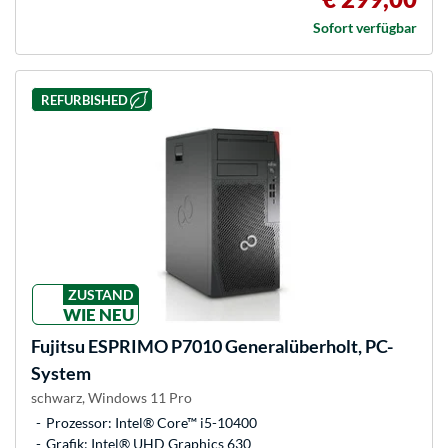
Sofort verfügbar
REFURBISHED
ZUSTAND
WIE NEU
Fujitsu
ESPRIMO P7010 Generalüberholt, PC-
System
schwarz, Windows 11 Pro
Prozessor: Intel® Core™ i5-10400
Grafik: Intel® UHD Graphics 630