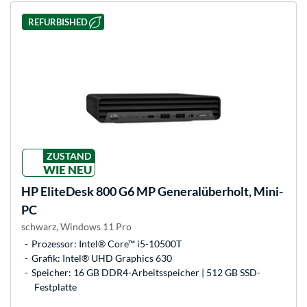
REFURBISHED
ZUSTAND
WIE NEU
HP
EliteDesk 800 G6 MP Generalüberholt, Mini-
PC
schwarz, Windows 11 Pro
Prozessor: Intel® Core™ i5-10500T
Grafik: Intel® UHD Graphics 630
Speicher: 16 GB DDR4-Arbeitsspeicher | 512 GB SSD-
Festplatte