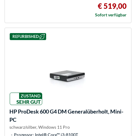
€ 519,00
Sofort verfügbar
REFURBISHED
ZUSTAND
SEHR GUT
HP
ProDesk 600 G4 DM Generalüberholt, Mini-
PC
schwarz/silber, Windows 11 Pro
Prozessor: Intel® Core™ i3-8100T