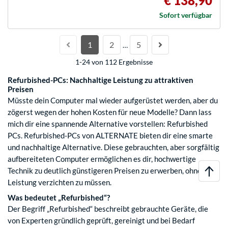
€ 138,90
Sofort verfügbar
1
2
5
…
1-24 von 112 Ergebnisse
Refurbished-PCs: Nachhaltige Leistung zu attraktiven
Preisen
Müsste dein Computer mal wieder aufgerüstet werden, aber du
zögerst wegen der hohen Kosten für neue Modelle? Dann lass
mich dir eine spannende Alternative vorstellen: Refurbished
PCs. Refurbished-PCs von ALTERNATE bieten dir eine smarte
und nachhaltige Alternative. Diese gebrauchten, aber sorgfältig
aufbereiteten Computer ermöglichen es dir, hochwertige
Technik zu deutlich günstigeren Preisen zu erwerben, ohne auf
Leistung verzichten zu müssen.
Was bedeutet „Refurbished“?
Der Begriff „Refurbished“ beschreibt gebrauchte Geräte, die
von Experten gründlich geprüft, gereinigt und bei Bedarf