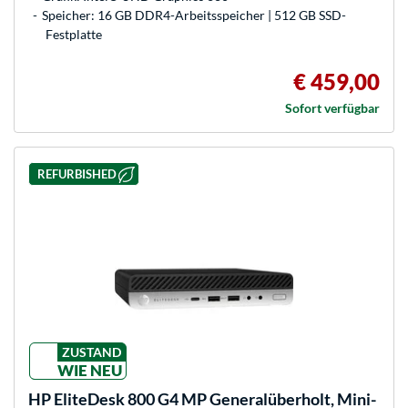
Speicher: 16 GB DDR4-Arbeitsspeicher | 512 GB SSD-
Festplatte
€ 459,00
Sofort verfügbar
REFURBISHED
ZUSTAND
WIE NEU
HP
EliteDesk 800 G4 MP Generalüberholt, Mini-