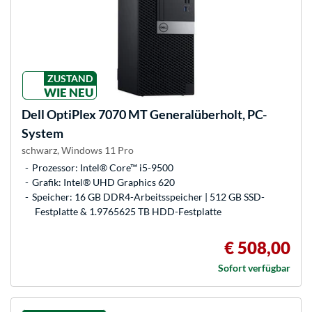
ZUSTAND
WIE NEU
Dell
OptiPlex 7070 MT Generalüberholt, PC-
System
schwarz, Windows 11 Pro
Prozessor: Intel® Core™ i5-9500
Grafik: Intel® UHD Graphics 620
Speicher: 16 GB DDR4-Arbeitsspeicher | 512 GB SSD-
Festplatte & 1.9765625 TB HDD-Festplatte
€ 508,00
Sofort verfügbar