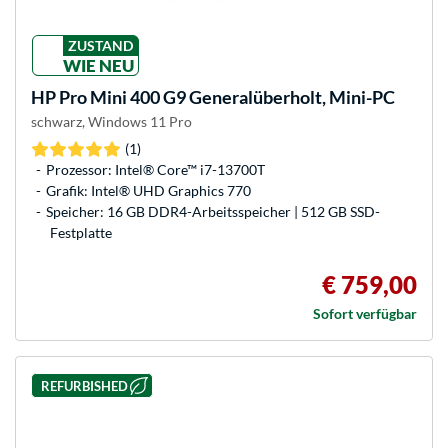
ZUSTAND
WIE NEU
HP
Pro Mini 400 G9 Generalüberholt, Mini-PC
schwarz, Windows 11 Pro
(1)
Prozessor: Intel® Core™ i7-13700T
Grafik: Intel® UHD Graphics 770
Speicher: 16 GB DDR4-Arbeitsspeicher | 512 GB SSD-
Festplatte
€ 759,00
Sofort verfügbar
REFURBISHED