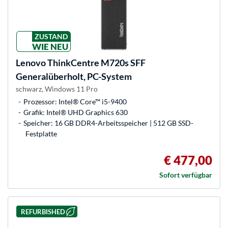
ZUSTAND
WIE NEU
Lenovo
ThinkCentre M720s SFF
Generalüberholt, PC-System
schwarz, Windows 11 Pro
Prozessor: Intel® Core™ i5-9400
Grafik: Intel® UHD Graphics 630
Speicher: 16 GB DDR4-Arbeitsspeicher | 512 GB SSD-
Festplatte
€ 477,00
Sofort verfügbar
REFURBISHED