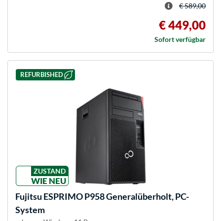
€ 589,00
€ 449,00
Sofort verfügbar
REFURBISHED
ZUSTAND
WIE NEU
Fujitsu
ESPRIMO P958 Generalüberholt, PC-
System