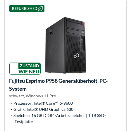
REFURBISHED
ZUSTAND
WIE NEU
Fujitsu
Esprimo P958 Generalüberholt, PC-
System
schwarz, Windows 11 Pro
Prozessor: Intel® Core™ i5-9600
Grafik: Intel® UHD Graphics 630
Speicher: 16 GB DDR4-Arbeitsspeicher | 1 TB SSD-
Festplatte