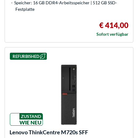
Speicher: 16 GB DDR4-Arbeitsspeicher | 512 GB SSD-
Festplatte
€ 414,00
Sofort verfügbar
REFURBISHED
ZUSTAND
WIE NEU
Lenovo
ThinkCentre M720s SFF