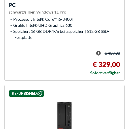
PC
schwarz/silber, Windows 11 Pro
Prozessor: Intel® Core™ i5-8400T
Grafik: Intel® UHD Graphics 630
Speicher: 16 GB DDR4-Arbeitsspeicher | 512 GB SSD-
Festplatte
€ 439,00
€ 329,00
Sofort verfügbar
REFURBISHED