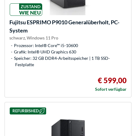
ZUSTAND
WIE NEU
Fujitsu
ESPRIMO P9010 Generalüberholt, PC-
System
schwarz, Windows 11 Pro
Prozessor: Intel® Core™ i5-10600
Grafik: Intel® UHD Graphics 630
Speicher: 32 GB DDR4-Arbeitsspeicher | 1 TB SSD-
Festplatte
€ 599,00
Sofort verfügbar
REFURBISHED