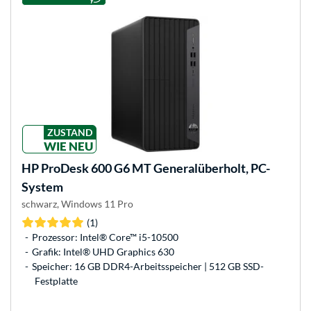
ZUSTAND
WIE NEU
HP
ProDesk 600 G6 MT Generalüberholt, PC-
System
schwarz, Windows 11 Pro
(1)
Prozessor: Intel® Core™ i5-10500
Grafik: Intel® UHD Graphics 630
Speicher: 16 GB DDR4-Arbeitsspeicher | 512 GB SSD-
Festplatte