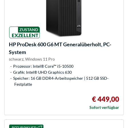
ZUSTAND
EXZELLENT
HP
ProDesk 600 G6 MT Generalüberholt, PC-
System
schwarz, Windows 11 Pro
Prozessor: Intel® Core™ i5-10500
Grafik: Intel® UHD Graphics 630
Speicher: 16 GB DDR4-Arbeitsspeicher | 512 GB SSD-
Festplatte
€ 449,00
Sofort verfügbar