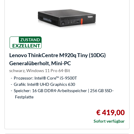
ZUSTAND
EXZELLENT
Lenovo
ThinkCentre M920q Tiny (10DG)
Generalüberholt, Mini-PC
schwarz, Windows 11 Pro 64-Bit
Prozessor: Intel® Core™ i5-9500T
Grafik: Intel® UHD Graphics 630
Speicher: 16 GB DDR4-Arbeitsspeicher | 256 GB SSD-
Festplatte
€ 419,00
Sofort verfügbar