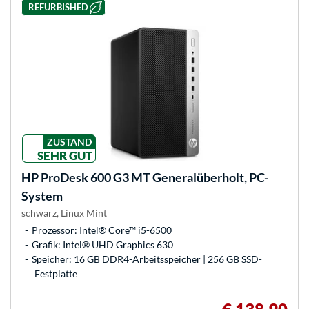
REFURBISHED
ZUSTAND
SEHR GUT
HP
ProDesk 600 G3 MT Generalüberholt, PC-
System
schwarz, Linux Mint
Prozessor: Intel® Core™ i5-6500
Grafik: Intel® UHD Graphics 630
Speicher: 16 GB DDR4-Arbeitsspeicher | 256 GB SSD-
Festplatte