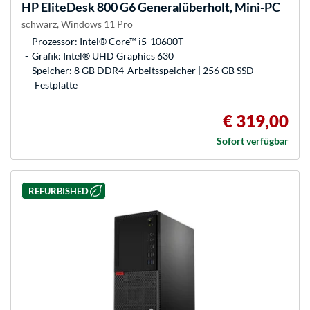
HP
EliteDesk 800 G6 Generalüberholt, Mini-PC
schwarz, Windows 11 Pro
Prozessor: Intel® Core™ i5-10600T
Grafik: Intel® UHD Graphics 630
Speicher: 8 GB DDR4-Arbeitsspeicher | 256 GB SSD-
Festplatte
€ 319,00
Sofort verfügbar
REFURBISHED