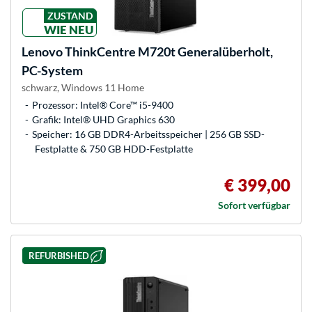
ZUSTAND
WIE NEU
Lenovo
ThinkCentre M720t Generalüberholt,
PC-System
schwarz, Windows 11 Home
Prozessor: Intel® Core™ i5-9400
Grafik: Intel® UHD Graphics 630
Speicher: 16 GB DDR4-Arbeitsspeicher | 256 GB SSD-
Festplatte & 750 GB HDD-Festplatte
€ 399,00
Sofort verfügbar
REFURBISHED