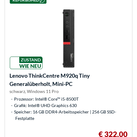
REFURBISHED
ZUSTAND
WIE NEU
Lenovo
ThinkCentre M920q Tiny
Generalüberholt, Mini-PC
schwarz, Windows 11 Pro
Prozessor: Intel® Core™ i5-8500T
Grafik: Intel® UHD Graphics 630
Speicher: 16 GB DDR4-Arbeitsspeicher | 256 GB SSD-
Festplatte
€ 322,00