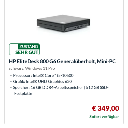
ZUSTAND
SEHR GUT
HP
EliteDesk 800 G6 Generalüberholt, Mini-PC
schwarz, Windows 11 Pro
Prozessor: Intel® Core™ i5-10500
Grafik: Intel® UHD Graphics 630
Speicher: 16 GB DDR4-Arbeitsspeicher | 512 GB SSD-
Festplatte
€ 349,00
Sofort verfügbar