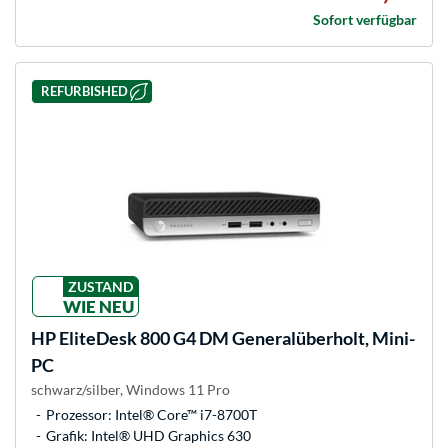
Sofort verfügbar
REFURBISHED
ZUSTAND
WIE NEU
HP
EliteDesk 800 G4 DM Generalüberholt, Mini-
PC
schwarz/silber, Windows 11 Pro
Prozessor: Intel® Core™ i7-8700T
Grafik: Intel® UHD Graphics 630