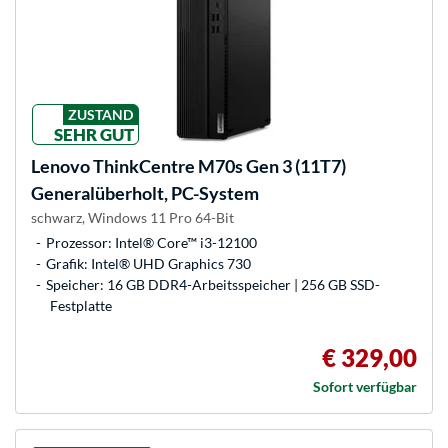
ZUSTAND
SEHR GUT
Lenovo
ThinkCentre M70s Gen 3 (11T7)
Generalüberholt, PC-System
schwarz, Windows 11 Pro 64-Bit
Prozessor: Intel® Core™ i3-12100
Grafik: Intel® UHD Graphics 730
Speicher: 16 GB DDR4-Arbeitsspeicher | 256 GB SSD-
Festplatte
€ 329,00
Sofort verfügbar