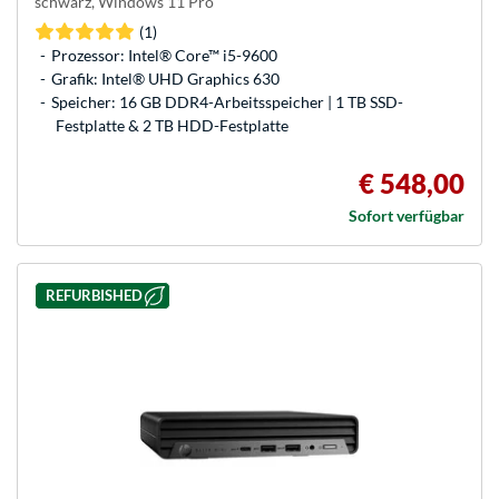
schwarz, Windows 11 Pro
(1)
Prozessor: Intel® Core™ i5-9600
Grafik: Intel® UHD Graphics 630
Speicher: 16 GB DDR4-Arbeitsspeicher | 1 TB SSD-
Festplatte & 2 TB HDD-Festplatte
€ 548,00
Sofort verfügbar
REFURBISHED