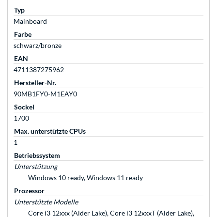
Typ
Mainboard
Farbe
schwarz/bronze
EAN
4711387275962
Hersteller-Nr.
90MB1FY0-M1EAY0
Sockel
1700
Max. unterstützte CPUs
1
Betriebssystem
Unterstützung
Windows 10 ready, Windows 11 ready
Prozessor
Unterstützte Modelle
Core i3 12xxx (Alder Lake), Core i3 12xxxT (Alder Lake),