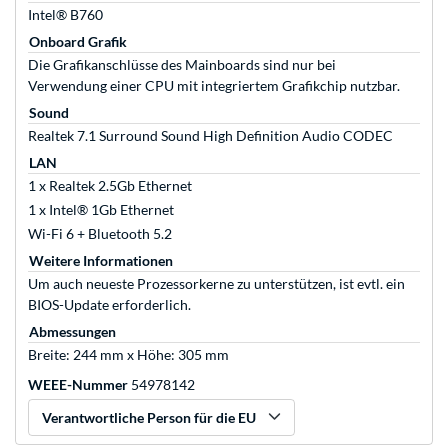
Intel® B760
Onboard Grafik
Die Grafikanschlüsse des Mainboards sind nur bei
Verwendung einer CPU mit integriertem Grafikchip nutzbar.
Sound
Realtek 7.1 Surround Sound High Definition Audio CODEC
LAN
1 x Realtek 2.5Gb Ethernet
1 x Intel® 1Gb Ethernet
Wi-Fi 6 + Bluetooth 5.2
Weitere Informationen
Um auch neueste Prozessorkerne zu unterstützen, ist evtl. ein
BIOS-Update erforderlich.
Abmessungen
Breite: 244 mm x Höhe: 305 mm
WEEE-Nummer
54978142
Verantwortliche Person für die EU