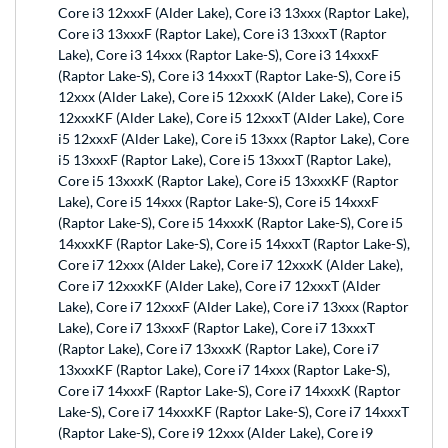
Core i3 12xxxF (Alder Lake), Core i3 13xxx (Raptor Lake),
Core i3 13xxxF (Raptor Lake), Core i3 13xxxT (Raptor
Lake), Core i3 14xxx (Raptor Lake-S), Core i3 14xxxF
(Raptor Lake-S), Core i3 14xxxT (Raptor Lake-S), Core i5
12xxx (Alder Lake), Core i5 12xxxK (Alder Lake), Core i5
12xxxKF (Alder Lake), Core i5 12xxxT (Alder Lake), Core
i5 12xxxF (Alder Lake), Core i5 13xxx (Raptor Lake), Core
i5 13xxxF (Raptor Lake), Core i5 13xxxT (Raptor Lake),
Core i5 13xxxK (Raptor Lake), Core i5 13xxxKF (Raptor
Lake), Core i5 14xxx (Raptor Lake-S), Core i5 14xxxF
(Raptor Lake-S), Core i5 14xxxK (Raptor Lake-S), Core i5
14xxxKF (Raptor Lake-S), Core i5 14xxxT (Raptor Lake-S),
Core i7 12xxx (Alder Lake), Core i7 12xxxK (Alder Lake),
Core i7 12xxxKF (Alder Lake), Core i7 12xxxT (Alder
Lake), Core i7 12xxxF (Alder Lake), Core i7 13xxx (Raptor
Lake), Core i7 13xxxF (Raptor Lake), Core i7 13xxxT
(Raptor Lake), Core i7 13xxxK (Raptor Lake), Core i7
13xxxKF (Raptor Lake), Core i7 14xxx (Raptor Lake-S),
Core i7 14xxxF (Raptor Lake-S), Core i7 14xxxK (Raptor
Lake-S), Core i7 14xxxKF (Raptor Lake-S), Core i7 14xxxT
(Raptor Lake-S), Core i9 12xxx (Alder Lake), Core i9