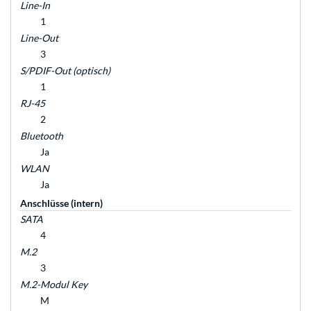
Line-In
1
Line-Out
3
S/PDIF-Out (optisch)
1
RJ-45
2
Bluetooth
Ja
WLAN
Ja
Anschlüsse (intern)
SATA
4
M.2
3
M.2-Modul Key
M