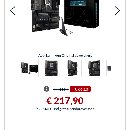
Abb. kann vom Original abweichen.
€ 284,00
-
€ 66,10
€ 217,90
inkl. MwSt. und gratis Standardversand