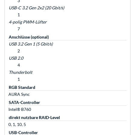
3
USB-C 3.2 Gen 2x2 (20 Gbit/s)
1
4-polig PWM-Lüfter
7
Anschlüsse (optional)
USB 3.2 Gen 1 (5 Gbit/s)
2
USB 2.0
4
Thunderbolt
1
RGB Standard
AURA Sync
SATA-Controller
Intel® B760
direkt nutzbare RAID-Level
0, 1, 10, 5
USB-Controller