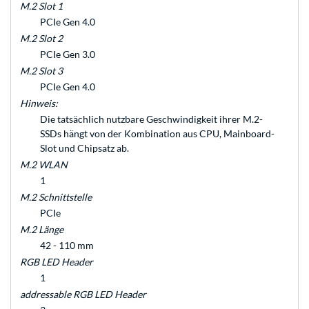
M.2 Slot 1
PCIe Gen 4.0
M.2 Slot 2
PCIe Gen 3.0
M.2 Slot 3
PCIe Gen 4.0
Hinweis:
Die tatsächlich nutzbare Geschwindigkeit ihrer M.2-
SSDs hängt von der Kombination aus CPU, Mainboard-
Slot und Chipsatz ab.
M.2 WLAN
1
M.2 Schnittstelle
PCIe
M.2 Länge
42 - 110 mm
RGB LED Header
1
addressable RGB LED Header