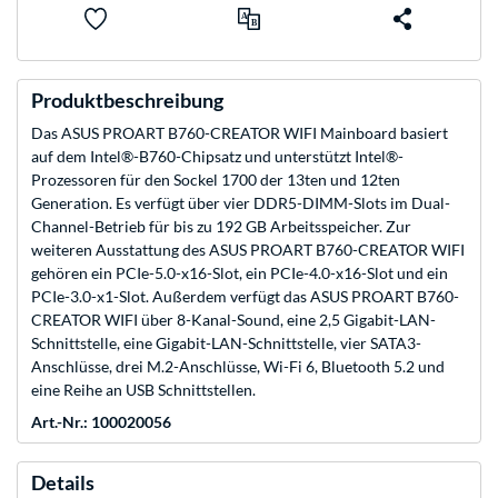
Produktbeschreibung
Das ASUS PROART B760-CREATOR WIFI Mainboard basiert
auf dem Intel®-B760-Chipsatz und unterstützt Intel®-
Prozessoren für den Sockel 1700 der 13ten und 12ten
Generation. Es verfügt über vier DDR5-DIMM-Slots im Dual-
Channel-Betrieb für bis zu 192 GB Arbeitsspeicher. Zur
weiteren Ausstattung des ASUS PROART B760-CREATOR WIFI
gehören ein PCIe-5.0-x16-Slot, ein PCIe-4.0-x16-Slot und ein
PCIe-3.0-x1-Slot. Außerdem verfügt das ASUS PROART B760-
CREATOR WIFI über 8-Kanal-Sound, eine 2,5 Gigabit-LAN-
Schnittstelle, eine Gigabit-LAN-Schnittstelle, vier SATA3-
Anschlüsse, drei M.2-Anschlüsse, Wi-Fi 6, Bluetooth 5.2 und
eine Reihe an USB Schnittstellen.
Art.-Nr.: 100020056
Details