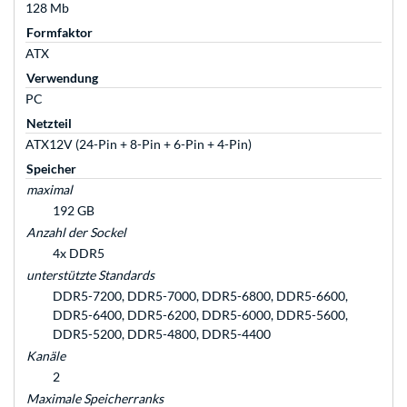
128 Mb
Formfaktor
ATX
Verwendung
PC
Netzteil
ATX12V (24-Pin + 8-Pin + 6-Pin + 4-Pin)
Speicher
maximal
192 GB
Anzahl der Sockel
4x DDR5
unterstützte Standards
DDR5-7200, DDR5-7000, DDR5-6800, DDR5-6600,
DDR5-6400, DDR5-6200, DDR5-6000, DDR5-5600,
DDR5-5200, DDR5-4800, DDR5-4400
Kanäle
2
Maximale Speicherranks