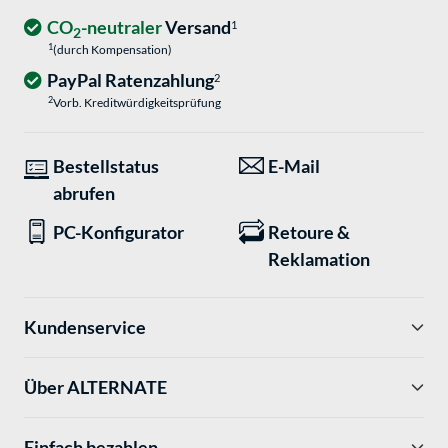
CO
-neutraler
Versand
1
2
1
(durch Kompensation)
PayPal Ratenzahlung
2
2
Vorb. Kreditwürdigkeitsprüfung
Bestellstatus
E-Mail
abrufen
PC-Konfigurator
Retoure &
Reklamation
Kundenservice
Über ALTERNATE
Einfach bezahlen