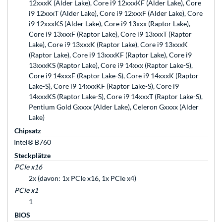
12xxxK (Alder Lake), Core i9 12xxxKF (Alder Lake), Core
i9 12xxxT (Alder Lake), Core i9 12xxxF (Alder Lake), Core
i9 12xxxKS (Alder Lake), Core i9 13xxx (Raptor Lake),
Core i9 13xxxF (Raptor Lake), Core i9 13xxxT (Raptor
Lake), Core i9 13xxxK (Raptor Lake), Core i9 13xxxK
(Raptor Lake), Core i9 13xxxKF (Raptor Lake), Core i9
13xxxKS (Raptor Lake), Core i9 14xxx (Raptor Lake-S),
Core i9 14xxxF (Raptor Lake-S), Core i9 14xxxK (Raptor
Lake-S), Core i9 14xxxKF (Raptor Lake-S), Core i9
14xxxKS (Raptor Lake-S), Core i9 14xxxT (Raptor Lake-S),
Pentium Gold Gxxxx (Alder Lake), Celeron Gxxxx (Alder
Lake)
Chipsatz
Intel® B760
Steckplätze
PCIe x16
2x (davon: 1x PCIe x16, 1x PCIe x4)
PCIe x1
1
BIOS