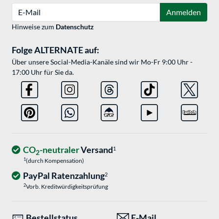
E-Mail
Anmelden
Hinweise zum
Datenschutz
Folge ALTERNATE auf:
Über unsere Social-Media-Kanäle sind wir Mo-Fr 9:00 Uhr -
17:00 Uhr für Sie da.
CO
-neutraler
Versand
1
2
1
(durch Kompensation)
PayPal Ratenzahlung
2
2
Vorb. Kreditwürdigkeitsprüfung
Bestellstatus
E-Mail