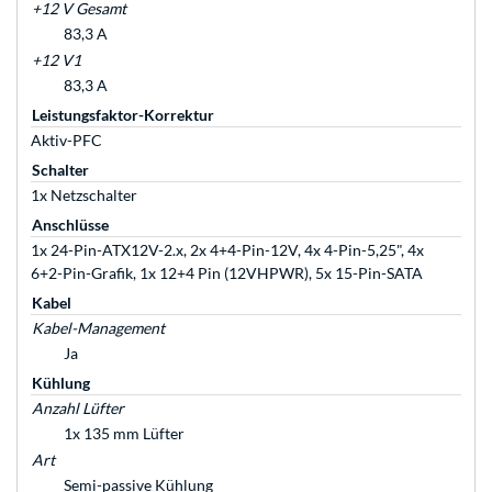
+12 V Gesamt
83,3 A
+12 V1
83,3 A
Leistungsfaktor-Korrektur
Aktiv-PFC
Schalter
1x Netzschalter
Anschlüsse
1x 24-Pin-ATX12V-2.x, 2x 4+4-Pin-12V, 4x 4-Pin-5,25", 4x
6+2-Pin-Grafik, 1x 12+4 Pin (12VHPWR), 5x 15-Pin-SATA
Kabel
Kabel-Management
Ja
Kühlung
Anzahl Lüfter
1x 135 mm Lüfter
Art
Semi-passive Kühlung