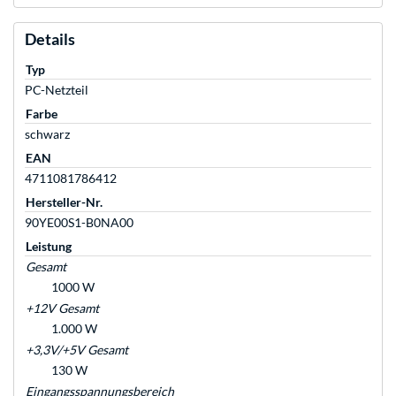
Details
Typ
PC-Netzteil
Farbe
schwarz
EAN
4711081786412
Hersteller-Nr.
90YE00S1-B0NA00
Leistung
Gesamt
1000 W
+12V Gesamt
1.000 W
+3,3V/+5V Gesamt
130 W
Eingangsspannungsbereich