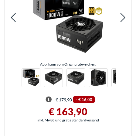
Abb. kann vom Original abweichen.
€ 179,90
-
€ 16,00
€ 163,90
inkl. MwSt. und gratis Standardversand