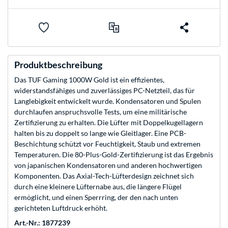
Produktbeschreibung
Das TUF Gaming 1000W Gold ist ein effizientes,
widerstandsfähiges und zuverlässiges PC-Netzteil, das für
Langlebigkeit entwickelt wurde. Kondensatoren und Spulen
durchlaufen anspruchsvolle Tests, um eine militärische
Zertifizierung zu erhalten. Die Lüfter mit Doppelkugellagern
halten bis zu doppelt so lange wie Gleitlager. Eine PCB-
Beschichtung schützt vor Feuchtigkeit, Staub und extremen
Temperaturen. Die 80-Plus-Gold-Zertifizierung ist das Ergebnis
von japanischen Kondensatoren und anderen hochwertigen
Komponenten. Das Axial-Tech-Lüfterdesign zeichnet sich
durch eine kleinere Lüfternabe aus, die längere Flügel
ermöglicht, und einen Sperrring, der den nach unten
gerichteten Luftdruck erhöht.
Art.-Nr.: 1877239