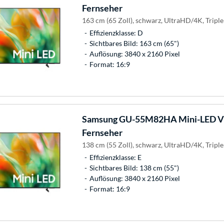
Fernseher
163 cm (65 Zoll), schwarz, UltraHD/4K, Tripl
Effizienzklasse: D
Sichtbares Bild: 163 cm (65")
Auflösung: 3840 x 2160 Pixel
Format: 16:9
Samsung
GU-55M82HA Mini-LED Vis
Fernseher
138 cm (55 Zoll), schwarz, UltraHD/4K, Tripl
Effizienzklasse: E
Sichtbares Bild: 138 cm (55")
Auflösung: 3840 x 2160 Pixel
Format: 16:9