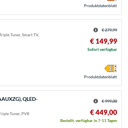
Produkt­datenblatt
€ 279,99
riple Tuner, Smart TV,
€ 149,99
Sofort verfügbar
Produkt­datenblatt
AAUXZG), QLED-
€ 999,00
€ 449,00
Triple Tuner, PVR
Bestellt, verfügbar in 7-11 Tagen