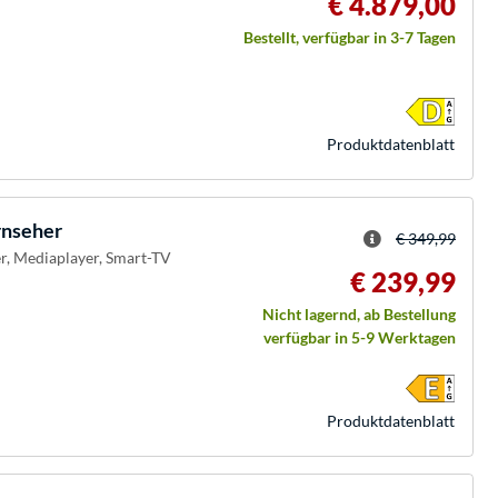
€ 4.879,00
Bestellt, verfügbar in 3-7 Tagen
Produkt­datenblatt
nseher
€ 349,99
er, Mediaplayer, Smart-TV
€ 239,99
Nicht lagernd, ab Bestellung
verfügbar in 5-9 Werktagen
Produkt­datenblatt