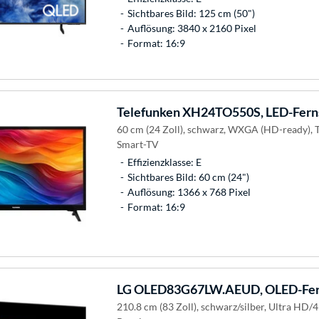
Sichtbares Bild: 125 cm (50")
Auflösung: 3840 x 2160 Pixel
Format: 16:9
Telefunken
XH24TO550S, LED-Fern
60 cm (24 Zoll), schwarz, WXGA (HD-ready), T
Smart-TV
Effizienzklasse: E
Sichtbares Bild: 60 cm (24")
Auflösung: 1366 x 768 Pixel
Format: 16:9
LG
OLED83G67LW.AEUD, OLED-Fer
210.8 cm (83 Zoll), schwarz/silber, Ultra HD