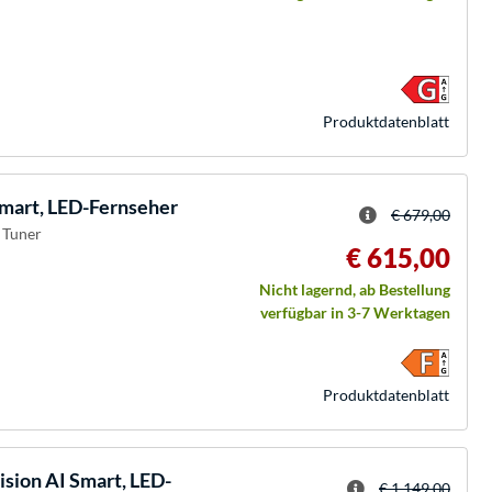
Produkt­datenblatt
mart, LED-Fernseher
€ 679,00
 Tuner
€ 615,00
Nicht lagernd, ab Bestellung
verfügbar in 3-7 Werktagen
Produkt­datenblatt
ion AI Smart, LED-
€ 1.149,00