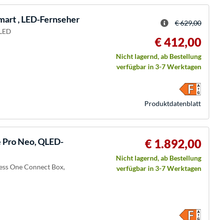
art , LED-Fernseher
€ 629,00
-LED
€ 412,00
Nicht lagernd, ab Bestellung
verfügbar in 3-7 Werktagen
Produkt­datenblatt
Pro Neo, QLED-
€ 1.892,00
Nicht lagernd, ab Bestellung
less One Connect Box,
verfügbar in 3-7 Werktagen