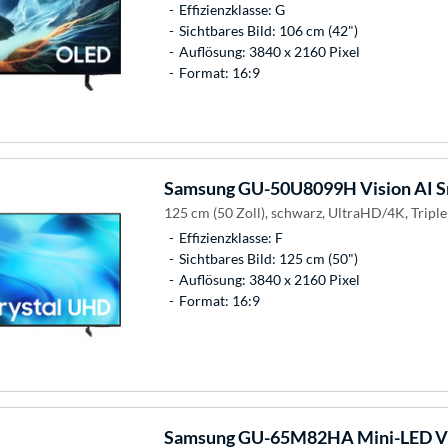
Effizienzklasse: G
Sichtbares Bild: 106 cm (42")
Auflösung: 3840 x 2160 Pixel
Format: 16:9
Samsung
GU-50U8099H Vision AI S
125 cm (50 Zoll), schwarz, UltraHD/4K, Triple
Effizienzklasse: F
Sichtbares Bild: 125 cm (50")
Auflösung: 3840 x 2160 Pixel
Format: 16:9
Samsung
GU-65M82HA Mini-LED Vis