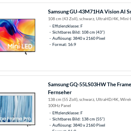
Samsung
GU-43M71HA Vision AI Sm
108 cm (43 Zoll), schwarz, UltraHD/4K, Mini
Effizienzklasse: F
Sichtbares Bild: 108 cm (43")
Auflösung: 3840 x 2160 Pixel
Format: 16:9
Samsung
GQ-55LS03HW The Frame 
Fernseher
138 cm (55 Zoll), schwarz, UltraHD/4K, Wire
100Hz Panel
Effizienzklasse: F
Sichtbares Bild: 138 cm (55")
Auflösung: 3840 x 2160 Pixel