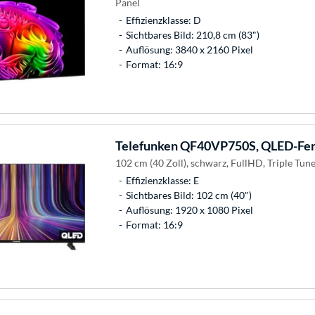
Panel
Effizienzklasse: D
Sichtbares Bild: 210,8 cm (83")
Auflösung: 3840 x 2160 Pixel
Format: 16:9
Telefunken
QF40VP750S, QLED-Fer
102 cm (40 Zoll), schwarz, FullHD, Triple Tun
Effizienzklasse: E
Sichtbares Bild: 102 cm (40")
Auflösung: 1920 x 1080 Pixel
Format: 16:9