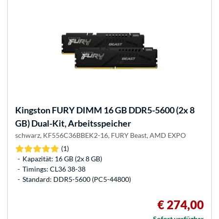
Kingston FURY
DIMM 16 GB DDR5-5600 (2x 8
GB) Dual-Kit, Arbeitsspeicher
schwarz, KF556C36BBEK2-16, FURY Beast, AMD EXPO
(1)
Kapazität: 16 GB (2x 8 GB)
Timings: CL36 38-38
Standard: DDR5-5600 (PC5-44800)
€ 274,00
Sofort verfügbar