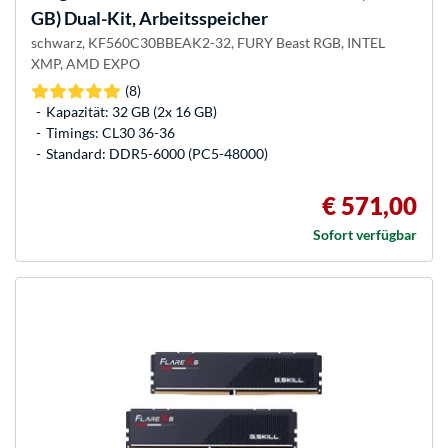
GB) Dual-Kit, Arbeitsspeicher
schwarz, KF560C30BBEAK2-32, FURY Beast RGB, INTEL
XMP, AMD EXPO
(8)
Kapazität: 32 GB (2x 16 GB)
Timings: CL30 36-36
Standard: DDR5-6000 (PC5-48000)
€ 571,00
Sofort verfügbar