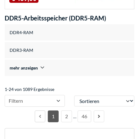
DDR5-Arbeitsspeicher (DDR5-RAM)
DDR4-RAM
DDR3-RAM
mehr anzeigen
1-24 von 1089 Ergebnisse
Sortieren
Filtern
1
2
46
…