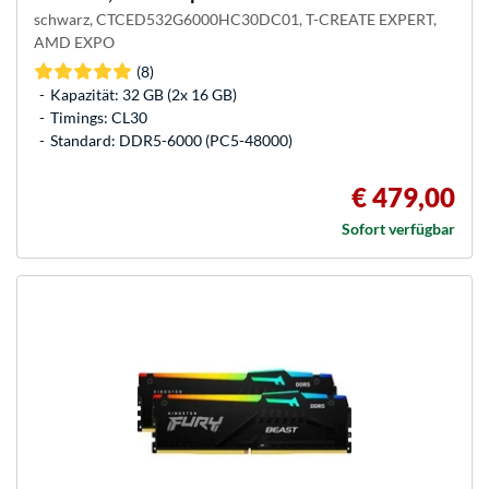
schwarz, CTCED532G6000HC30DC01, T-CREATE EXPERT,
AMD EXPO
(8)
Kapazität: 32 GB (2x 16 GB)
Timings: CL30
Standard: DDR5-6000 (PC5-48000)
€ 479,00
Sofort verfügbar