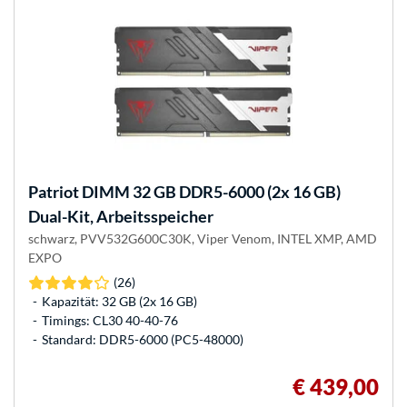
Patriot
DIMM 32 GB DDR5-6000 (2x 16 GB)
Dual-Kit, Arbeitsspeicher
schwarz, PVV532G600C30K, Viper Venom, INTEL XMP, AMD
EXPO
(26)
Kapazität: 32 GB (2x 16 GB)
Timings: CL30 40-40-76
Standard: DDR5-6000 (PC5-48000)
€ 439,00