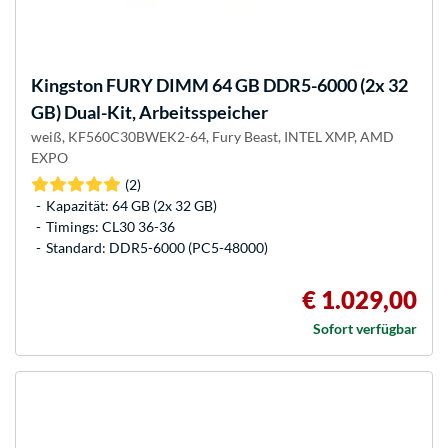
Kingston FURY
DIMM 64 GB DDR5-6000 (2x 32
GB) Dual-Kit, Arbeitsspeicher
weiß, KF560C30BWEK2-64, Fury Beast, INTEL XMP, AMD
EXPO
(2)
Kapazität: 64 GB (2x 32 GB)
Timings: CL30 36-36
Standard: DDR5-6000 (PC5-48000)
€ 1.029,00
Sofort verfügbar