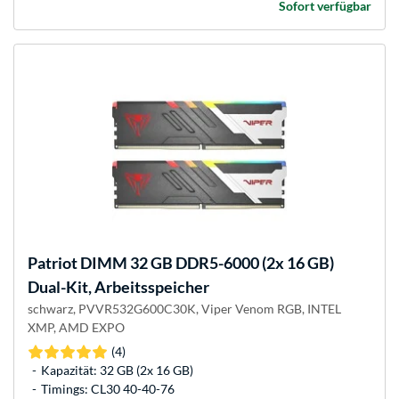
Sofort verfügbar
Patriot
DIMM 32 GB DDR5-6000 (2x 16 GB)
Dual-Kit, Arbeitsspeicher
schwarz, PVVR532G600C30K, Viper Venom RGB, INTEL
XMP, AMD EXPO
(4)
Kapazität: 32 GB (2x 16 GB)
Timings: CL30 40-40-76