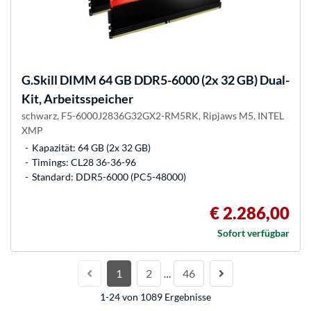
G.Skill
DIMM 64 GB DDR5-6000 (2x 32 GB) Dual-
Kit, Arbeitsspeicher
schwarz, F5-6000J2836G32GX2-RM5RK, Ripjaws M5, INTEL
XMP
Kapazität: 64 GB (2x 32 GB)
Timings: CL28 36-36-96
Standard: DDR5-6000 (PC5-48000)
€ 2.286,00
Sofort verfügbar
1
2
46
…
1-24 von 1089 Ergebnisse