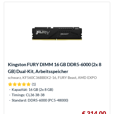
Kingston FURY
DIMM 16 GB DDR5-6000 (2x 8
GB) Dual-Kit, Arbeitsspeicher
schwarz, KF560C36BBEK2-16, FURY Beast, AMD EXPO
(1)
Kapazität: 16 GB (2x 8 GB)
Timings: CL36 38-38
Standard: DDR5-6000 (PC5-48000)
€ 314,00