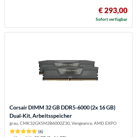
€ 293,00
Sofort verfügbar
Corsair
DIMM 32 GB DDR5-6000 (2x 16 GB)
Dual-Kit, Arbeitsspeicher
grau, CMK32GX5M2B6000Z30, Vengeance, AMD EXPO
(6)