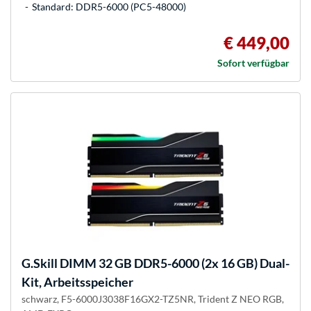
Standard: DDR5-6000 (PC5-48000)
€ 449,00
Sofort verfügbar
G.Skill
DIMM 32 GB DDR5-6000 (2x 16 GB) Dual-
Kit, Arbeitsspeicher
schwarz, F5-6000J3038F16GX2-TZ5NR, Trident Z NEO RGB,