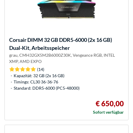
Corsair
DIMM 32 GB DDR5-6000 (2x 16 GB)
Dual-Kit, Arbeitsspeicher
grau, CMH32GX5M2B6000Z30K, Vengeance RGB, INTEL
XMP, AMD EXPO
(14)
Kapazität: 32 GB (2x 16 GB)
Timings: CL30 36-36-76
Standard: DDR5-6000 (PC5-48000)
€ 650,00
Sofort verfügbar