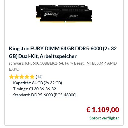
Kingston FURY
DIMM 64 GB DDR5-6000 (2x 32
GB) Dual-Kit, Arbeitsspeicher
schwarz, KF560C30BBEK2-64, Fury Beast, INTEL XMP, AMD
EXPO
(14)
Kapazität: 64 GB (2x 32 GB)
Timings: CL30 36-36-32
Standard: DDR5-6000 (PC5-48000)
€ 1.109,00
Sofort verfügbar