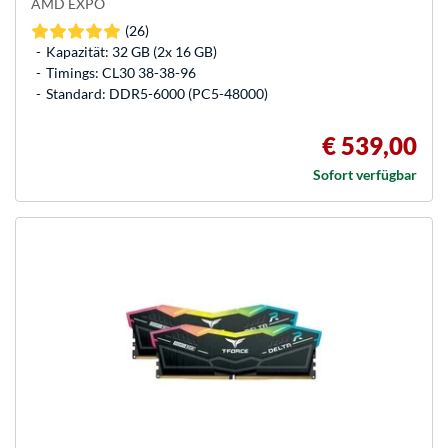
AMD EXPO
(26)
Kapazität: 32 GB (2x 16 GB)
Timings: CL30 38-38-96
Standard: DDR5-6000 (PC5-48000)
€ 539,00
Sofort verfügbar