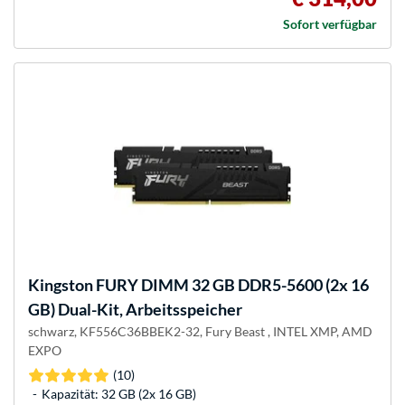
Sofort verfügbar
Kingston FURY
DIMM 32 GB DDR5-5600 (2x 16
GB) Dual-Kit, Arbeitsspeicher
schwarz, KF556C36BBEK2-32, Fury Beast , INTEL XMP, AMD
EXPO
(10)
Kapazität: 32 GB (2x 16 GB)