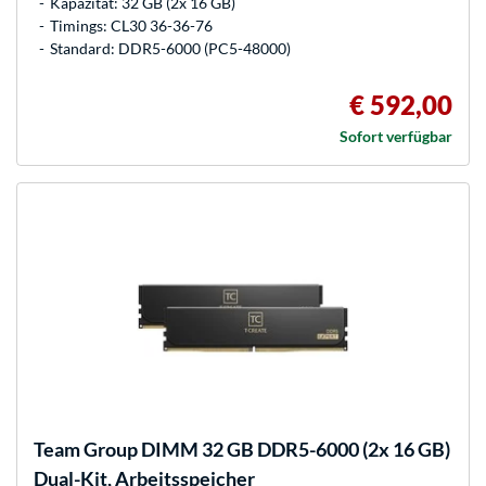
Kapazität: 32 GB (2x 16 GB)
Timings: CL30 36-36-76
Standard: DDR5-6000 (PC5-48000)
€ 592,00
Sofort verfügbar
Team Group
DIMM 32 GB DDR5-6000 (2x 16 GB)
Dual-Kit, Arbeitsspeicher