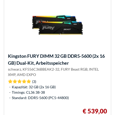
Kingston FURY
DIMM 32 GB DDR5-5600 (2x 16
GB) Dual-Kit, Arbeitsspeicher
schwarz, KF556C36BBEAK2-32, FURY Beast RGB, INTEL
XMP, AMD EXPO
(3)
Kapazität: 32 GB (2x 16 GB)
Timings: CL36 38-38
Standard: DDR5-5600 (PC5-44800)
€ 539,00