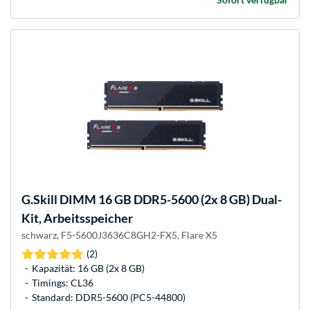
G.Skill
DIMM 16 GB DDR5-5600 (2x 8 GB) Dual-
Kit, Arbeitsspeicher
schwarz, F5-5600J3636C8GH2-FX5, Flare X5
(2)
Kapazität: 16 GB (2x 8 GB)
Timings: CL36
Standard: DDR5-5600 (PC5-44800)