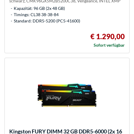
schwarz, CMK96GX5M2B5200C38, Vengeance, INTEL XMP
Kapazität: 96 GB (2x 48 GB)
Timings: CL38 38-38-84
Standard: DDR5-5200 (PC5-41600)
€ 1.290,00
Sofort verfügbar
Kingston FURY
DIMM 32 GB DDR5-6000 (2x 16