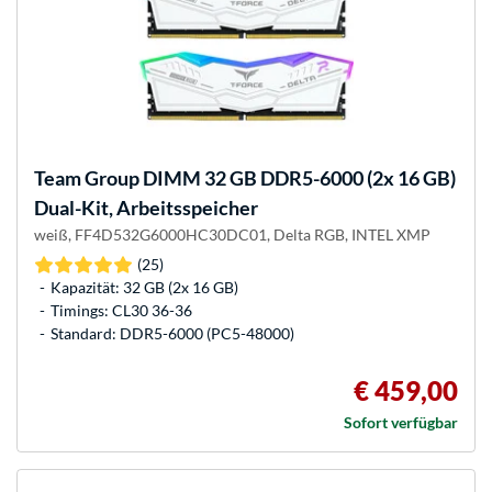
Team Group
DIMM 32 GB DDR5-6000 (2x 16 GB)
Dual-Kit, Arbeitsspeicher
weiß, FF4D532G6000HC30DC01, Delta RGB, INTEL XMP
(25)
Kapazität: 32 GB (2x 16 GB)
Timings: CL30 36-36
Standard: DDR5-6000 (PC5-48000)
€ 459,00
Sofort verfügbar