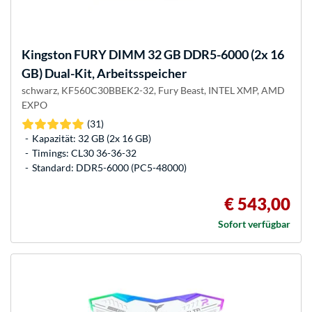
Kingston FURY
DIMM 32 GB DDR5-6000 (2x 16
GB) Dual-Kit, Arbeitsspeicher
schwarz, KF560C30BBEK2-32, Fury Beast, INTEL XMP, AMD
EXPO
(31)
Kapazität: 32 GB (2x 16 GB)
Timings: CL30 36-36-32
Standard: DDR5-6000 (PC5-48000)
€ 543,00
Sofort verfügbar