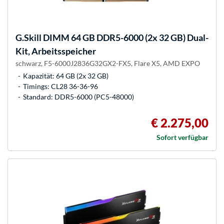
G.Skill
DIMM 64 GB DDR5-6000 (2x 32 GB) Dual-
Kit, Arbeitsspeicher
schwarz, F5-6000J2836G32GX2-FX5, Flare X5, AMD EXPO
Kapazität: 64 GB (2x 32 GB)
Timings: CL28 36-36-96
Standard: DDR5-6000 (PC5-48000)
€ 2.275,00
Sofort verfügbar