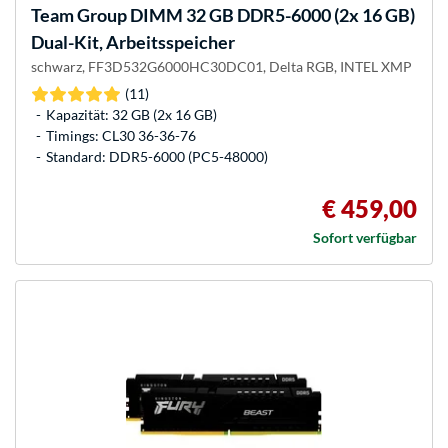
Team Group
DIMM 32 GB DDR5-6000 (2x 16 GB)
Dual-Kit, Arbeitsspeicher
schwarz, FF3D532G6000HC30DC01, Delta RGB, INTEL XMP
(11)
Kapazität: 32 GB (2x 16 GB)
Timings: CL30 36-36-76
Standard: DDR5-6000 (PC5-48000)
€ 459,00
Sofort verfügbar