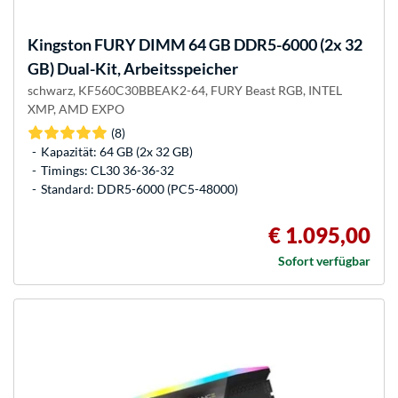
Kingston FURY
DIMM 64 GB DDR5-6000 (2x 32
GB) Dual-Kit, Arbeitsspeicher
schwarz, KF560C30BBEAK2-64, FURY Beast RGB, INTEL
XMP, AMD EXPO
(8)
Kapazität: 64 GB (2x 32 GB)
Timings: CL30 36-36-32
Standard: DDR5-6000 (PC5-48000)
€ 1.095,00
Sofort verfügbar