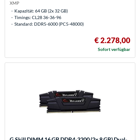
XMP
Kapazität: 64 GB (2x 32 GB)
Timings: CL28 36-36-96
Standard: DDR5-6000 (PC5-48000)
€ 2.278,00
Sofort verfügbar
G.Skill
DIMM 16 GB DDR4-3200 (2x 8 GB) Dual-