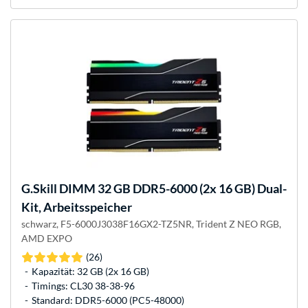
G.Skill
DIMM 32 GB DDR5-6000 (2x 16 GB) Dual-
Kit, Arbeitsspeicher
schwarz, F5-6000J3038F16GX2-TZ5NR, Trident Z NEO RGB,
AMD EXPO
(26)
Kapazität: 32 GB (2x 16 GB)
Timings: CL30 38-38-96
Standard: DDR5-6000 (PC5-48000)