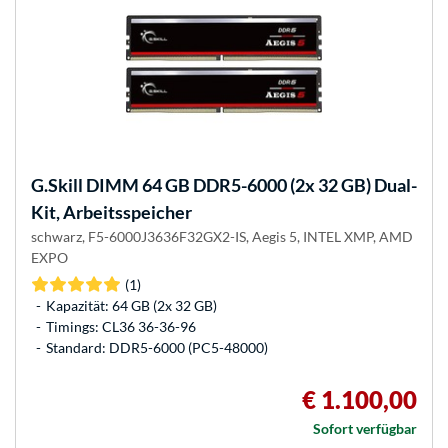
G.Skill
DIMM 64 GB DDR5-6000 (2x 32 GB) Dual-
Kit, Arbeitsspeicher
schwarz, F5-6000J3636F32GX2-IS, Aegis 5, INTEL XMP, AMD
EXPO
(1)
Kapazität: 64 GB (2x 32 GB)
Timings: CL36 36-36-96
Standard: DDR5-6000 (PC5-48000)
€ 1.100,00
Sofort verfügbar