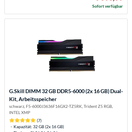
Sofort verfügbar
G.Skill
DIMM 32 GB DDR5-6000 (2x 16 GB) Dual-
Kit, Arbeitsspeicher
schwarz, F5-6000J3636F16GX2-TZ5RK, Trident Z5 RGB,
INTEL XMP
(7)
Kapazität: 32 GB (2x 16 GB)