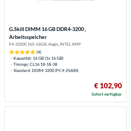
G.Skill
DIMM 16 GB DDR4-3200 ,
Arbeitsspeicher
F4-3200C16S-16GIS, Aegis, INTEL XMP
(4)
Kapazität: 16 GB (1x 16 GB)
Timings: CL16 18-18-38
Standard: DDR4-3200 (PC4-25600)
€ 102,90
Sofort verfügbar