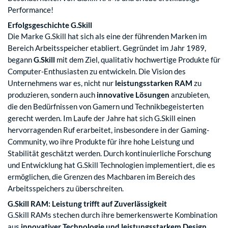
Performance!
Erfolgsgeschichte G.Skill
Die Marke G.Skill hat sich als eine der führenden Marken im
Bereich Arbeitsspeicher etabliert. Gegründet im Jahr 1989,
begann
G.Skill
mit dem Ziel, qualitativ hochwertige Produkte für
Computer-Enthusiasten zu entwickeln. Die Vision des
Unternehmens war es, nicht nur
leistungsstarken RAM
zu
produzieren, sondern auch
innovative Lösungen
anzubieten,
die den Bedürfnissen von Gamern und Technikbegeisterten
gerecht werden. Im Laufe der Jahre hat sich G.Skill einen
hervorragenden Ruf erarbeitet, insbesondere in der Gaming-
Community, wo ihre Produkte für ihre hohe Leistung und
Stabilität geschätzt werden. Durch kontinuierliche Forschung
und Entwicklung hat G.Skill Technologien implementiert, die es
ermöglichen, die Grenzen des Machbaren im Bereich des
Arbeitsspeichers zu überschreiten.
G.Skill RAM: Leistung trifft auf Zuverlässigkeit
G.Skill RAMs stechen durch ihre bemerkenswerte Kombination
aus
innovativer Technologie und leistungsstarkem Design