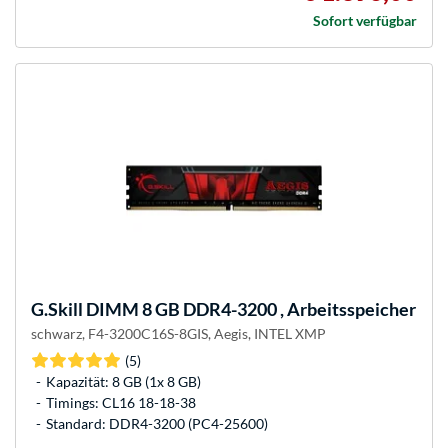
Sofort verfügbar
G.Skill
DIMM 8 GB DDR4-3200 , Arbeitsspeicher
schwarz, F4-3200C16S-8GIS, Aegis, INTEL XMP
(5)
Kapazität: 8 GB (1x 8 GB)
Timings: CL16 18-18-38
Standard: DDR4-3200 (PC4-25600)