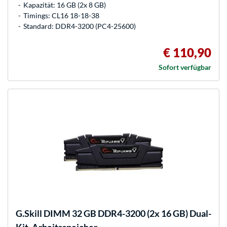
Kapazität: 16 GB (2x 8 GB)
Timings: CL16 18-18-38
Standard: DDR4-3200 (PC4-25600)
€ 110,90
Sofort verfügbar
G.Skill
DIMM 32 GB DDR4-3200 (2x 16 GB) Dual-