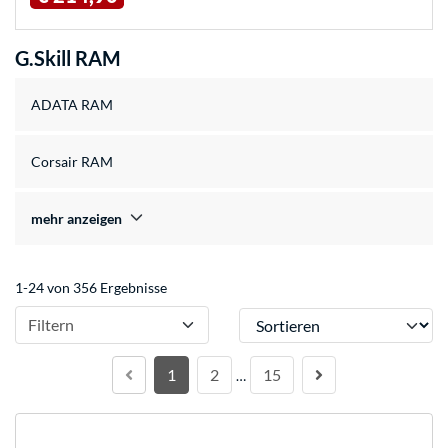
G.Skill RAM
ADATA RAM
Corsair RAM
mehr anzeigen
1-24 von 356 Ergebnisse
Sortieren
Filtern
1
2
15
…