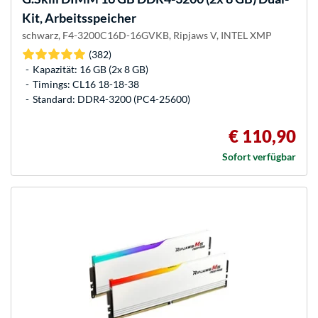
Kit, Arbeitsspeicher
schwarz, F4-3200C16D-16GVKB, Ripjaws V, INTEL XMP
(382)
Kapazität: 16 GB (2x 8 GB)
Timings: CL16 18-18-38
Standard: DDR4-3200 (PC4-25600)
€ 110,90
Sofort verfügbar