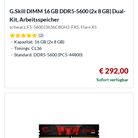
G.Skill
DIMM 16 GB DDR5-5600 (2x 8 GB) Dual-
Kit, Arbeitsspeicher
schwarz, F5-5600J3636C8GH2-FX5, Flare X5
(2)
Kapazität: 16 GB (2x 8 GB)
Timings: CL36
Standard: DDR5-5600 (PC5-44800)
€ 292,00
Sofort verfügbar