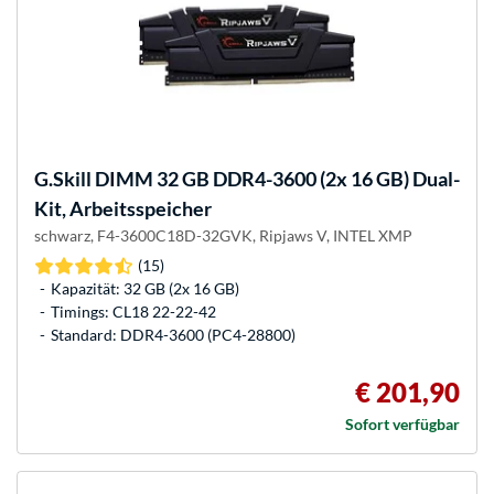
G.Skill
DIMM 32 GB DDR4-3600 (2x 16 GB) Dual-
Kit, Arbeitsspeicher
schwarz, F4-3600C18D-32GVK, Ripjaws V, INTEL XMP
(15)
Kapazität: 32 GB (2x 16 GB)
Timings: CL18 22-22-42
Standard: DDR4-3600 (PC4-28800)
€ 201,90
Sofort verfügbar