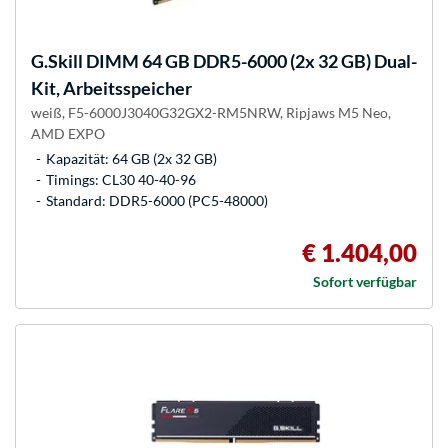
G.Skill
DIMM 64 GB DDR5-6000 (2x 32 GB) Dual-
Kit, Arbeitsspeicher
weiß, F5-6000J3040G32GX2-RM5NRW, Ripjaws M5 Neo,
AMD EXPO
Kapazität: 64 GB (2x 32 GB)
Timings: CL30 40-40-96
Standard: DDR5-6000 (PC5-48000)
€ 1.404,00
Sofort verfügbar