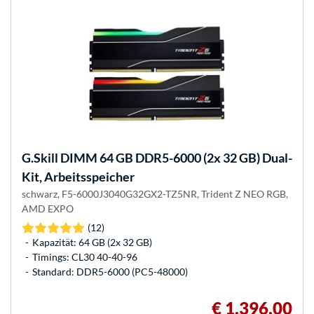
G.Skill
DIMM 64 GB DDR5-6000 (2x 32 GB) Dual-
Kit, Arbeitsspeicher
schwarz, F5-6000J3040G32GX2-TZ5NR, Trident Z NEO RGB,
AMD EXPO
(12)
Kapazität: 64 GB (2x 32 GB)
Timings: CL30 40-40-96
Standard: DDR5-6000 (PC5-48000)
€ 1.396,00