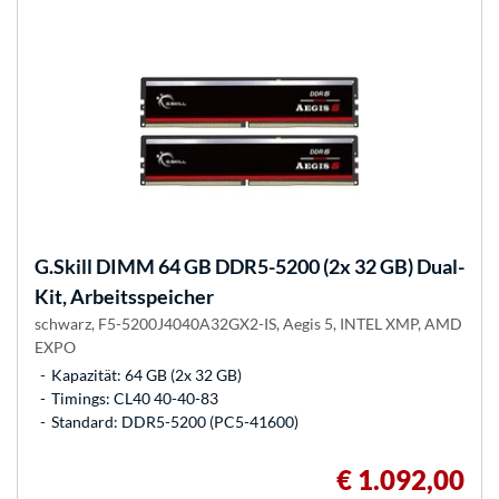
G.Skill
DIMM 64 GB DDR5-5200 (2x 32 GB) Dual-
Kit, Arbeitsspeicher
schwarz, F5-5200J4040A32GX2-IS, Aegis 5, INTEL XMP, AMD
EXPO
Kapazität: 64 GB (2x 32 GB)
Timings: CL40 40-40-83
Standard: DDR5-5200 (PC5-41600)
€ 1.092,00