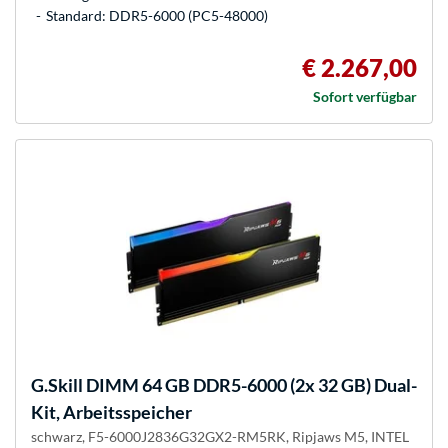
Standard: DDR5-6000 (PC5-48000)
€ 2.267,00
Sofort verfügbar
G.Skill
DIMM 64 GB DDR5-6000 (2x 32 GB) Dual-
Kit, Arbeitsspeicher
schwarz, F5-6000J2836G32GX2-RM5RK, Ripjaws M5, INTEL