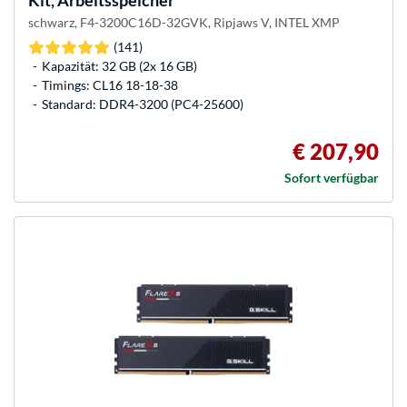
Kit, Arbeitsspeicher
schwarz, F4-3200C16D-32GVK, Ripjaws V, INTEL XMP
(141)
Kapazität: 32 GB (2x 16 GB)
Timings: CL16 18-18-38
Standard: DDR4-3200 (PC4-25600)
€ 207,90
Sofort verfügbar