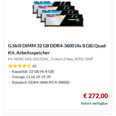
G.Skill
DIMM 32 GB DDR4-3600 (4x 8 GB) Quad-
Kit, Arbeitsspeicher
F4-3600C16Q-32GTZNC, Trident Z Neo, INTEL XMP
(6)
Kapazität: 32 GB (4x 8 GB)
Timings: CL16 19-19-39
Standard: DDR4-3600 (PC4-28800)
€ 272,00
Sofort verfügbar