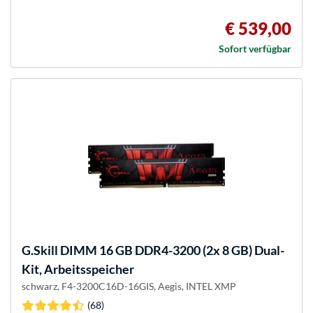
€ 539,00
Sofort verfügbar
G.Skill
DIMM 16 GB DDR4-3200 (2x 8 GB) Dual-
Kit, Arbeitsspeicher
schwarz, F4-3200C16D-16GIS, Aegis, INTEL XMP
(68)