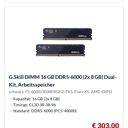
G.Skill
DIMM 16 GB DDR5-6000 (2x 8 GB) Dual-
Kit, Arbeitsspeicher
schwarz, F5-6000J3038F8GH2-FX5, Flare X5, AMD EXPO
Kapazität: 16 GB (2x 8 GB)
Timings: CL30 38-38-96
Standard: DDR5-6000 (PC5-48000)
€ 303,00