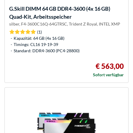
G.Skill
DIMM 64 GB DDR4-3600 (4x 16 GB)
Quad-Kit, Arbeitsspeicher
silber, F4-3600C16Q-64GTRSC, Trident Z Royal, INTEL XMP
(1)
Kapazität: 64 GB (4x 16 GB)
Timings: CL16 19-19-39
Standard: DDR4-3600 (PC4-28800)
€ 563,00
Sofort verfügbar