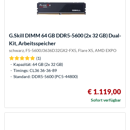
G.Skill
DIMM 64 GB DDR5-5600 (2x 32 GB) Dual-
Kit, Arbeitsspeicher
schwarz, F5-5600J3636D32GX2-FX5, Flare X5, AMD EXPO
(1)
Kapazität: 64 GB (2x 32 GB)
Timings: CL36 36-36-89
Standard: DDR5-5600 (PC5-44800)
€ 1.119,00
Sofort verfügbar