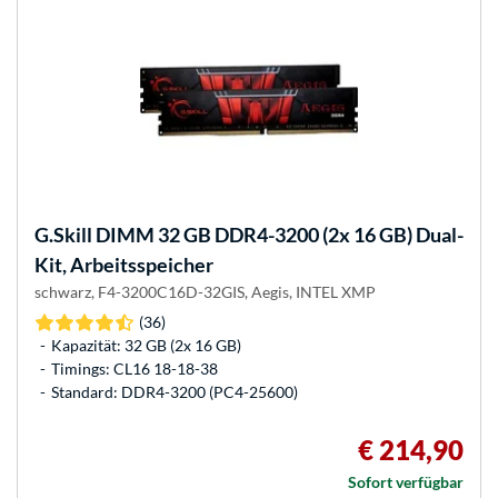
G.Skill
DIMM 32 GB DDR4-3200 (2x 16 GB) Dual-
Kit, Arbeitsspeicher
schwarz, F4-3200C16D-32GIS, Aegis, INTEL XMP
(36)
Kapazität: 32 GB (2x 16 GB)
Timings: CL16 18-18-38
Standard: DDR4-3200 (PC4-25600)
€ 214,90
Sofort verfügbar