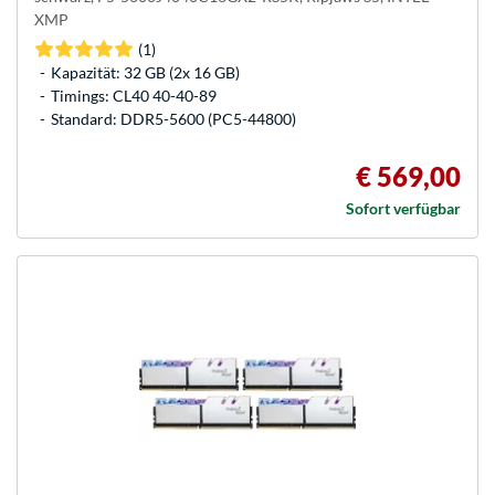
XMP
(1)
Kapazität: 32 GB (2x 16 GB)
Timings: CL40 40-40-89
Standard: DDR5-5600 (PC5-44800)
€ 569,00
Sofort verfügbar