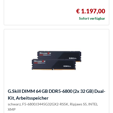
€ 1.197,00
Sofort verfügbar
G.Skill
DIMM 64 GB DDR5-6800 (2x 32 GB) Dual-
Kit, Arbeitsspeicher
schwarz, F5-6800J3445G32GX2-RS5K, Ripjaws S5, INTEL
XMP