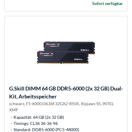
Sofort verfügbar
G.Skill
DIMM 64 GB DDR5-6000 (2x 32 GB) Dual-
Kit, Arbeitsspeicher
schwarz, F5-6000J3636F32GX2-RS5K, Ripjaws S5, INTEL
XMP
Kapazität: 64 GB (2x 32 GB)
Timings: CL36 36-36-96
Standard: DDR5-6000 (PC5-48000)