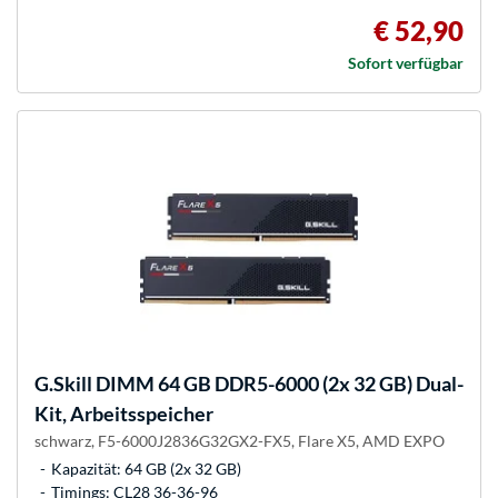
€ 52,90
Sofort verfügbar
G.Skill
DIMM 64 GB DDR5-6000 (2x 32 GB) Dual-
Kit, Arbeitsspeicher
schwarz, F5-6000J2836G32GX2-FX5, Flare X5, AMD EXPO
Kapazität: 64 GB (2x 32 GB)
Timings: CL28 36-36-96