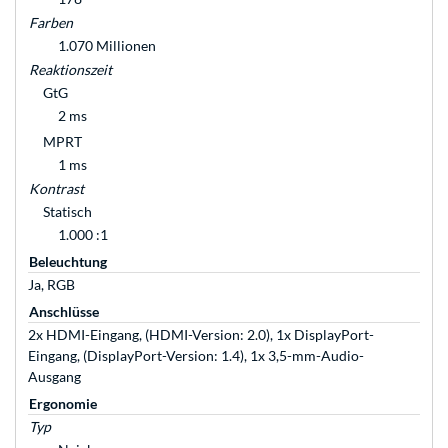
Farben
1.070 Millionen
Reaktionszeit
GtG
2 ms
MPRT
1 ms
Kontrast
Statisch
1.000 :1
Beleuchtung
Ja, RGB
Anschlüsse
2x HDMI-Eingang, (HDMI-Version: 2.0), 1x DisplayPort-
Eingang, (DisplayPort-Version: 1.4), 1x 3,5-mm-Audio-
Ausgang
Ergonomie
Typ