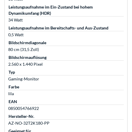
Leistungsaufnahme im Ein-Zustand bei hohem
Dynamikumfang (HDR)
34 Watt
Leistungsaufnahme im Bereitschafts- und Aus-Zustand
0,5 Watt
Bildschirmdiagonale
80 cm (31,5 Zoll)
Bildschirmauflösung
2.560 x 1.440 Pixel
Typ
Gaming-Monitor
Farbe
lila
EAN
0850054766922
Hersteller-Nr.
AZ-NO-32T2K180-PP
Geeignet für