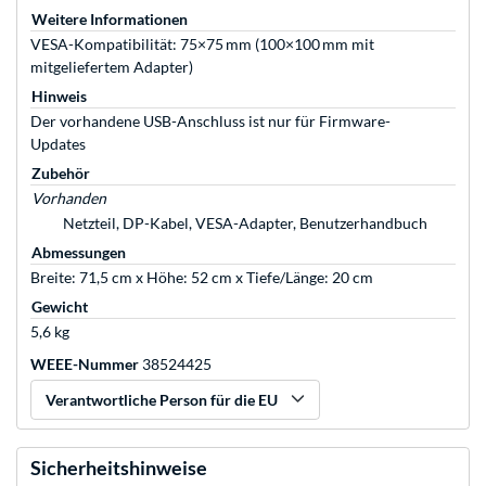
Weitere Informationen
VESA-Kompatibilität: 75×75 mm (100×100 mm mit
mitgeliefertem Adapter)
Hinweis
Der vorhandene USB-Anschluss ist nur für Firmware-
Updates
Zubehör
Vorhanden
Netzteil, DP-Kabel, VESA-Adapter, Benutzerhandbuch
Abmessungen
Breite: 71,5 cm x Höhe: 52 cm x Tiefe/Länge: 20 cm
Gewicht
5,6 kg
WEEE-Nummer
38524425
Verantwortliche Person für die EU
Sicherheitshinweise