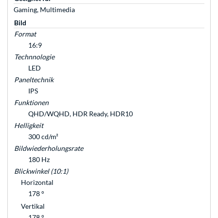
Gaming, Multimedia
Bild
Format
16:9
Technnologie
LED
Paneltechnik
IPS
Funktionen
QHD/WQHD, HDR Ready, HDR10
Helligkeit
300 cd/m²
Bildwiederholungsrate
180 Hz
Blickwinkel (10:1)
Horizontal
178 °
Vertikal
178 °