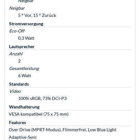
Neigbar
Neigbar
5 ° Vor, 15 ° Zurück
Stromversorgung
Eco-Off
0,3 Watt
Lautsprecher
Anzahl
2
Gesamtleistung
6 Watt
Standards
Video
100% sRGB, 73% DCI-P3
Wandhalterung
VESA kompatibel (75 x 75 mm)
Features
Over Drive (MPRT-Modus), Flimmerfrei, Low Blue Light
Adaptive-Sync