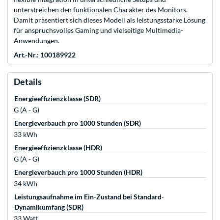
unterstreichen den funktionalen Charakter des Monitors.
Damit präsentiert sich dieses Modell als leistungsstarke Lösung
für anspruchsvolles Gaming und vielseitige Multimedia-
Anwendungen.
Art.-Nr.: 100189922
Details
Energieeffizienzklasse (SDR)
G (A - G)
Energieverbauch pro 1000 Stunden (SDR)
33 kWh
Energieeffizienzklasse (HDR)
G (A - G)
Energieverbauch pro 1000 Stunden (HDR)
34 kWh
Leistungsaufnahme im Ein-Zustand bei Standard-
Dynamikumfang (SDR)
33 Watt