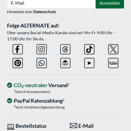
E-Mail
Anmelden
Hinweise zum
Datenschutz
Folge ALTERNATE auf:
Über unsere Social-Media-Kanäle sind wir Mo-Fr 9:00 Uhr -
17:00 Uhr für Sie da.
CO
-neutraler
Versand
1
2
1
(durch Kompensation)
PayPal Ratenzahlung
2
2
Vorb. Kreditwürdigkeitsprüfung
Bestellstatus
E-Mail