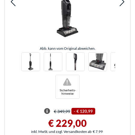
Abb. kann vom Original abweichen.
!
Sicherheits-
hinweise
€ 349,99
-
€ 120,99
€ 229,00
inkl. MwSt. und zzgl. Versandkosten ab
€ 7,99