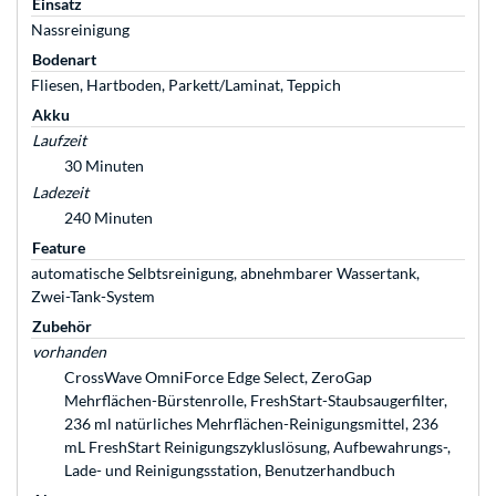
Einsatz
Nassreinigung
Bodenart
Fliesen, Hartboden, Parkett/Laminat, Teppich
Akku
Laufzeit
30 Minuten
Ladezeit
240 Minuten
Feature
automatische Selbtsreinigung, abnehmbarer Wassertank,
Zwei-Tank-System
Zubehör
vorhanden
CrossWave OmniForce Edge Select, ZeroGap
Mehrflächen-Bürstenrolle, FreshStart-Staubsaugerfilter,
236 ml natürliches Mehrflächen-Reinigungsmittel, 236
mL FreshStart Reinigungszykluslösung, Aufbewahrungs-,
Lade- und Reinigungsstation, Benutzerhandbuch