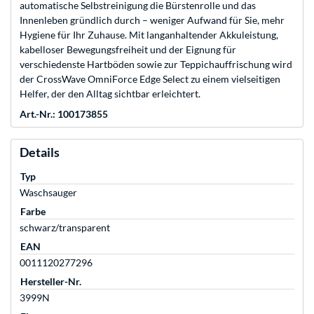
automatische Selbstreinigung die Bürstenrolle und das
Innenleben gründlich durch – weniger Aufwand für Sie, mehr
Hygiene für Ihr Zuhause. Mit langanhaltender Akkuleistung,
kabelloser Bewegungsfreiheit und der Eignung für
verschiedenste Hartböden sowie zur Teppichauffrischung wird
der CrossWave OmniForce Edge Select zu einem vielseitigen
Helfer, der den Alltag sichtbar erleichtert.
Art.-Nr.: 100173855
Details
Typ
Waschsauger
Farbe
schwarz/transparent
EAN
0011120277296
Hersteller-Nr.
3999N