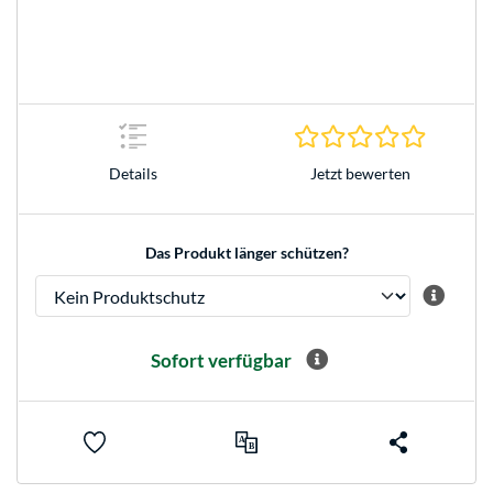
0.0 Stern
Jetzt bewerten
Details
Das Produkt länger schützen?
Sofort verfügbar