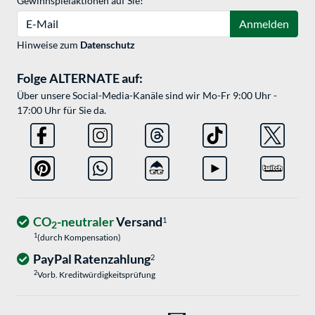
Gewinnspielaktionen auf Sie!
E-Mail
Anmelden
Hinweise zum
Datenschutz
Folge ALTERNATE auf:
Über unsere Social-Media-Kanäle sind wir Mo-Fr 9:00 Uhr -
17:00 Uhr für Sie da.
CO
-neutraler
Versand
1
2
1
(durch Kompensation)
PayPal Ratenzahlung
2
2
Vorb. Kreditwürdigkeitsprüfung