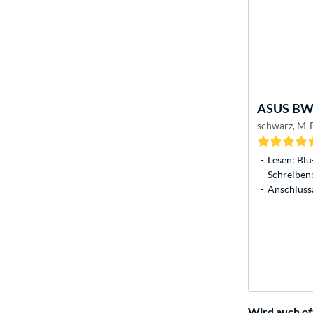
ASUS
BW-
schwarz, M-D
Lesen: Blu
Schreiben:
Anschluss
Wird auch of