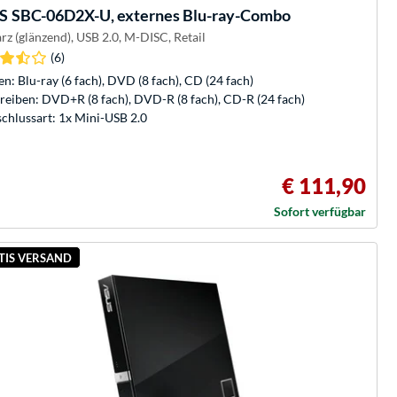
S
SBC-06D2X-U, externes Blu-ray-Combo
rz (glänzend), USB 2.0, M-DISC, Retail
(6)
en: Blu-ray (6 fach), DVD (8 fach), CD (24 fach)
reiben: DVD+R (8 fach), DVD-R (8 fach), CD-R (24 fach)
chlussart: 1x Mini-USB 2.0
€ 111,90
Sofort verfügbar
TIS VERSAND