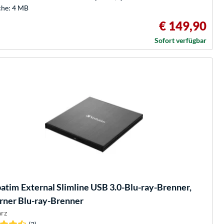
he: 4 MB
€ 149,90
Sofort verfügbar
batim
External Slimline USB 3.0-Blu-ray-Brenner,
rner Blu-ray-Brenner
rz