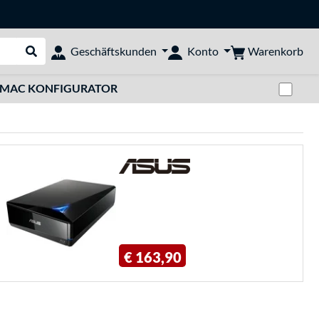
Warenkorb
Geschäftskunden
Konto
Suche durchführen
Zwi
MAC KONFIGURATOR
€ 163,90