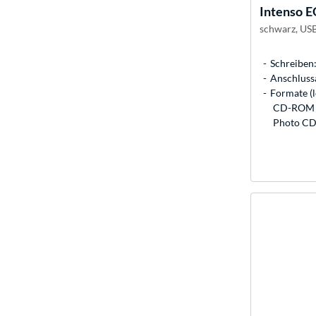
Intenso
E
schwarz, US
Schreiben:
Anschlussa
Formate (
CD-ROM 
Photo CD