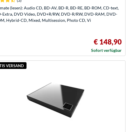
(3)
mate (lesen): Audio CD, BD-AV, BD-R, BD-RE, BD-ROM, CD-text,
-Extra, DVD Video, DVD+R/RW, DVD-R/RW, DVD-RAM, DVD-
M, Hybrid-CD, Mixed, Multisession, Photo CD, Vi
€ 148,90
Sofort verfügbar
TIS VERSAND