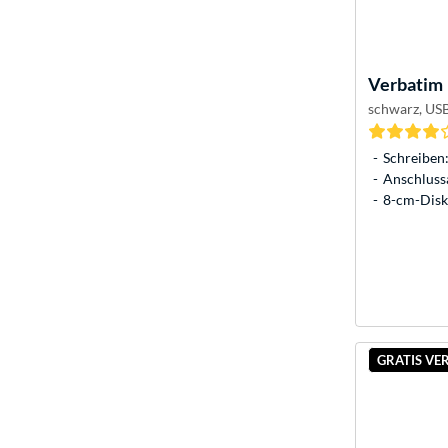
Verbatim
schwarz, USB
Schreiben:
Anschlussa
8-cm-Disk
GRATIS VE