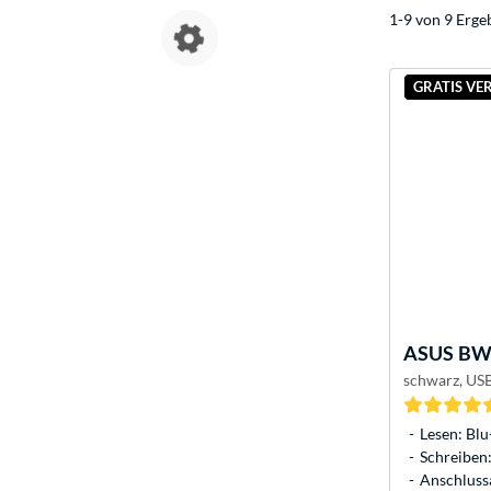
1-9 von 9 Erge
GRATIS VE
ASUS
BW-
schwarz, USB
Lesen: Blu
Schreiben:
Anschlussa