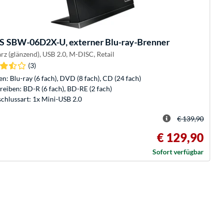
S
SBW-06D2X-U, externer Blu-ray-Brenner
rz (glänzend), USB 2.0, M-DISC, Retail
(3)
en: Blu-ray (6 fach), DVD (8 fach), CD (24 fach)
reiben: BD-R (6 fach), BD-RE (2 fach)
chlussart: 1x Mini-USB 2.0
€ 139,90
€ 129,90
Sofort verfügbar