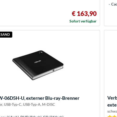
Cac
€ 163,90
Sofort verfügbar
RSAND
Ver
-06D5H-U, externer Blu-ray-Brenner
exte
er, USB-Typ-C, USB-Typ-A, M-DISC
schwa