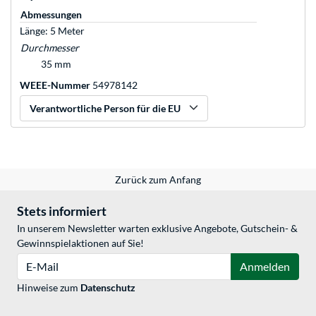
Abmessungen
Länge: 5 Meter
Durchmesser
35 mm
WEEE-Nummer
54978142
Verantwortliche Person für die EU
Zurück zum Anfang
Stets informiert
In unserem Newsletter warten exklusive Angebote, Gutschein- &
Gewinnspielaktionen auf Sie!
E-Mail
Anmelden
Hinweise zum
Datenschutz