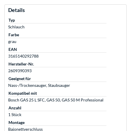
Details
Typ
Schlauch
Farbe
grau
EAN
3165140292788
Hersteller-Nr.
2609390393
Geeignet für
Nass-/Trockensauger, Staubsauger
Kompatibel mit
Bosch GAS 25 L SFC, GAS 50, GAS 50 M Professional
Anzahl
1 Stück
Montage
Bajonettverschluss