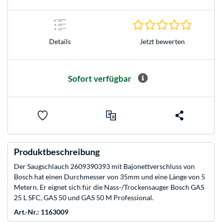
0.0 Stern
Jetzt bewerten
Details
Sofort verfügbar
Produktbeschreibung
Der Saugschlauch 2609390393 mit Bajonettverschluss von
Bosch hat einen Durchmesser von 35mm und eine Länge von 5
Metern. Er eignet sich für die Nass-/Trockensauger Bosch GAS
25 L SFC, GAS 50 und GAS 50 M Professional.
Art.-Nr.: 1163009