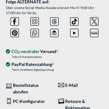
Folge ALTERNATE auf:
Über unsere Social-Media-Kanäle sind wir Mo-Fr 9:00 Uhr -
17:00 Uhr für Sie da.
CO
-neutraler
Versand
1
2
1
(durch Kompensation)
PayPal Ratenzahlung
2
2
Vorb. Kreditwürdigkeitsprüfung
Bestellstatus
E-Mail
abrufen
PC-Konfigurator
Retoure &
Reklamation