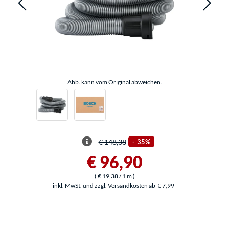
Abb. kann vom Original abweichen.
€ 148,38
-
35%
€ 96,90
(
€ 19,38
/ 1 m
)
inkl. MwSt. und zzgl. Versandkosten ab
€ 7,99