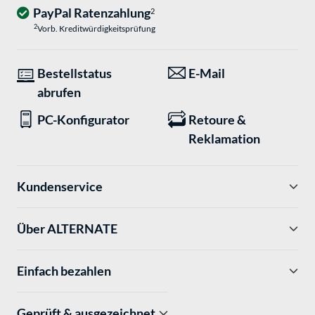
PayPal Ratenzahlung
2
2
Vorb. Kreditwürdigkeitsprüfung
Bestellstatus
E-Mail
abrufen
PC-Konfigurator
Retoure &
Reklamation
Kundenservice
Über ALTERNATE
Einfach bezahlen
Geprüft & ausgezeichnet