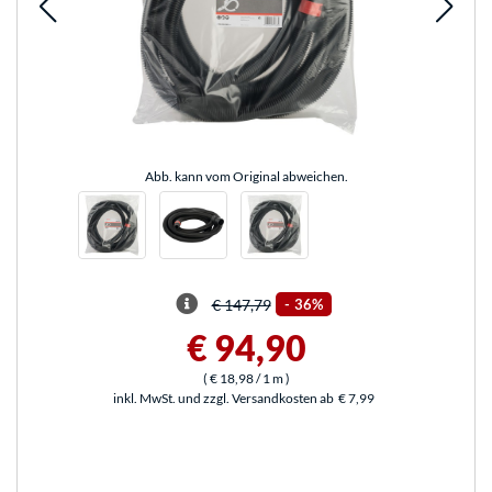
Abb. kann vom Original abweichen.
€ 147,79
-
36%
€ 94,90
(
€ 18,98
/ 1 m
)
inkl. MwSt. und zzgl. Versandkosten ab
€ 7,99