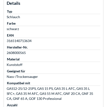
Details
Typ
Schlauch
Farbe
schwarz
EAN
3165140713634
Hersteller-Nr.
2608000565
Material
Kunststoff
Geeignet für
Nass-/Trockensauger
Kompatibel mit
GAS12-25/12-25PS, GAS 15 PS, GAS 35 L AFC, GAS 35 L
SFC+, GAS 35 M AFC, GAS 55 M AFC, GNF 20 CA, GNF 35
CA, GNF 65 A, GOF 130 Professional
Anzahl