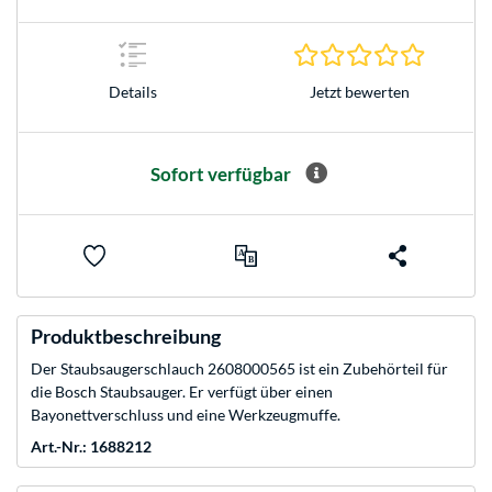
0.0 Stern
Jetzt bewerten
Details
Sofort verfügbar
Produktbeschreibung
Der Staubsaugerschlauch 2608000565 ist ein Zubehörteil für
die Bosch Staubsauger. Er verfügt über einen
Bayonettverschluss und eine Werkzeugmuffe.
Art.-Nr.: 1688212