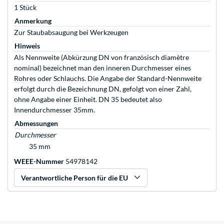
1 Stück
Anmerkung
Zur Staubabsaugung bei Werkzeugen
Hinweis
Als Nennweite (Abkürzung DN von französisch diamètre
nominal) bezeichnet man den inneren Durchmesser eines
Rohres oder Schlauchs. Die Angabe der Standard-Nennweite
erfolgt durch die Bezeichnung DN, gefolgt von einer Zahl,
ohne Angabe einer Einheit. DN 35 bedeutet also
Innendurchmesser 35mm.
Abmessungen
Durchmesser
35 mm
WEEE-Nummer
54978142
Verantwortliche Person für die EU