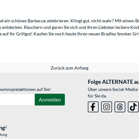
d ein schönes Barbecue zelebrieren. Klingt gut, nicht wahr? Mit einem 
 entdecken. Räuchern und garen Sie sich und Ihren Liebsten leckere Kös
uf Ihr Grillgut! Kaufen Sie noch heute Ihren neuen Bradley Smoker Gril
Zurück zum Anfang
Folge ALTERNATE au
winnspielaktionen auf Sie!
Über unsere Social-Media-
für Sie da.
Anmelden
ng
2
üfung