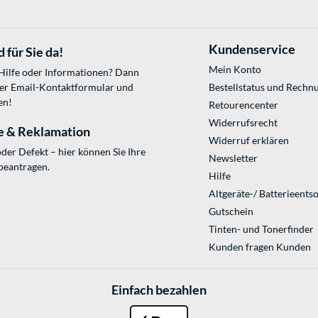
Kundenservice
 für Sie da!
Mein Konto
 Hilfe oder Informationen? Dann
ser
Email-Kontaktformular
und
Bestellstatus und Rechn
en!
Retourencenter
Widerrufsrecht
e & Reklamation
Widerruf erklären
der Defekt – hier können Sie Ihre
Newsletter
beantragen.
Hilfe
Altgeräte-/ Batterieents
Gutschein
Tinten- und Tonerfinder
Kunden fragen Kunden
Einfach bezahlen