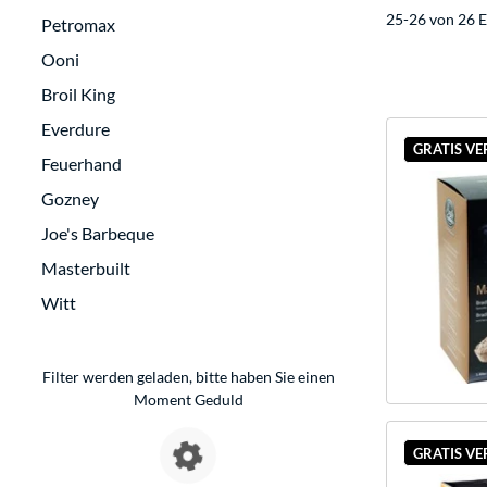
25-26 von 26 E
Petromax
Ooni
Broil King
Everdure
GRATIS V
Feuerhand
Gozney
Joe's Barbeque
Masterbuilt
Witt
Filter werden geladen, bitte haben Sie einen
Moment Geduld
GRATIS V