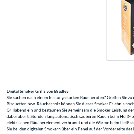
Digital Smoker Grills von Bradley
Sie suchen nach einem leistungsstarken Räucherofen? Greifen Sie zu
Bisquetten bzw. Räucherholz können Sie dieses Smoker Erlebnis noch 
Grillabend ein und bestaunen Sie gemeinsam die Smoker Leistung der
dabei über 8 Stunden lang automatisch sauberen Rauch beim Heiß- o
elektrischen Räucherelement verbrannt und die Wärme beim Heißräuc
Sie bei den digitalen Smokern über ein Panel auf der Vorderseite d