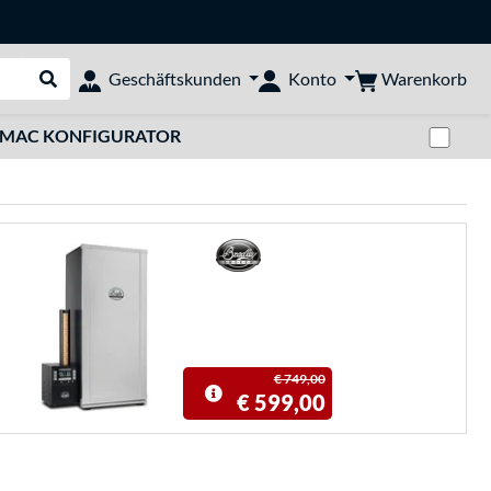
Warenkorb
Geschäftskunden
Konto
Suche durchführen
Zwi
MAC KONFIGURATOR
€ 749,00
€ 599,00