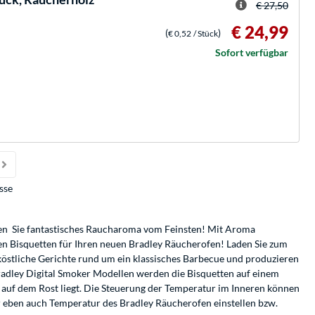
€ 27,50
€ 24,99
(
)
€ 0,52
/ Stück
Sofort verfügbar
sse
eben Sie fantastisches Raucharoma vom Feinsten! Mit Aroma
ten Bisquetten für Ihren neuen Bradley Räucherofen! Laden Sie zum
köstliche Gerichte rund um ein klassisches Barbecue und produzieren
adley Digital Smoker Modellen werden die Bisquetten auf einem
auf dem Rost liegt. Die Steuerung der Temperatur im Inneren können
r eben auch Temperatur des Bradley Räucherofen einstellen bzw.