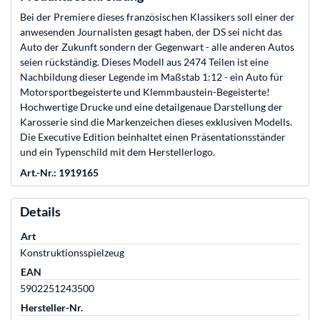
Bei der Premiere dieses französischen Klassikers soll einer der
anwesenden Journalisten gesagt haben, der DS sei nicht das
Auto der Zukunft sondern der Gegenwart - alle anderen Autos
seien rückständig. Dieses Modell aus 2474 Teilen ist eine
Nachbildung dieser Legende im Maßstab 1:12 - ein Auto für
Motorsportbegeisterte und Klemmbaustein-Begeisterte!
Hochwertige Drucke und eine detailgenaue Darstellung der
Karosserie sind die Markenzeichen dieses exklusiven Modells.
Die Executive Edition beinhaltet einen Präsentationsständer
und ein Typenschild mit dem Herstellerlogo.
Art.-Nr.: 1919165
Details
Art
Konstruktionsspielzeug
EAN
5902251243500
Hersteller-Nr.