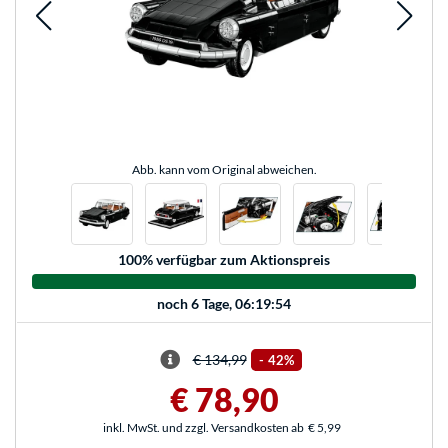
Abb. kann vom Original abweichen.
100
% verfügbar zum Aktionspreis
noch
6 Tage, 06:19:54
€ 134,99
-
42%
€ 78,90
inkl. MwSt. und zzgl. Versandkosten ab
€ 5,99