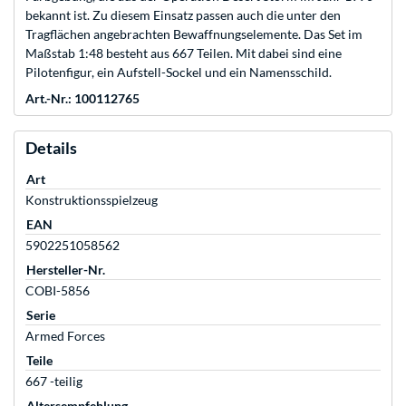
bekannt ist. Zu diesem Einsatz passen auch die unter den
Tragflächen angebrachten Bewaffnungselemente. Das Set im
Maßstab 1:48 besteht aus 667 Teilen. Mit dabei sind eine
Pilotenfigur, ein Aufstell-Sockel und ein Namensschild.
Art.-Nr.: 100112765
Details
Art
Konstruktionsspielzeug
EAN
5902251058562
Hersteller-Nr.
COBI-5856
Serie
Armed Forces
Teile
667 -teilig
Altersempfehlung