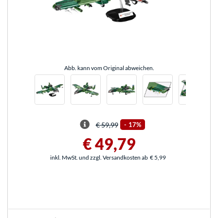
Abb. kann vom Original abweichen.
€ 59,99
-
17%
€ 49,79
inkl. MwSt. und zzgl. Versandkosten ab
€ 5,99