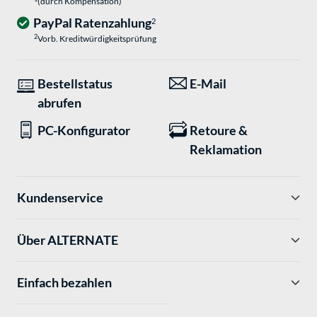
(durch Kompensation)
PayPal Ratenzahlung
2
2
Vorb. Kreditwürdigkeitsprüfung
Bestellstatus
E-Mail
abrufen
PC-Konfigurator
Retoure &
Reklamation
Kundenservice
Über ALTERNATE
Einfach bezahlen