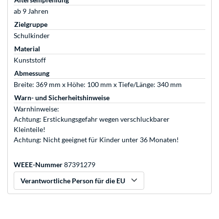
ab 9 Jahren
Zielgruppe
Schulkinder
Material
Kunststoff
Abmessung
Breite: 369 mm x Höhe: 100 mm x Tiefe/Länge: 340 mm
Warn- und Sicherheitshinweise
Warnhinweise:
Achtung: Erstickungsgefahr wegen verschluckbarer
Kleinteile!
Achtung: Nicht geeignet für Kinder unter 36 Monaten!
WEEE-Nummer
87391279
Verantwortliche Person für die EU