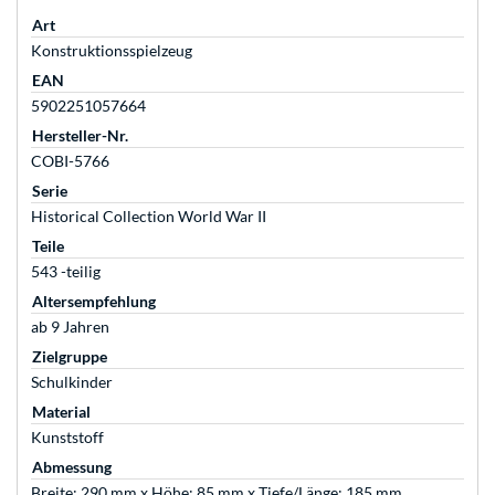
Art
Konstruktionsspielzeug
EAN
5902251057664
Hersteller-Nr.
COBI-5766
Serie
Historical Collection World War II
Teile
543 -teilig
Altersempfehlung
ab 9 Jahren
Zielgruppe
Schulkinder
Material
Kunststoff
Abmessung
Breite: 290 mm x Höhe: 85 mm x Tiefe/Länge: 185 mm