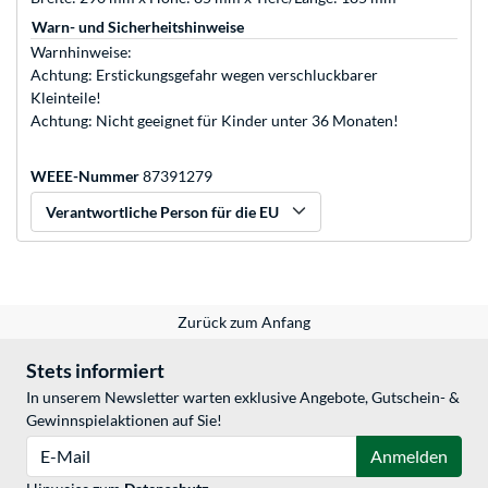
Warn- und Sicherheitshinweise
Warnhinweise:
Achtung: Erstickungsgefahr wegen verschluckbarer
Kleinteile!
Achtung: Nicht geeignet für Kinder unter 36 Monaten!
WEEE-Nummer
87391279
Verantwortliche Person für die EU
Zurück zum Anfang
Stets informiert
In unserem Newsletter warten exklusive Angebote, Gutschein- &
Gewinnspielaktionen auf Sie!
E-Mail
Anmelden