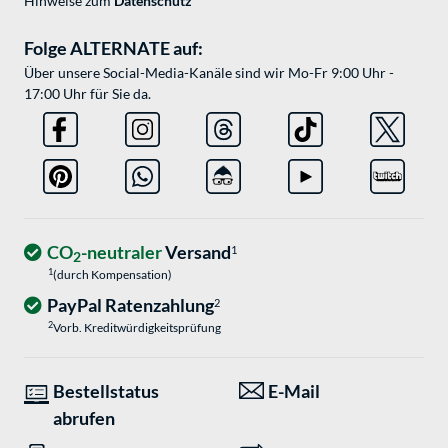
Hinweise zum
Datenschutz
Folge ALTERNATE auf:
Über unsere Social-Media-Kanäle sind wir Mo-Fr 9:00 Uhr -
17:00 Uhr für Sie da.
CO
-neutraler
Versand
1
2
1
(durch Kompensation)
PayPal Ratenzahlung
2
2
Vorb. Kreditwürdigkeitsprüfung
Bestellstatus
E-Mail
abrufen