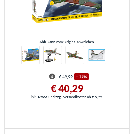
Abb. kann vom Original abweichen.
€ 49,99
-
19%
€ 40,29
inkl. MwSt. und zzgl. Versandkosten ab
€ 5,99