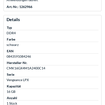
Art.-Nr.: 1262966
Details
Typ
DDR4
Farbe
schwarz
EAN
0843591084246
Hersteller-Nr.
CMK16GX4M1A2400C14
Serie
Vengeance LPX
Kapazität
16 GB
Anzahl
1 Stück