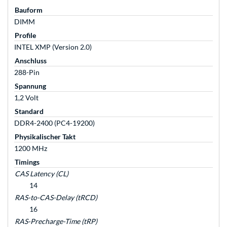
Bauform
DIMM
Profile
INTEL XMP (Version 2.0)
Anschluss
288-Pin
Spannung
1,2 Volt
Standard
DDR4-2400 (PC4-19200)
Physikalischer Takt
1200 MHz
Timings
CAS Latency (CL)
14
RAS-to-CAS-Delay (tRCD)
16
RAS-Precharge-Time (tRP)