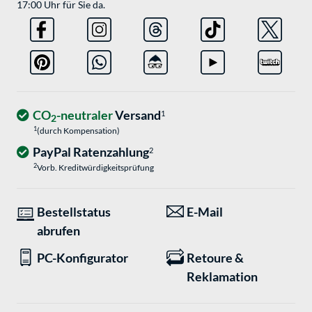
17:00 Uhr für Sie da.
CO
-neutraler
Versand
1
2
1
(durch Kompensation)
PayPal Ratenzahlung
2
2
Vorb. Kreditwürdigkeitsprüfung
Bestellstatus
E-Mail
abrufen
PC-Konfigurator
Retoure &
Reklamation