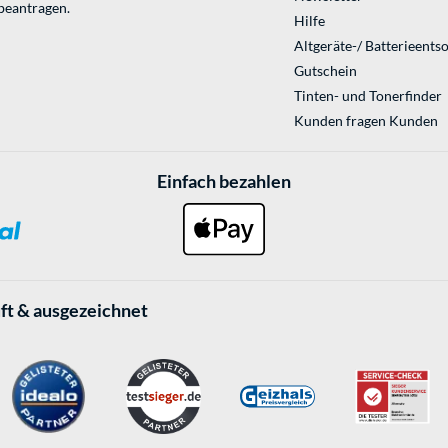
beantragen.
Hilfe
Altgeräte-/ Batterieents
Gutschein
Tinten- und Tonerfinder
Kunden fragen Kunden
Einfach bezahlen
ft & ausgezeichnet