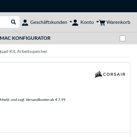
Warenkorb
Geschäftskunden
Konto
Suche durchführen
Zwi
MAC KONFIGURATOR
ad-Kit, Arbeitsspeicher
. MwSt. und zzgl. Versandkosten ab
€ 7,99