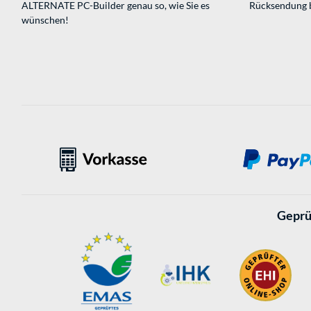
ALTERNATE PC-Builder genau so, wie Sie es
Rücksendung 
wünschen!
Geprü