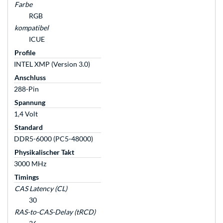
Farbe
RGB
kompatibel
ICUE
Profile
INTEL XMP (Version 3.0)
Anschluss
288-Pin
Spannung
1,4 Volt
Standard
DDR5-6000 (PC5-48000)
Physikalischer Takt
3000 MHz
Timings
CAS Latency (CL)
30
RAS-to-CAS-Delay (tRCD)