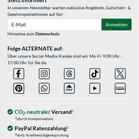
Stets informiert
In unserem Newsletter warten exklusive Angebote, Gutschein- &
Gewinnspielaktionen auf Sie!
E-Mail
Anmelden
Hinweise zum
Datenschutz
Folge ALTERNATE auf:
Über unsere Social-Media-Kanäle sind wir Mo-Fr 9:00 Uhr -
17:00 Uhr für Sie da.
CO
-neutraler
Versand
1
2
1
(durch Kompensation)
PayPal Ratenzahlung
2
2
Vorb. Kreditwürdigkeitsprüfung