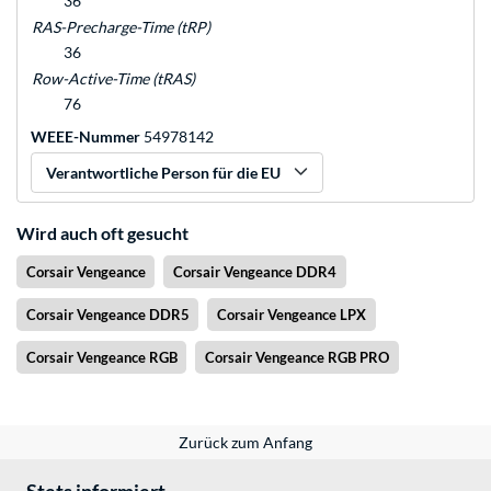
36
RAS-Precharge-Time (tRP)
36
Row-Active-Time (tRAS)
76
WEEE-Nummer
54978142
Verantwortliche Person für die EU
Wird auch oft gesucht
Corsair Vengeance
Corsair Vengeance DDR4
Corsair Vengeance DDR5
Corsair Vengeance LPX
Corsair Vengeance RGB
Corsair Vengeance RGB PRO
Zurück zum Anfang