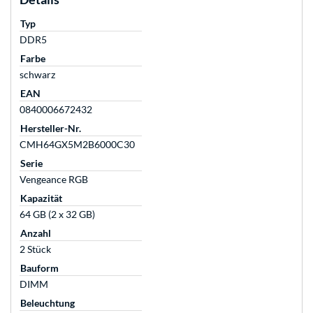
Typ
DDR5
Farbe
schwarz
EAN
0840006672432
Hersteller-Nr.
CMH64GX5M2B6000C30
Serie
Vengeance RGB
Kapazität
64 GB (2 x 32 GB)
Anzahl
2 Stück
Bauform
DIMM
Beleuchtung