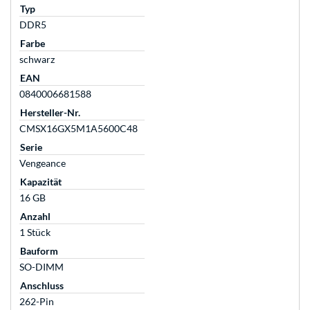
Typ
DDR5
Farbe
schwarz
EAN
0840006681588
Hersteller-Nr.
CMSX16GX5M1A5600C48
Serie
Vengeance
Kapazität
16 GB
Anzahl
1 Stück
Bauform
SO-DIMM
Anschluss
262-Pin