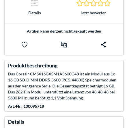
0.0 Stern
Jetzt bewerten
Details
Artikel kann derzeit nicht gekauft werden
Produktbeschreibung
Das Corsair CMSX16GX5M1A5600C48 ist ein Modul aus 1x
16 GB SO-DIMM DDR5-5600 (PC5-44800) Speichermodulen
aus der Vengeance Serie. Die Gesamtkapazität beträgt 16 GB.
Das 262-Pin Modul unterstützt eine Latenz von 48-48-48 bei
5600 MHz und benötigt 1,1 Volt Spannung.
Art.-Nr.: 100095718
Details