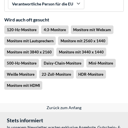
Verantwortliche Person für die EU
Wird auch oft gesucht
120-Hz-Monitore
4:3-Monitore
Monitore mit Webcam
Monitore mit Lautsprechern
Monitore mit 2560 x 1440
Monitore mit 3840 x 2160
Monitore mit 3440 x 1440
500-Hz-Monitore
Daisy-Chain-Monitore
Mini-Monitore
Weiße Monitore
22-Zoll-Monitore
HDR-Monitore
Monitore mit HDMI
Zurück zum Anfang
Stets informiert
In unserem Newsletter warten exklusive Angebote, Gutschein- &