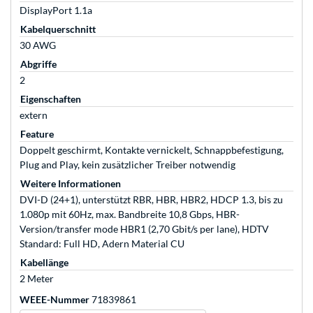
DisplayPort 1.1a
Kabelquerschnitt
30 AWG
Abgriffe
2
Eigenschaften
extern
Feature
Doppelt geschirmt, Kontakte vernickelt, Schnappbefestigung,
Plug and Play, kein zusätzlicher Treiber notwendig
Weitere Informationen
DVI-D (24+1), unterstützt RBR, HBR, HBR2, HDCP 1.3, bis zu
1.080p mit 60Hz, max. Bandbreite 10,8 Gbps, HBR-
Version/transfer mode HBR1 (2,70 Gbit/s per lane), HDTV
Standard: Full HD, Adern Material CU
Kabellänge
2 Meter
WEEE-Nummer
71839861