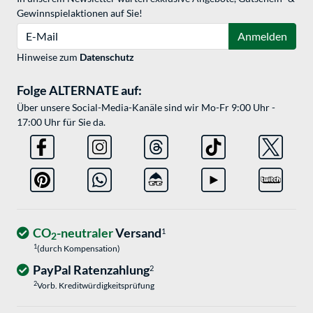
Gewinnspielaktionen auf Sie!
E-Mail
Anmelden
Hinweise zum
Datenschutz
Folge ALTERNATE auf:
Über unsere Social-Media-Kanäle sind wir Mo-Fr 9:00 Uhr -
17:00 Uhr für Sie da.
CO
-neutraler
Versand
1
2
1
(durch Kompensation)
PayPal Ratenzahlung
2
2
Vorb. Kreditwürdigkeitsprüfung