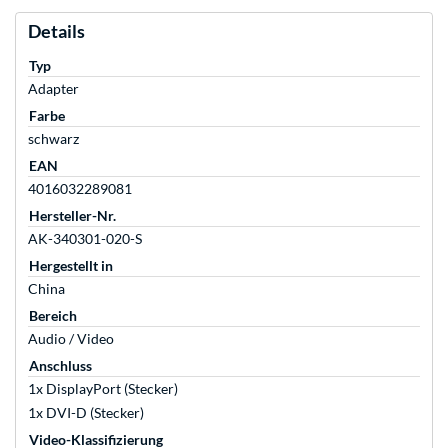
Details
Typ
Adapter
Farbe
schwarz
EAN
4016032289081
Hersteller-Nr.
AK-340301-020-S
Hergestellt in
China
Bereich
Audio / Video
Anschluss
1x DisplayPort (Stecker)
1x DVI-D (Stecker)
Video-Klassifizierung