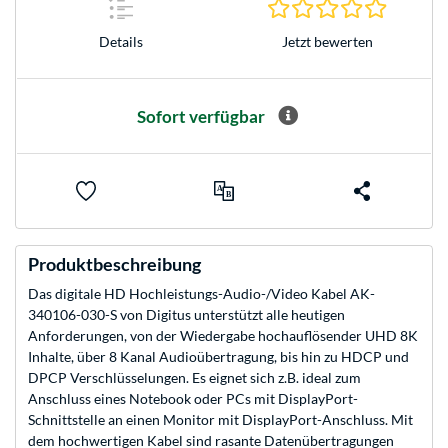
0.0 Stern
Jetzt bewerten
Details
Sofort verfügbar
Produktbeschreibung
Das digitale HD Hochleistungs-Audio-/Video Kabel AK-
340106-030-S von Digitus unterstützt alle heutigen
Anforderungen, von der Wiedergabe hochauflösender UHD 8K
Inhalte, über 8 Kanal Audioübertragung, bis hin zu HDCP und
DPCP Verschlüsselungen. Es eignet sich z.B. ideal zum
Anschluss eines Notebook oder PCs mit DisplayPort-
Schnittstelle an einen Monitor mit DisplayPort-Anschluss. Mit
dem hochwertigen Kabel sind rasante Datenübertragungen