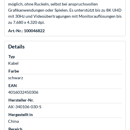
möglich, ohne Ruckeln, selbst bei anspruchsvollen
Grafikanwendungen oder Spielen. Es unterstützt bis zu 8K UHD
mit 30Hz und Videoübertragungen mit Monitorauflösungen bis
zu 7.680 x 4.320 dpi.
Art.-Nr.: 100046822
Details
Typ
Kabel
Farbe
schwarz
EAN
4016032450306
Hersteller-Nr.
AK-340106-030-S
Hergestellt in
China
Bereich