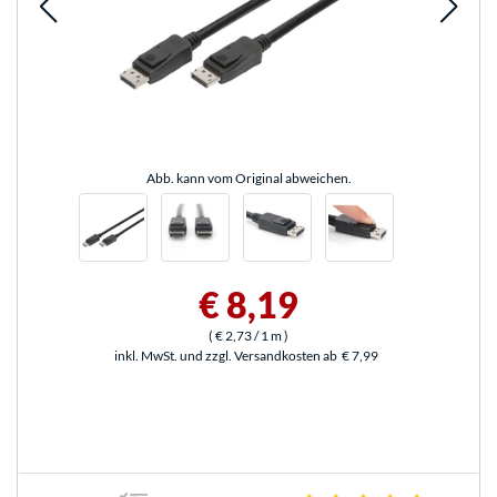
Abb. kann vom Original abweichen.
€ 8,19
(
€ 2,73
/ 1 m
)
inkl. MwSt. und zzgl. Versandkosten ab
€ 7,99