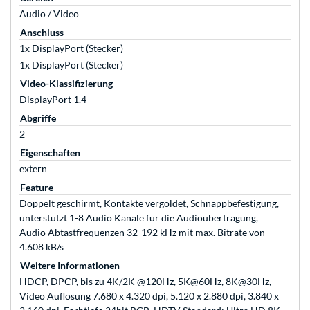
Audio / Video
Anschluss
1x DisplayPort (Stecker)
1x DisplayPort (Stecker)
Video-Klassifizierung
DisplayPort 1.4
Abgriffe
2
Eigenschaften
extern
Feature
Doppelt geschirmt, Kontakte vergoldet, Schnappbefestigung,
unterstützt 1-8 Audio Kanäle für die Audioübertragung,
Audio Abtastfrequenzen 32-192 kHz mit max. Bitrate von
4.608 kB/s
Weitere Informationen
HDCP, DPCP, bis zu 4K/2K @120Hz, 5K@60Hz, 8K@30Hz,
Video Auflösung 7.680 x 4.320 dpi, 5.120 x 2.880 dpi, 3.840 x