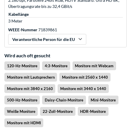
2.160 dpi, Farbtiefe 24bit RGB, HDTV Standard: Ultra HD 8K,
Übertragungsrate bis zu 32,4 GBit/s
Kabellänge
3 Meter
WEEE-Nummer
71839861
Verantwortliche Person für die EU
Wird auch oft gesucht
120-Hz-Monitore
4:3-Monitore
Monitore mit Webcam
Monitore mit Lautsprechern
Monitore mit 2560 x 1440
Monitore mit 3840 x 2160
Monitore mit 3440 x 1440
500-Hz-Monitore
Daisy-Chain-Monitore
Mini-Monitore
Weiße Monitore
22-Zoll-Monitore
HDR-Monitore
Monitore mit HDMI