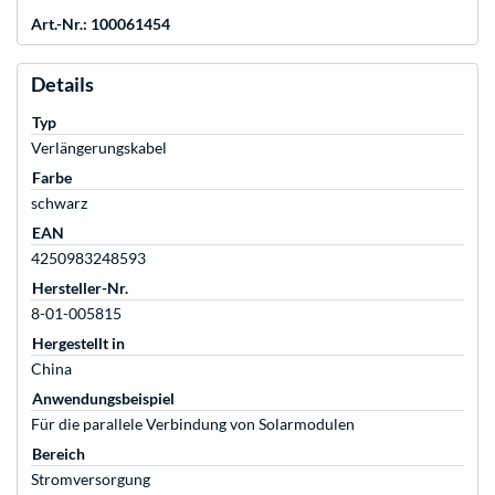
Art.-Nr.: 100061454
Details
Typ
Verlängerungskabel
Farbe
schwarz
EAN
4250983248593
Hersteller-Nr.
8-01-005815
Hergestellt in
China
Anwendungsbeispiel
Für die parallele Verbindung von Solarmodulen
Bereich
Stromversorgung