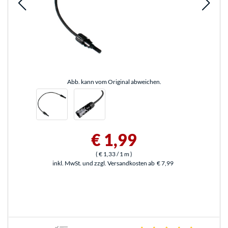
Abb. kann vom Original abweichen.
€ 1,99
(
€ 1,33
/ 1 m
)
inkl. MwSt. und zzgl. Versandkosten ab
€ 7,99