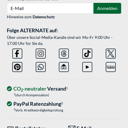
E-Mail
Anmelden
Hinweise zum
Datenschutz
Folge ALTERNATE auf:
Über unsere Social-Media-Kanäle sind wir Mo-Fr 9:00 Uhr -
17:00 Uhr für Sie da.
CO
-neutraler
Versand
1
2
1
(durch Kompensation)
PayPal Ratenzahlung
2
2
Vorb. Kreditwürdigkeitsprüfung