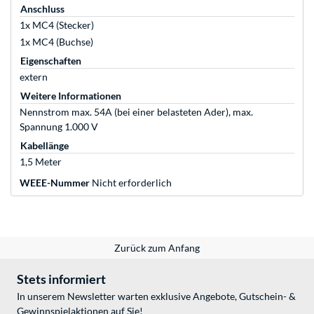
Anschluss
1x MC4 (Stecker)
1x MC4 (Buchse)
Eigenschaften
extern
Weitere Informationen
Nennstrom max. 54A (bei einer belasteten Ader), max.
Spannung 1.000 V
Kabellänge
1,5 Meter
WEEE-Nummer
Nicht erforderlich
Zurück zum Anfang
Stets informiert
In unserem Newsletter warten exklusive Angebote, Gutschein- &
Gewinnspielaktionen auf Sie!