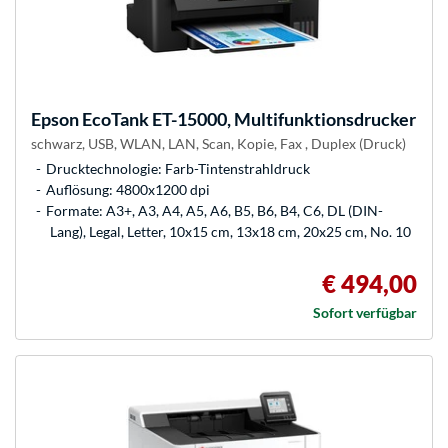
Epson
EcoTank ET-15000, Multifunktionsdrucker
schwarz, USB, WLAN, LAN, Scan, Kopie, Fax , Duplex (Druck)
Drucktechnologie: Farb-Tintenstrahldruck
Auflösung: 4800x1200 dpi
Formate: A3+, A3, A4, A5, A6, B5, B6, B4, C6, DL (DIN-
Lang), Legal, Letter, 10x15 cm, 13x18 cm, 20x25 cm, No. 10
€ 494,00
Sofort verfügbar