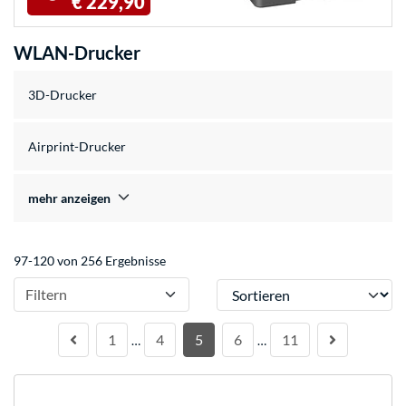
€ 229,90
WLAN-Drucker
3D-Drucker
Airprint-Drucker
mehr anzeigen
97-120 von 256 Ergebnisse
Sortieren
Filtern
1
4
5
6
11
…
…