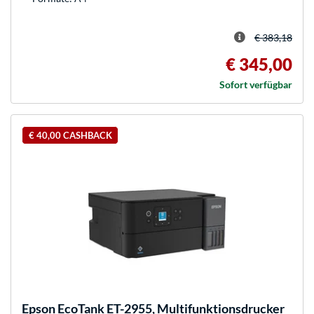
€ 383,18
€ 345,00
Sofort verfügbar
€ 40,00 CASHBACK
Epson
EcoTank ET-2955, Multifunktionsdrucker