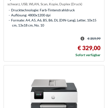
schwarz, USB, WLAN, Scan, Kopie, Duplex (Druck)
Drucktechnologie: Farb-Tintenstrahldruck
Auflösung: 4800x1200 dpi
Formate: A4, A5, A6, B5, B6, DL (DIN-Lang), Letter, 10x15
cm, 13x18 cm, No. 10
€ 359,99
€ 329,00
Sofort verfügbar