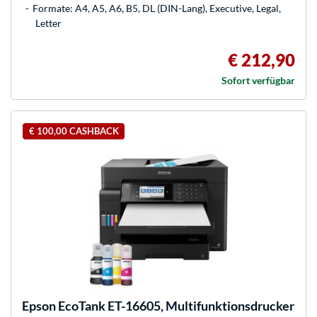
Formate: A4, A5, A6, B5, DL (DIN-Lang), Executive, Legal,
Letter
€ 212,90
Sofort verfügbar
€ 100,00 CASHBACK
Epson
EcoTank ET-16605, Multifunktionsdrucker