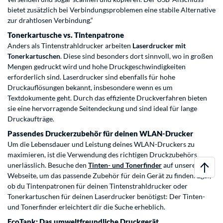
bietet zusätzlich bei Verbindungsproblemen eine stabile Alternative
zur drahtlosen Verbindung.“
Tonerkartusche vs. Tintenpatrone
Anders als Tintenstrahldrucker arbeiten
Laserdrucker mit
Tonerkartuschen
. Diese sind besonders dort sinnvoll, wo in großen
Mengen gedruckt wird und hohe Druckgeschwindigkeiten
erforderlich sind. Laserdrucker sind ebenfalls für hohe
Druckauflösungen bekannt, insbesondere wenn es um
Textdokumente geht. Durch das effiziente Druckverfahren bieten
sie eine hervorragende Seitendeckung und sind ideal für lange
Druckaufträge.
Passendes Druckerzubehör für deinen WLAN-Drucker
Um die Lebensdauer und Leistung deines WLAN-Druckers zu
maximieren, ist die Verwendung des richtigen Druckzubehörs
unerlässlich. Besuche den
Tinten- und Tonerfinder
auf unserer
Webseite, um das passende Zubehör für dein Gerät zu finden. Egal,
ob du Tintenpatronen für deinen Tintenstrahldrucker oder
Tonerkartuschen für deinen Laserdrucker benötigst: Der Tinten-
und Tonerfinder erleichtert dir die Suche erheblich.
EcoTank: Das umweltfreundliche Druckgerät