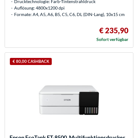
Drucktechnologie: Farb-Tintenstrahldruck
Auflösung: 4800x1200 dpi
Formate: A4, A5, A6, B5, C5, C6, DL (DIN-Lang), 10x15 cm
€ 235,90
Sofort verfügbar
€ 80,00 CASHBACK
Epson
EcoTank ET-8500, Multifunktionsdrucker