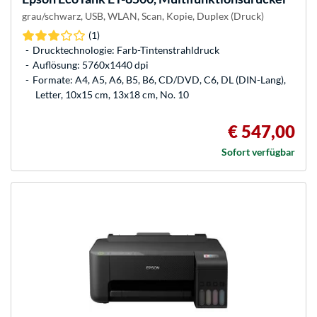
grau/schwarz, USB, WLAN, Scan, Kopie, Duplex (Druck)
(1)
Drucktechnologie: Farb-Tintenstrahldruck
Auflösung: 5760x1440 dpi
Formate: A4, A5, A6, B5, B6, CD/DVD, C6, DL (DIN-Lang),
Letter, 10x15 cm, 13x18 cm, No. 10
€ 547,00
Sofort verfügbar