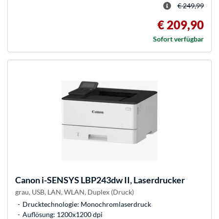
€ 249,99
€ 209,90
Sofort verfügbar
Canon
i-SENSYS LBP243dw II, Laserdrucker
grau, USB, LAN, WLAN, Duplex (Druck)
Drucktechnologie: Monochromlaserdruck
Auflösung: 1200x1200 dpi