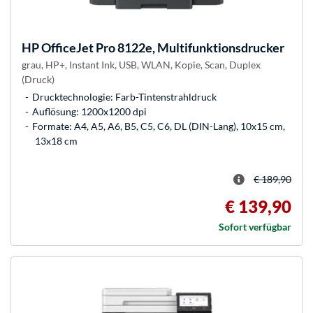
HP
OfficeJet Pro 8122e, Multifunktionsdrucker
grau, HP+, Instant Ink, USB, WLAN, Kopie, Scan, Duplex
(Druck)
Drucktechnologie: Farb-Tintenstrahldruck
Auflösung: 1200x1200 dpi
Formate: A4, A5, A6, B5, C5, C6, DL (DIN-Lang), 10x15 cm,
13x18 cm
€ 189,90
€ 139,90
Sofort verfügbar