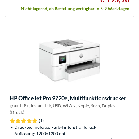
Nicht lagernd, ab Bestellung verfügbar in 5-9 Werktagen
HP
OfficeJet Pro 9720e, Multifunktionsdrucker
grau, HP+, Instant Ink, USB, WLAN, Kopie, Scan, Duplex
(Druck)
(1)
Drucktechnologie: Farb-Tintenstrahldruck
Auflösung: 1200x1200 dpi