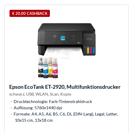
€ 20,00 CASHBACK
Epson
EcoTank ET-2920, Multifunktionsdrucker
schwarz, USB, WLAN, Scan, Kopie
Drucktechnologie: Farb-Tintenstrahldruck
Auflösung: 5760x1440 dpi
Formate: A4, A5, A6, B5, C6, DL (DIN-Lang), Legal, Letter,
10x15 cm, 13x18 cm