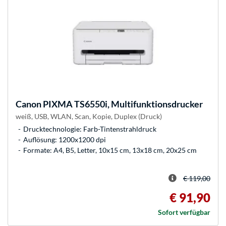
Canon
PIXMA TS6550i, Multifunktionsdrucker
weiß, USB, WLAN, Scan, Kopie, Duplex (Druck)
Drucktechnologie: Farb-Tintenstrahldruck
Auflösung: 1200x1200 dpi
Formate: A4, B5, Letter, 10x15 cm, 13x18 cm, 20x25 cm
€ 119,00
€ 91,90
Sofort verfügbar