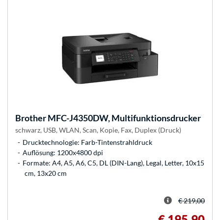
Brother
MFC-J4350DW, Multifunktionsdrucker
schwarz, USB, WLAN, Scan, Kopie, Fax, Duplex (Druck)
Drucktechnologie: Farb-Tintenstrahldruck
Auflösung: 1200x4800 dpi
Formate: A4, A5, A6, C5, DL (DIN-Lang), Legal, Letter, 10x15
cm, 13x20 cm
€ 219,00
€ 195,90