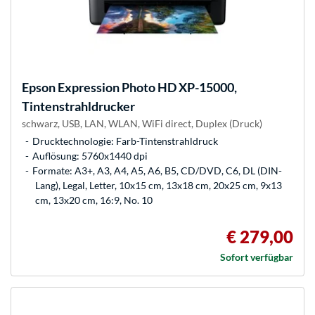
Epson
Expression Photo HD XP-15000,
Tintenstrahldrucker
schwarz, USB, LAN, WLAN, WiFi direct, Duplex (Druck)
Drucktechnologie: Farb-Tintenstrahldruck
Auflösung: 5760x1440 dpi
Formate: A3+, A3, A4, A5, A6, B5, CD/DVD, C6, DL (DIN-
Lang), Legal, Letter, 10x15 cm, 13x18 cm, 20x25 cm, 9x13
cm, 13x20 cm, 16:9, No. 10
€ 279,00
Sofort verfügbar