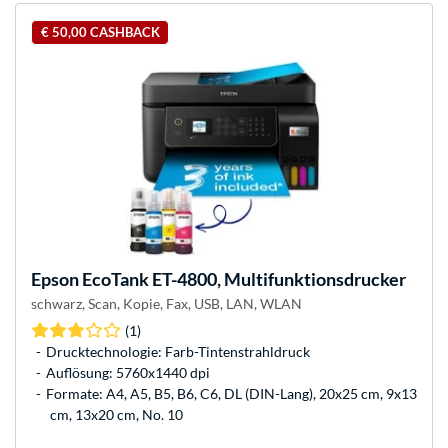
€ 50,00 CASHBACK
Epson
EcoTank ET-4800, Multifunktionsdrucker
schwarz, Scan, Kopie, Fax, USB, LAN, WLAN
(1)
Drucktechnologie: Farb-Tintenstrahldruck
Auflösung: 5760x1440 dpi
Formate: A4, A5, B5, B6, C6, DL (DIN-Lang), 20x25 cm, 9x13
cm, 13x20 cm, No. 10