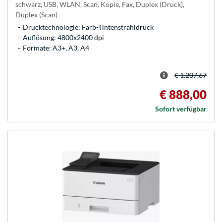
schwarz, USB, WLAN, Scan, Kopie, Fax, Duplex (Druck),
Duplex (Scan)
Drucktechnologie: Farb-Tintenstrahldruck
Auflösung: 4800x2400 dpi
Formate: A3+, A3, A4
€ 1.207,67
€ 888,00
Sofort verfügbar