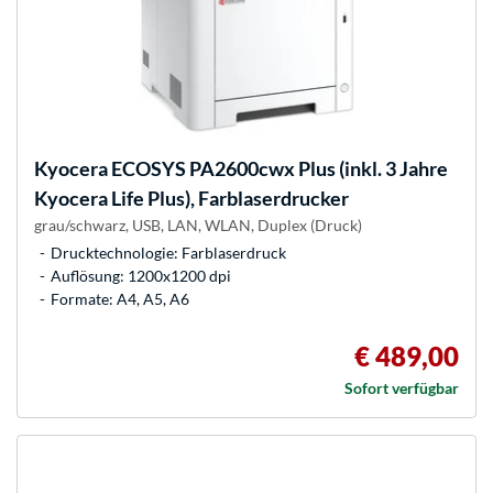
Kyocera
ECOSYS PA2600cwx Plus (inkl. 3 Jahre
Kyocera Life Plus), Farblaserdrucker
grau/schwarz, USB, LAN, WLAN, Duplex (Druck)
Drucktechnologie: Farblaserdruck
Auflösung: 1200x1200 dpi
Formate: A4, A5, A6
€ 489,00
Sofort verfügbar