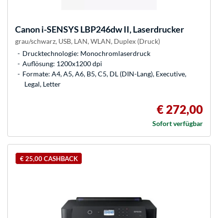
Canon
i-SENSYS LBP246dw II, Laserdrucker
grau/schwarz, USB, LAN, WLAN, Duplex (Druck)
Drucktechnologie: Monochromlaserdruck
Auflösung: 1200x1200 dpi
Formate: A4, A5, A6, B5, C5, DL (DIN-Lang), Executive,
Legal, Letter
€ 272,00
Sofort verfügbar
€ 25,00 CASHBACK