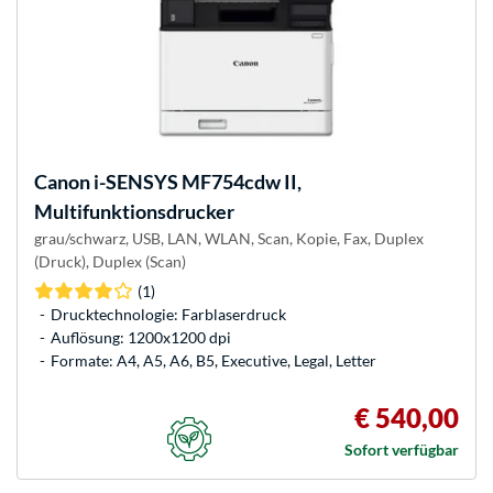
Canon
i-SENSYS MF754cdw II,
Multifunktionsdrucker
grau/schwarz, USB, LAN, WLAN, Scan, Kopie, Fax, Duplex
(Druck), Duplex (Scan)
(1)
Drucktechnologie: Farblaserdruck
Auflösung: 1200x1200 dpi
Formate: A4, A5, A6, B5, Executive, Legal, Letter
€ 540,00
Sofort verfügbar