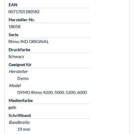
EAN
0071701180582
Hersteller-Nr.
18058
Serie
Rhino IND ORIGINAL
Druckfarbe
Schwarz
Geeignet für
Hersteller
Dymo
Model
DYMO Rhino 4200, 5000, 5200, 6000
Medienfarbe
gelb
Schriftband
Bandbreite
19 mm