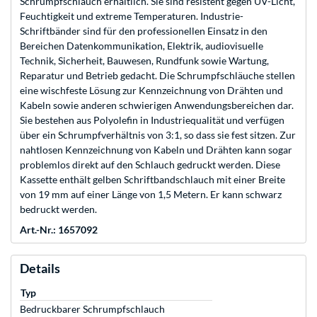
Schrumpfschlauch erhältlich. Sie sind resistent gegen UV-Licht,
Feuchtigkeit und extreme Temperaturen. Industrie-
Schriftbänder sind für den professionellen Einsatz in den
Bereichen Datenkommunikation, Elektrik, audiovisuelle
Technik, Sicherheit, Bauwesen, Rundfunk sowie Wartung,
Reparatur und Betrieb gedacht. Die Schrumpfschläuche stellen
eine wischfeste Lösung zur Kennzeichnung von Drähten und
Kabeln sowie anderen schwierigen Anwendungsbereichen dar.
Sie bestehen aus Polyolefin in Industriequalität und verfügen
über ein Schrumpfverhältnis von 3:1, so dass sie fest sitzen. Zur
nahtlosen Kennzeichnung von Kabeln und Drähten kann sogar
problemlos direkt auf den Schlauch gedruckt werden. Diese
Kassette enthält gelben Schriftbandschlauch mit einer Breite
von 19 mm auf einer Länge von 1,5 Metern. Er kann schwarz
bedruckt werden.
Art.-Nr.: 1657092
Details
Typ
Bedruckbarer Schrumpfschlauch