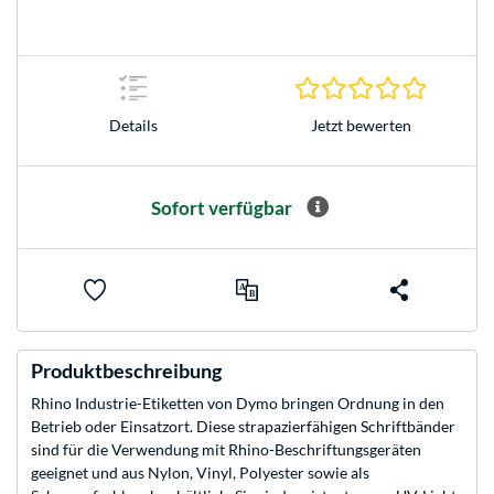
0.0 Stern
Jetzt bewerten
Details
Sofort verfügbar
Produktbeschreibung
Rhino Industrie-Etiketten von Dymo bringen Ordnung in den
Betrieb oder Einsatzort. Diese strapazierfähigen Schriftbänder
sind für die Verwendung mit Rhino-Beschriftungsgeräten
geeignet und aus Nylon, Vinyl, Polyester sowie als