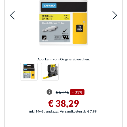
Abb. kann vom Original abweichen.
€ 57,46
-
33%
€ 38,29
inkl. MwSt. und zzgl. Versandkosten ab
€ 7,99