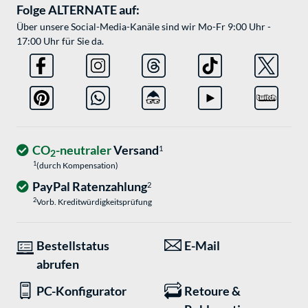
Folge ALTERNATE auf:
Über unsere Social-Media-Kanäle sind wir Mo-Fr 9:00 Uhr -
17:00 Uhr für Sie da.
CO
-neutraler
Versand
1
2
1
(durch Kompensation)
PayPal Ratenzahlung
2
2
Vorb. Kreditwürdigkeitsprüfung
Bestellstatus
E-Mail
abrufen
PC-Konfigurator
Retoure &