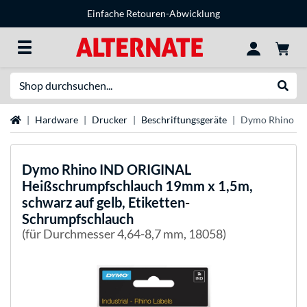
Einfache Retouren-Abwicklung
Suche
Suche
Startseite
Hardware
Drucker
Beschriftungsgeräte
Dymo Rhino IND
Dymo
Rhino IND ORIGINAL
Heißschrumpfschlauch 19mm x 1,5m,
schwarz auf gelb, Etiketten-
Schrumpfschlauch
(für Durchmesser 4,64-8,7 mm, 18058)