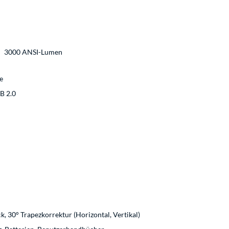
3000 ANSI-Lumen
e
B 2.0
k, 30° Trapezkorrektur (Horizontal, Vertikal)