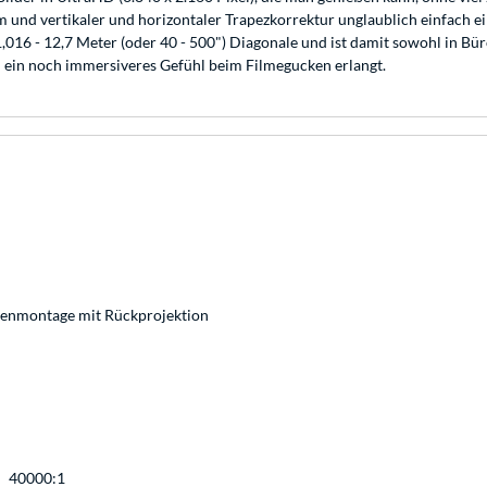
und vertikaler und horizontaler Trapezkorrektur unglaublich einfach ein
1,016 - 12,7 Meter (oder 40 - 500") Diagonale und ist damit sowohl in 
 ein noch immersiveres Gefühl beim Filmegucken erlangt.
kenmontage mit Rückprojektion
40000:1