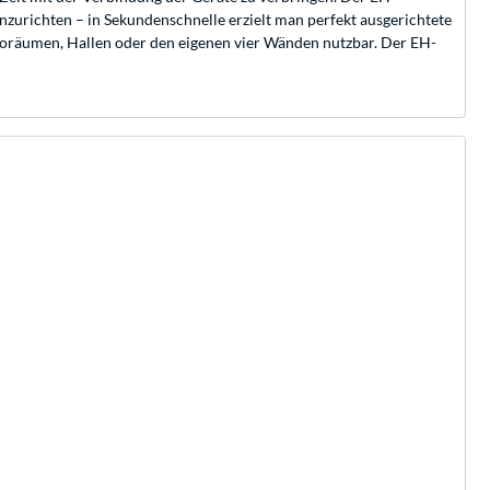
zurichten – in Sekundenschnelle erzielt man perfekt ausgerichtete
Büroräumen, Hallen oder den eigenen vier Wänden nutzbar. Der EH-