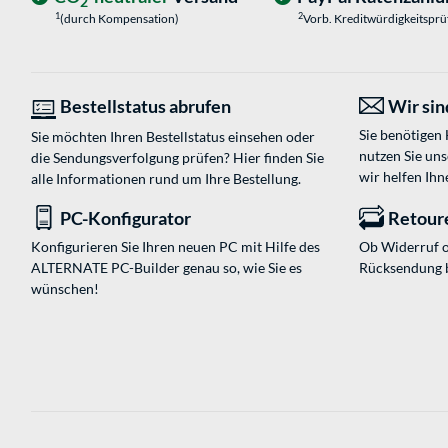
2
1
2
(durch Kompensation)
Vorb. Kreditwürdigkeitspr
Bestellstatus abrufen
Wir sind
Sie benötigen
Sie möchten Ihren Bestellstatus einsehen oder
nutzen Sie un
die Sendungsverfolgung prüfen? Hier finden Sie
wir helfen Ihn
alle Informationen rund um Ihre Bestellung.
PC-Konfigurator
Retour
Konfigurieren Sie Ihren neuen PC mit Hilfe des
Ob Widerruf o
ALTERNATE PC-Builder genau so, wie Sie es
Rücksendung 
wünschen!