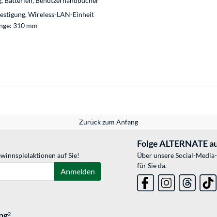
, Batterien, Benutzerhandbücher
festigung, Wireless-LAN-Einheit
änge: 310 mm
Zurück zum Anfang
Folge ALTERNATE au
winnspielaktionen auf Sie!
Über unsere Social-Media-
für Sie da.
Anmelden
ng
2