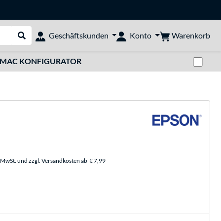
Warenkorb
Geschäftskunden
Konto
Suche durchführen
Zwi
MAC KONFIGURATOR
. MwSt. und zzgl. Versandkosten ab
€ 7,99