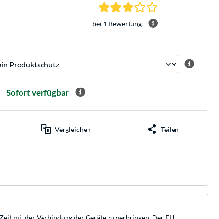
3.0 Sterne bei 1 Be
bei 1 Bewertung
Sofort verfügbar
Vergleichen
Teilen
 Zeit mit der Verbindung der Geräte zu verbringen. Der EH-