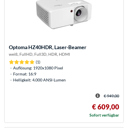
Optoma
HZ40HDR, Laser-Beamer
weiß, FullHD, Full3D, HDR, HDMI
(1)
Auflösung: 1920x1080 Pixel
Format: 16:9
Helligkeit: 4.000 ANSI-Lumen
€ 949,00
€ 609,00
Sofort verfügbar