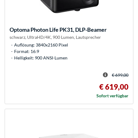
Optoma
Photon Life PK31, DLP-Beamer
schwarz, UltraHD/4K, 900 Lumen, Lautsprecher
Auflösung: 3840x2160 Pixel
Format: 16:9
Helligkeit: 900 ANSI-Lumen
€ 699,00
€ 619,00
Sofort verfügbar