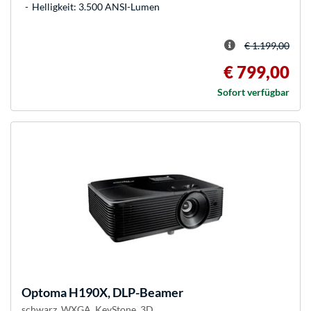
Helligkeit: 3.500 ANSI-Lumen
€ 1.199,00
€ 799,00
Sofort verfügbar
Optoma
H190X, DLP-Beamer
schwarz, WXGA, KeyStone, 3D