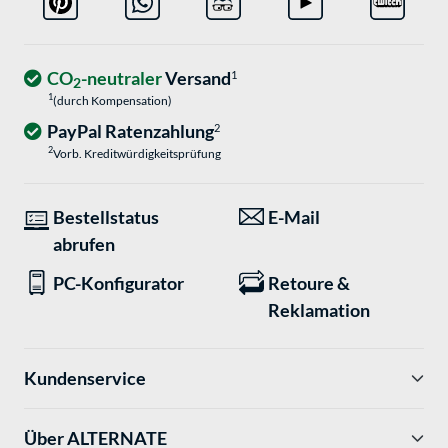
CO
-neutraler
Versand
1
2
1
(durch Kompensation)
PayPal Ratenzahlung
2
2
Vorb. Kreditwürdigkeitsprüfung
Bestellstatus
E-Mail
abrufen
PC-Konfigurator
Retoure &
Reklamation
Kundenservice
Über ALTERNATE