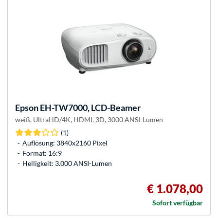
Epson
EH-TW7000, LCD-Beamer
weiß, UltraHD/4K, HDMI, 3D, 3000 ANSI-Lumen
(1)
Auflösung: 3840x2160 Pixel
Format: 16:9
Helligkeit: 3.000 ANSI-Lumen
€ 1.078,00
Sofort verfügbar