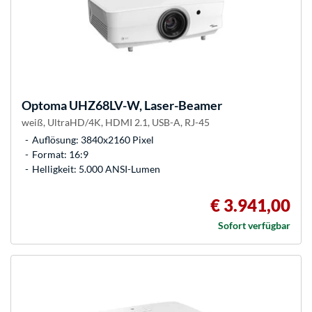
Optoma
UHZ68LV-W, Laser-Beamer
weiß, UltraHD/4K, HDMI 2.1, USB-A, RJ-45
Auflösung: 3840x2160 Pixel
Format: 16:9
Helligkeit: 5.000 ANSI-Lumen
€ 3.941,00
Sofort verfügbar