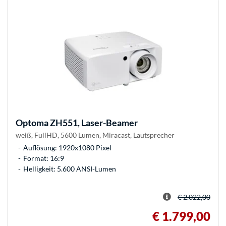
Optoma
ZH551, Laser-Beamer
weiß, FullHD, 5600 Lumen, Miracast, Lautsprecher
Auflösung: 1920x1080 Pixel
Format: 16:9
Helligkeit: 5.600 ANSI-Lumen
€ 2.022,00
€ 1.799,00