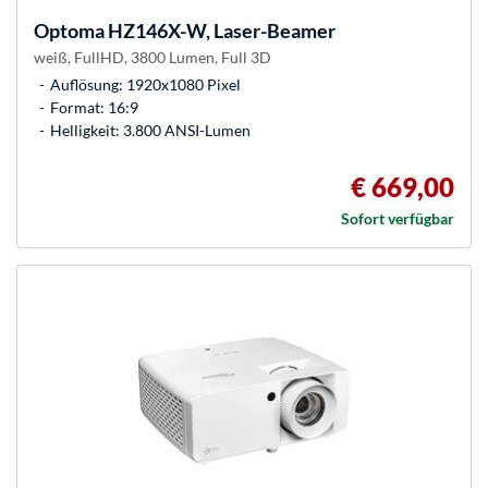
Optoma
HZ146X-W, Laser-Beamer
weiß, FullHD, 3800 Lumen, Full 3D
Auflösung: 1920x1080 Pixel
Format: 16:9
Helligkeit: 3.800 ANSI-Lumen
€ 669,00
Sofort verfügbar