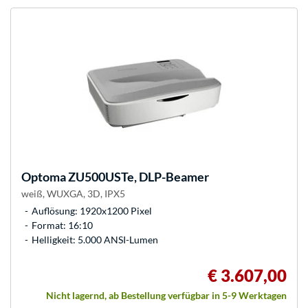
Optoma
ZU500USTe, DLP-Beamer
weiß, WUXGA, 3D, IPX5
Auflösung: 1920x1200 Pixel
Format: 16:10
Helligkeit: 5.000 ANSI-Lumen
€ 3.607,00
Nicht lagernd, ab Bestellung verfügbar in 5-9 Werktagen