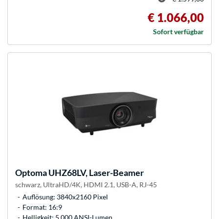
€ 1.066,00
Sofort verfügbar
Optoma
UHZ68LV, Laser-Beamer
schwarz, UltraHD/4K, HDMI 2.1, USB-A, RJ-45
Auflösung: 3840x2160 Pixel
Format: 16:9
Helligkeit: 5.000 ANSI-Lumen