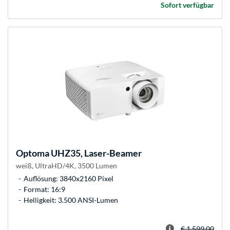
Sofort verfügbar
Optoma
UHZ35, Laser-Beamer
weiß, UltraHD/4K, 3500 Lumen
Auflösung: 3840x2160 Pixel
Format: 16:9
Helligkeit: 3.500 ANSI-Lumen
€ 1.599,00