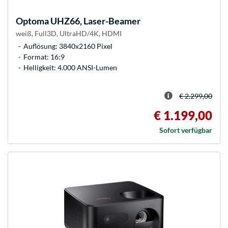
Optoma
UHZ66, Laser-Beamer
weiß, Full3D, UltraHD/4K, HDMI
Auflösung: 3840x2160 Pixel
Format: 16:9
Helligkeit: 4.000 ANSI-Lumen
€ 2.299,00
€ 1.199,00
Sofort verfügbar