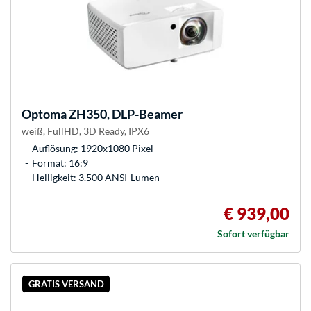
Optoma
ZH350, DLP-Beamer
weiß, FullHD, 3D Ready, IPX6
Auflösung: 1920x1080 Pixel
Format: 16:9
Helligkeit: 3.500 ANSI-Lumen
€ 939,00
Sofort verfügbar
GRATIS VERSAND