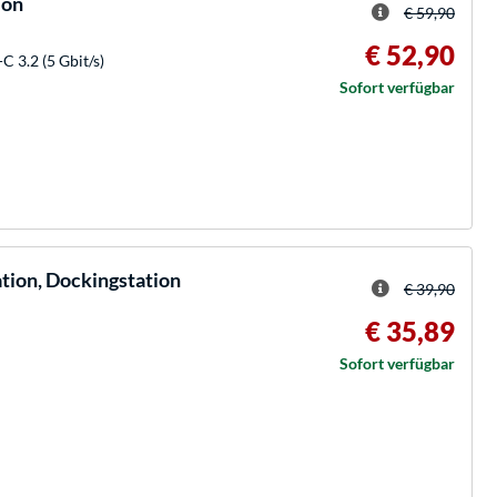
ion
€ 59,90
€ 52,90
C 3.2 (5 Gbit/s)
Sofort verfügbar
ion, Dockingstation
€ 39,90
€ 35,89
Sofort verfügbar