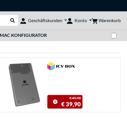
Warenkorb
Geschäftskunden
Konto
Suche durchführen
Zwi
MAC KONFIGURATOR
€ 49,90
€ 39,90