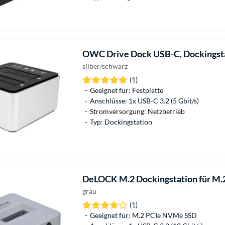
OWC
Drive Dock USB-C, Dockingst
silber/schwarz
(1)
Geeignet für: Festplatte
Anschlüsse: 1x USB-C 3.2 (5 Gbit/s)
Stromversorgung: Netzbetrieb
Typ: Dockingstation
DeLOCK
M.2 Dockingstation für M
grau
(1)
Geeignet für: M.2 PCIe NVMe SSD