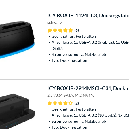
ICY BOX
IB-1124L-C3, Dockingstat
schwarz
(6)
Geeignet für: Festplatten
Anschlüsse: 1x USB-A 3.2 (5 Gbit/s), 1x USB-
Gbit/s)
Stromversorgung: Netzbetrieb
Typ: Dockingstation
ICY BOX
IB-2914MSCL-C31, Dockin
2,5"/3,5" SATA, M.2 NVMe
(2)
Geeignet für: Festplatten
Anschlüsse: 1x USB-A 3.2 (10 Gbit/s), 1x USB
Stromversorgung: Netzbetrieb
Typ: Dockingstation