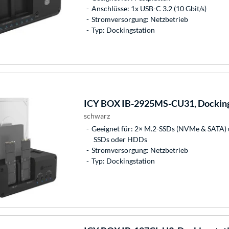
Anschlüsse: 1x USB-C 3.2 (10 Gbit/s)
Stromversorgung: Netzbetrieb
Typ: Dockingstation
ICY BOX
IB-2925MS-CU31, Docking
schwarz
Geeignet für: 2× M.2-SSDs (NVMe & SATA) 
SSDs oder HDDs
Stromversorgung: Netzbetrieb
Typ: Dockingstation