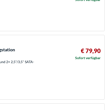
station
€ 79,90
Sofort verfügbar
und 2× 2,5"/3,5" SATA-