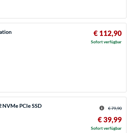
ation
€ 112,90
Sofort verfügbar
.2 NVMe PCIe SSD
€ 79,90
€ 39,99
Sofort verfügbar