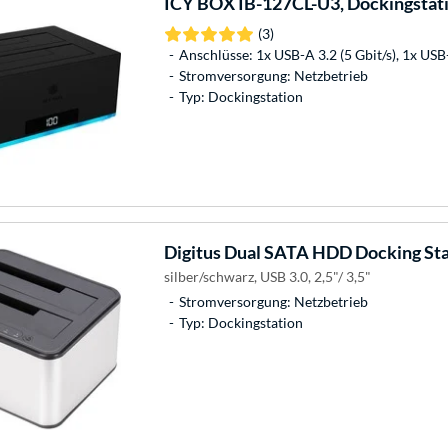
ICY BOX
IB-127CL-U3, Dockingstat
(3)
Anschlüsse: 1x USB-A 3.2 (5 Gbit/s), 1x USB-
Stromversorgung: Netzbetrieb
Typ: Dockingstation
Digitus
Dual SATA HDD Docking Stat
silber/schwarz, USB 3.0, 2,5"/ 3,5"
Stromversorgung: Netzbetrieb
Typ: Dockingstation