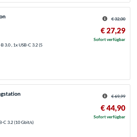
ion
€ 32,00
€ 27,29
Sofort verfügbar
B 3.0 , 1x USB-C 3.2 (5
gstation
€ 69,99
€ 44,90
Sofort verfügbar
-C 3.2 (10 Gbit/s)