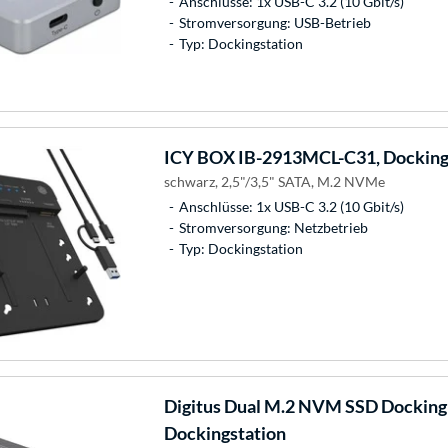
Anschlüsse: 1x USB-C 3.2 (10 Gbit/s)
Stromversorgung: USB-Betrieb
Typ: Dockingstation
ICY BOX
IB-2913MCL-C31, Docking
schwarz, 2,5"/3,5" SATA, M.2 NVMe
Anschlüsse: 1x USB-C 3.2 (10 Gbit/s)
Stromversorgung: Netzbetrieb
Typ: Dockingstation
Digitus
Dual M.2 NVM SSD Docking 
Dockingstation