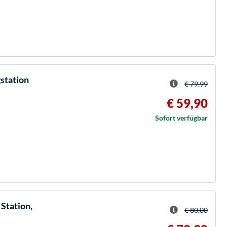
station
€ 79,99
€ 59,90
Sofort verfügbar
Station,
€ 80,00