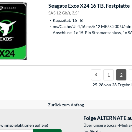
Seagate
Exos X24 16 TB, Festplatte
SAS 12 Gb/s, 3,5"
Kapazität: 16 TB
ms/Cache/U: 4,16 ms/512 MB/7.200 U/min
Anschluss: 1x 15-Pin Stromanschluss, 1x S
1
2
25-28 von 28 Ergebni
Zurück zum Anfang
Folge ALTERNATE au
winnspielaktionen auf Sie!
Über unsere Social-Media-
für Sie da.