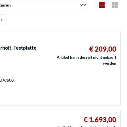
ren
holt, Festplatte
€ 209,00
Artikel kann derzeit nicht gekauft
werden
SATA/600
€ 1.693,00