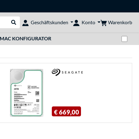
Warenkorb
Geschäftskunden
Konto
Suche durchführen
Zwi
MAC KONFIGURATOR
€ 669,00