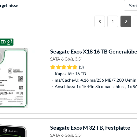
Sortie
rgebnisse
1
2
HED
Seagate
Exos X18 16 TB Generalüber
SATA 6 Gb/s, 3,5"
(3)
Kapazität: 16 TB
ms/Cache/U: 4,16 ms/256 MB/7.200 U/min
Anschluss: 1x 15-Pin Stromanschluss, 1x 
Seagate
Exos M 32 TB, Festplatte
SATA 6 Gb/s, 3,5"