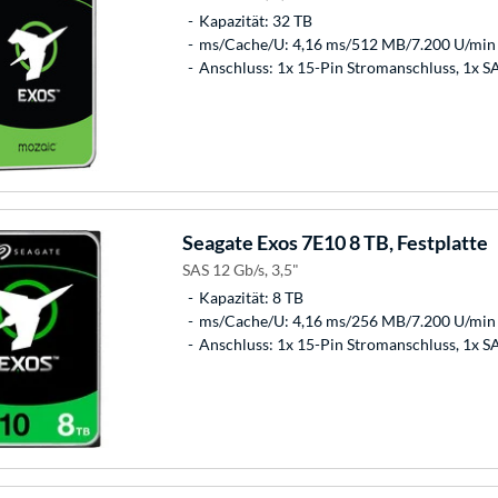
Kapazität: 32 TB
ms/Cache/U: 4,16 ms/512 MB/7.200 U/min
Anschluss: 1x 15-Pin Stromanschluss, 1x 
Seagate
Exos 7E10 8 TB, Festplatte
SAS 12 Gb/s, 3,5"
Kapazität: 8 TB
ms/Cache/U: 4,16 ms/256 MB/7.200 U/min
Anschluss: 1x 15-Pin Stromanschluss, 1x S