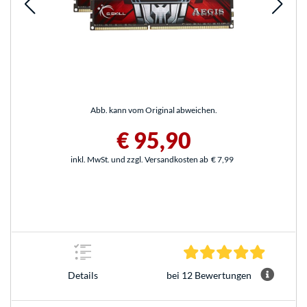
Abb. kann vom Original abweichen.
€ 95,90
inkl. MwSt. und zzgl. Versandkosten ab
€ 7,99
5.0 Stern
bei 12 Bewertungen
Details