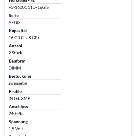
Hersteller-Nr.
F3-1600C11D-16GIS
Serie
AEGIS
Kapazität
16 GB (2 x 8 GB)
Anzahl
2 Stück
Bauform
DIMM
Bestückung
zweiseitig
Profile
INTEL XMP
Anschluss
240-Pin
Spannung
1,5 Volt