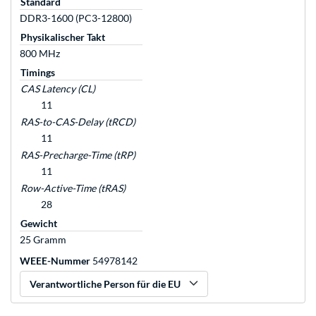
Standard
DDR3-1600 (PC3-12800)
Physikalischer Takt
800 MHz
Timings
CAS Latency (CL)
11
RAS-to-CAS-Delay (tRCD)
11
RAS-Precharge-Time (tRP)
11
Row-Active-Time (tRAS)
28
Gewicht
25 Gramm
WEEE-Nummer
54978142
Verantwortliche Person für die EU