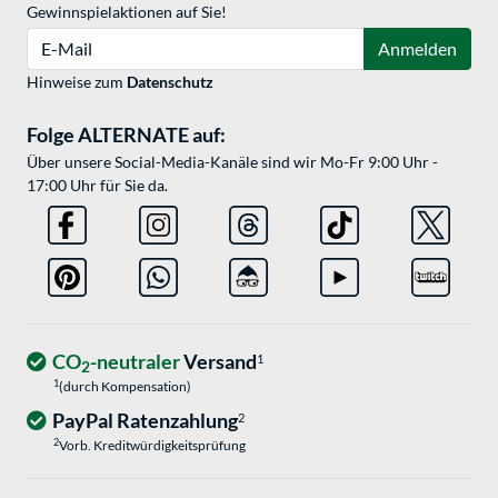
Gewinnspielaktionen auf Sie!
E-Mail
Anmelden
Hinweise zum
Datenschutz
Folge ALTERNATE auf:
Über unsere Social-Media-Kanäle sind wir Mo-Fr 9:00 Uhr -
17:00 Uhr für Sie da.
CO
-neutraler
Versand
1
2
1
(durch Kompensation)
PayPal Ratenzahlung
2
2
Vorb. Kreditwürdigkeitsprüfung