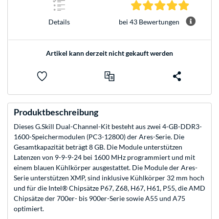
4.9 Stern
bei 43 Bewertungen
Details
Artikel kann derzeit nicht gekauft werden
Produktbeschreibung
Dieses G.Skill Dual-Channel-Kit besteht aus zwei 4-GB-DDR3-
1600-Speichermodulen (PC3-12800) der Ares-Serie. Die
Gesamtkapazität beträgt 8 GB. Die Module unterstützen
Latenzen von 9-9-9-24 bei 1600 MHz programmiert und mit
einem blauen Kühlkörper ausgestattet. Die Module der Ares-
Serie unterstützen XMP, sind inklusive Kühlkörper 32 mm hoch
und für die Intel® Chipsätze P67, Z68, H67, H61, P55, die AMD
Chipsätze der 700er- bis 900er-Serie sowie A55 und A75
optimiert.