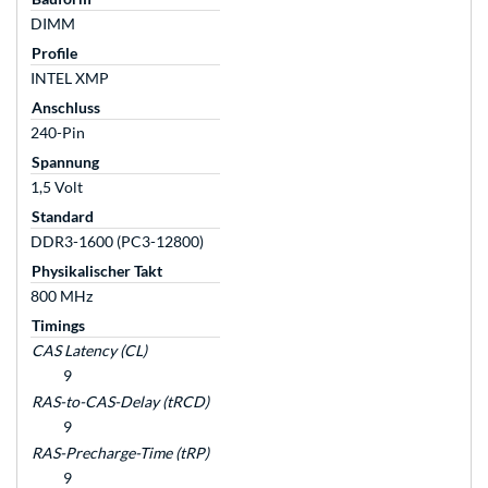
DIMM
Profile
INTEL XMP
Anschluss
240-Pin
Spannung
1,5 Volt
Standard
DDR3-1600 (PC3-12800)
Physikalischer Takt
800 MHz
Timings
CAS Latency (CL)
9
RAS-to-CAS-Delay (tRCD)
9
RAS-Precharge-Time (tRP)
9