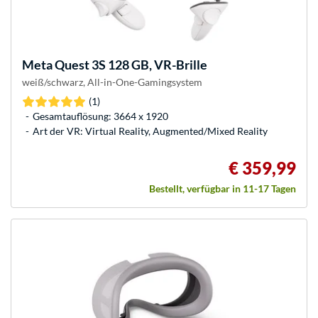
Meta
Quest 3S 128 GB, VR-Brille
weiß/schwarz, All-in-One-Gamingsystem
(1)
Gesamtauflösung: 3664 x 1920
Art der VR: Virtual Reality, Augmented/Mixed Reality
€ 359,99
Bestellt, verfügbar in 11-17 Tagen