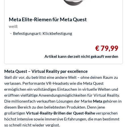
Meta
Elite-Riemen für Meta Quest
weiß
Befestigungsart: Klickbefestigung
€ 79,99
Artikel kann derzeit nicht gekauft werden
Meta Quest – Virtual Reality par excellence
Stell dir vor, du betrittst eine andere Welt – ohne deinen Raum zu
verlassen. Performante VR-Headsets wie die Meta Quest
ermöglichen ein vollständiges Eintauchen in virtuelle Welten und
eröffnen vielfältige Anwendungsmöglichkeiten für Virtual Reality.
Die millionenfach verkauften Lösungen der Marke
Meta
gehören in
diesem Bereich zu den beliebtesten Produkten. Denn jene
großartigen
Virtual-Reality-Brillen der Quest-Reihe
versprechen
höchst intensive sowie immersive Erfahrungen, die man bestimmt
so schnell nicht wieder vergisst.