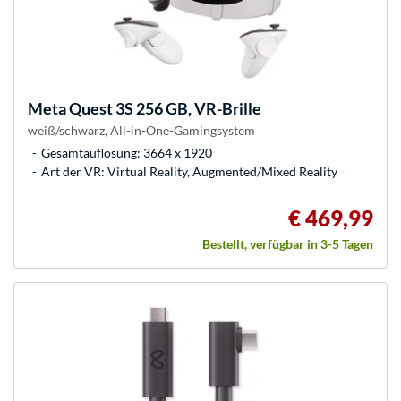
Meta
Quest 3S 256 GB, VR-Brille
weiß/schwarz, All-in-One-Gamingsystem
Gesamtauflösung: 3664 x 1920
Art der VR: Virtual Reality, Augmented/Mixed Reality
€ 469,99
Bestellt, verfügbar in 3-5 Tagen