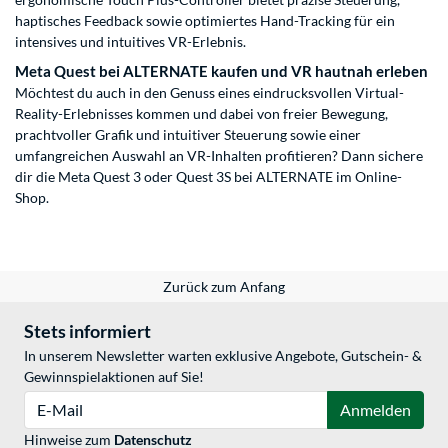
haptisches Feedback sowie optimiertes Hand-Tracking für ein
intensives und intuitives VR-Erlebnis.
Meta Quest bei ALTERNATE kaufen und VR hautnah erleben
Möchtest du auch in den Genuss eines eindrucksvollen Virtual-
Reality-Erlebnisses kommen und dabei von freier Bewegung,
prachtvoller Grafik und intuitiver Steuerung sowie einer
umfangreichen Auswahl an VR-Inhalten profitieren? Dann sichere
dir die Meta Quest 3 oder Quest 3S bei ALTERNATE im Online-
Shop.
Zurück zum Anfang
Stets informiert
In unserem Newsletter warten exklusive Angebote, Gutschein- &
Gewinnspielaktionen auf Sie!
E-Mail
Anmelden
Hinweise zum
Datenschutz