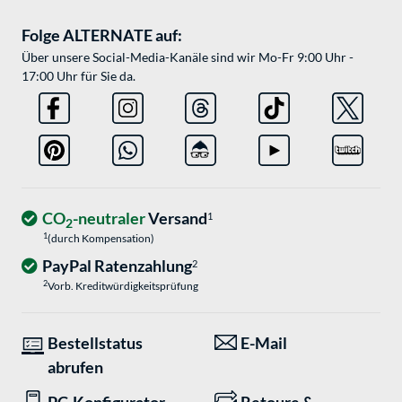
Folge ALTERNATE auf:
Über unsere Social-Media-Kanäle sind wir Mo-Fr 9:00 Uhr -
17:00 Uhr für Sie da.
CO
-neutraler
Versand
1
2
1
(durch Kompensation)
PayPal Ratenzahlung
2
2
Vorb. Kreditwürdigkeitsprüfung
Bestellstatus
E-Mail
abrufen