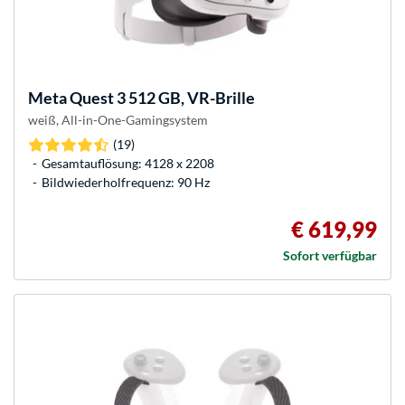
Meta
Quest 3 512 GB, VR-Brille
weiß, All-in-One-Gamingsystem
(19)
Gesamtauflösung: 4128 x 2208
Bildwiederholfrequenz: 90 Hz
€ 619,99
Sofort verfügbar