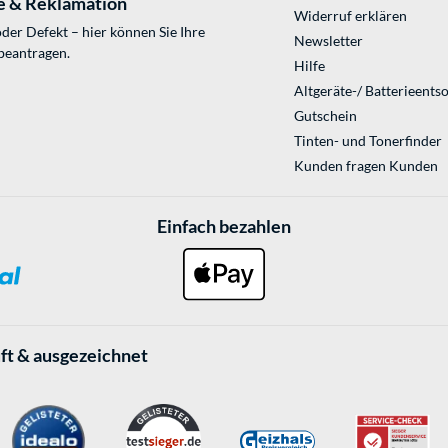
e & Reklamation
Widerruf erklären
der Defekt – hier können Sie Ihre
Newsletter
beantragen.
Hilfe
Altgeräte-/ Batterieents
Gutschein
Tinten- und Tonerfinder
Kunden fragen Kunden
Einfach bezahlen
ft & ausgezeichnet