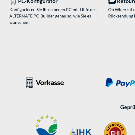
PC-Konfigurator
Retour
Konfigurieren Sie Ihren neuen PC mit Hilfe des
Ob Widerruf o
ALTERNATE PC-Builder genau so, wie Sie es
Rücksendung 
wünschen!
Geprü