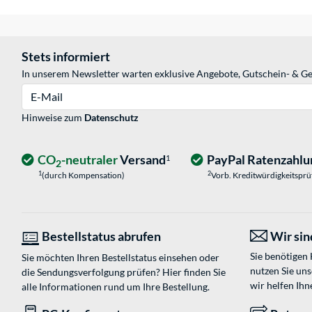
Stets informiert
In unserem Newsletter warten exklusive Angebote, Gutschein- & Ge
E-Mail
Hinweise zum
Datenschutz
CO
-neutraler
Versand
PayPal Ratenzahlu
1
2
1
2
(durch Kompensation)
Vorb. Kreditwürdigkeitspr
Bestellstatus abrufen
Wir sind
Sie benötigen
Sie möchten Ihren Bestellstatus einsehen oder
nutzen Sie un
die Sendungsverfolgung prüfen? Hier finden Sie
wir helfen Ihn
alle Informationen rund um Ihre Bestellung.