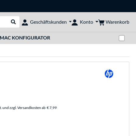
Warenkorb
Geschäftskunden
Konto
Suche durchführen
Zwi
MAC KONFIGURATOR
t. und zzgl. Versandkosten ab
€ 7,99