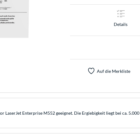
Details
Auf die Merkliste
 LaserJet Enterprise M552 geeignet. Die Ergiebigkeit liegt bei ca. 5.000