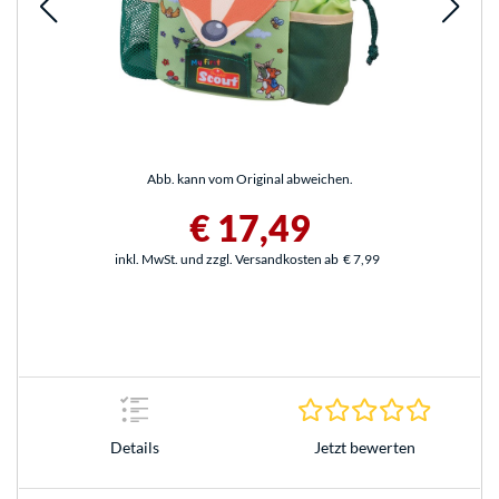
Abb. kann vom Original abweichen.
€ 17,49
inkl. MwSt. und zzgl. Versandkosten ab
€ 7,99
0.0 Stern
Jetzt bewerten
Details