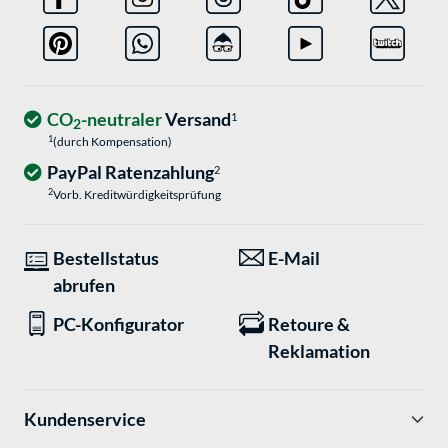
CO
-neutraler
Versand
1
2
1
(durch Kompensation)
PayPal Ratenzahlung
2
2
Vorb. Kreditwürdigkeitsprüfung
Bestellstatus
E-Mail
abrufen
PC-Konfigurator
Retoure &
Reklamation
Kundenservice