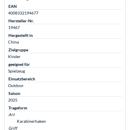
EAN
4008332194677
Hersteller-Nr.
19467
Hergestellt in
China
Zielgruppe
Kinder
geeignet für
Spielzeug
Einsatzbereich
Outdoor
Saison
2025
Trageform
Art
Karabinerhaken
Griff