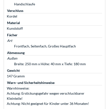
Handschlaufe
Verschluss
Kordel
Material
Kunststoff
Fächer
Art
Frontfach, Seitenfach, Großes Hauptfach
Abmessung
Außen
Breite: 250 mm x Höhe: 40 mm x Tiefe: 180 mm
Gewicht
147 Gramm
Warn- und Sicherheitshinweise
Warnhinweise:
Achtung: Erstickungsgefahr wegen verschluckbarer
Kleinteile!
Achtung: Nicht geeignet für Kinder unter 36 Monaten!