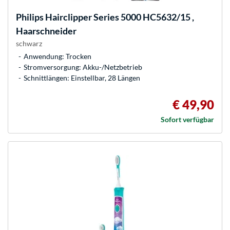
Philips
Hairclipper Series 5000 HC5632/15 ,
Haarschneider
schwarz
Anwendung: Trocken
Stromversorgung: Akku-/Netzbetrieb
Schnittlängen: Einstellbar, 28 Längen
€ 49,90
Sofort verfügbar