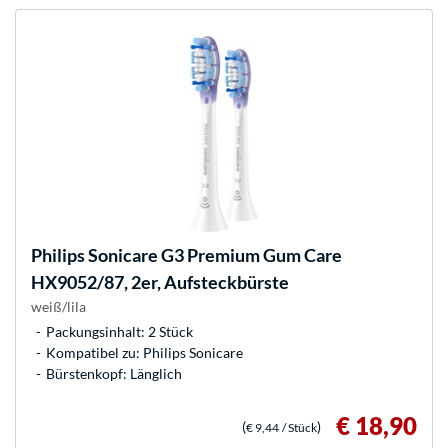
Philips
Sonicare G3 Premium Gum Care
HX9052/87, 2er, Aufsteckbürste
weiß/lila
Packungsinhalt: 2 Stück
Kompatibel zu: Philips Sonicare
Bürstenkopf: Länglich
€ 18,90
(
)
€ 9,44
/ Stück