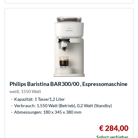
Philips
Baristina BAR300/00 , Espressomaschine
weiß, 1550 Watt
Kapazität: 1 Tasse/1,2 Liter
Verbrauch: 1.550 Watt (Betrieb), 0,2 Watt (Standby)
Abmessungen: 180 x 345 x 380 mm
€ 284,00
Sofort verfügbar