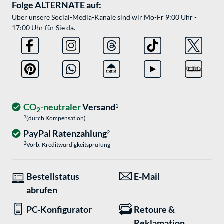
Folge ALTERNATE auf:
Über unsere Social-Media-Kanäle sind wir Mo-Fr 9:00 Uhr -
17:00 Uhr für Sie da.
CO
-neutraler
Versand
1
2
1
(durch Kompensation)
PayPal Ratenzahlung
2
2
Vorb. Kreditwürdigkeitsprüfung
Bestellstatus
E-Mail
abrufen
PC-Konfigurator
Retoure &
Reklamation