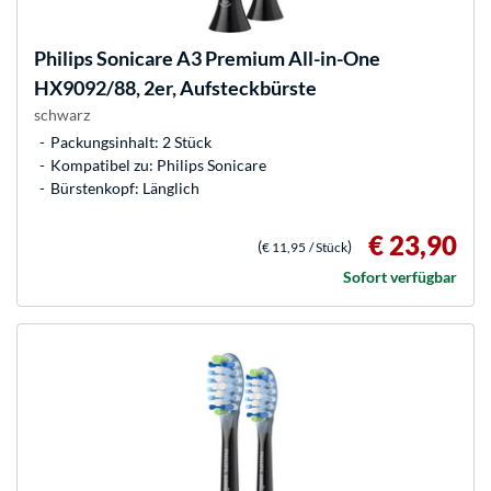
Philips
Sonicare A3 Premium All-in-One
HX9092/88, 2er, Aufsteckbürste
schwarz
Packungsinhalt: 2 Stück
Kompatibel zu: Philips Sonicare
Bürstenkopf: Länglich
€ 23,90
(
)
€ 11,95
/ Stück
Sofort verfügbar