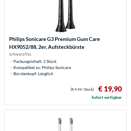
Philips
Sonicare G3 Premium Gum Care
HX9052/88, 2er, Aufsteckbürste
schwarz/lila
Packungsinhalt: 2 Stück
Kompatibel zu: Philips Sonicare
Bürstenkopf: Länglich
€ 19,90
(
)
€ 9,94
/ Stück
Sofort verfügbar