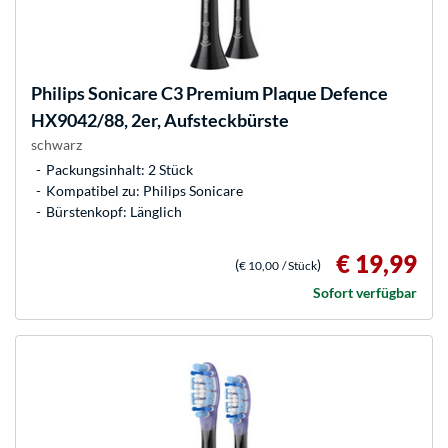
Philips
Sonicare C3 Premium Plaque Defence
HX9042/88, 2er, Aufsteckbürste
schwarz
Packungsinhalt: 2 Stück
Kompatibel zu: Philips Sonicare
Bürstenkopf: Länglich
€ 19,99
(
)
€ 10,00
/ Stück
Sofort verfügbar