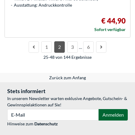
Ausstattung: Andruckkontrolle
€ 44,90
Sofort verfügbar
1
2
3
6
…
25-48 von 144 Ergebnisse
Zurück zum Anfang
Stets informiert
In unserem Newsletter warten exklusive Angebote, Gutschein- &
Gewinnspielaktionen auf Sie!
E-Mail
Anmelden
Hinweise zum
Datenschutz