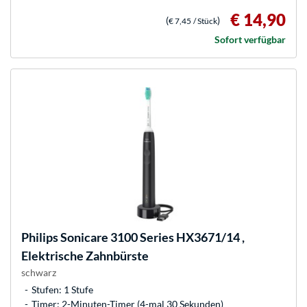
€ 14,90
(
)
€ 7,45
/ Stück
Sofort verfügbar
Philips
Sonicare 3100 Series HX3671/14 ,
Elektrische Zahnbürste
schwarz
Stufen: 1 Stufe
Timer: 2-Minuten-Timer (4-mal 30 Sekunden)