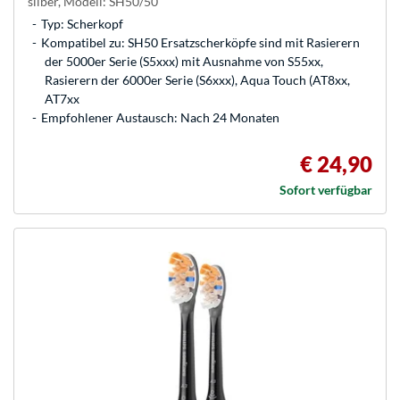
silber, Modell: SH50/50
Typ: Scherkopf
Kompatibel zu: SH50 Ersatzscherköpfe sind mit Rasierern
der 5000er Serie (S5xxx) mit Ausnahme von S55xx,
Rasierern der 6000er Serie (S6xxx), Aqua Touch (AT8xx,
AT7xx
Empfohlener Austausch: Nach 24 Monaten
€ 24,90
Sofort verfügbar