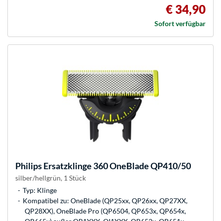
€ 34,90
Sofort verfügbar
Philips
Ersatzklinge 360 OneBlade QP410/50
silber/hellgrün, 1 Stück
Typ: Klinge
Kompatibel zu: OneBlade (QP25xx, QP26xx, QP27XX,
QP28XX), OneBlade Pro (QP6504, QP653x, QP654x,