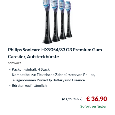
Philips
Sonicare HX9054/33 G3 Premium Gum
Care 4er, Aufsteckbürste
schwarz
Packungsinhalt: 4 Stück
Kompatibel zu: Elektrische Zahnbürsten von Philips,
ausgenommen PowerUp Battery und Essence
Bürstenkopf: Länglich
€ 36,90
(
)
€ 9,23
/ Stück
Sofort verfügbar