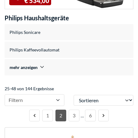
€ 534,00
Philips Haushaltsgeräte
Philips Sonicare
Philips Kaffeevollautomat
mehr anzeigen
25-48 von 144 Ergebnisse
Sortieren
Filtern
1
2
3
6
…