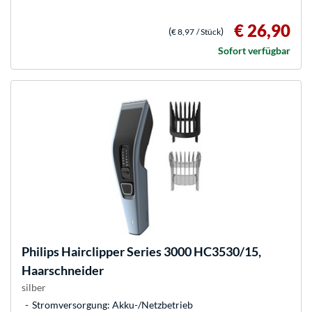
€ 26,90
(
)
€ 8,97
/ Stück
Sofort verfügbar
Philips
Hairclipper Series 3000 HC3530/15,
Haarschneider
silber
Stromversorgung: Akku-/Netzbetrieb