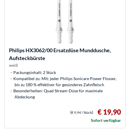
Philips
HX3062/00 Ersatzdüse Munddusche,
Aufsteckbürste
weiß
Packungsinhalt: 2 Stück
Kompatibel zu: Mit: jeder Philips Sonicare Power Flosser,
bis zu 180 % effektiver für gesünderes Zahnfleisch
Besonderheiten: Quad Stream-Düse für maximale
Abdeckung
€ 19,90
(
)
€ 9,94
/ Stück
Sofort verfügbar