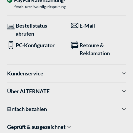
PayPal Ratenzahlung
2
Vorb. Kreditwürdigkeitsprüfung
Bestellstatus
E-Mail
abrufen
PC-Konfigurator
Retoure &
Reklamation
Kundenservice
Über ALTERNATE
Einfach bezahlen
Geprüft & ausgezeichnet