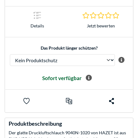
0.0 Stern
Jetzt bewerten
Details
Das Produkt länger schützen?
Sofort verfügbar
Produktbeschreibung
Der glatte Druckluftschlauch 9040N-1020 von HAZET ist aus