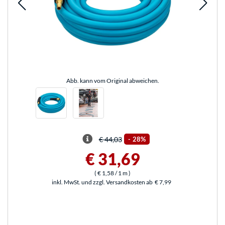
Abb. kann vom Original abweichen.
€ 44,03
-
28%
€ 31,69
(
€ 1,58
/ 1 m
)
inkl. MwSt. und zzgl. Versandkosten ab
€ 7,99