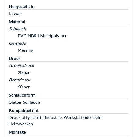
Hergestellt in
Taiwan
Material
Schlauch
PVC-NBR Hybridpolymer
Gewinde
Messing
Druck
Arbeitsdruck
20 bar
Berstdruck
60 bar
Schlauchform
Glatter Schlauch
Kompatibel mit
Druckluftgeräte in Industrie, Werkstatt oder beim
Heimwerken
Montage