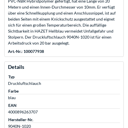
PVC-NBR Hybridpolymer gefertigt, hat eine Länge von 20
Metern und einen Innen-Durchmesser von 10mm. Er verfügt
über eine Schnellkupplung und einen Anschlussnippel, ist auf
beiden Seiten mit einem Knickschutz ausgestattet und eignet
sich für einen großen Temperaturbereich. Die auffällige
Sichtbarkeit in HAZET Hellblau vermeidet Unfallgefahr und
Stolpern. Der Druckluftschlauch 9040N-1020 ist für einen
Arbeitsdruck von 20 bar ausgelegt.
Art.-Nr.: 100077938
Details
Typ
Druckluftschlauch
Farbe
blau
EAN
4000896263707
Hersteller-Nr.
9040N-1020