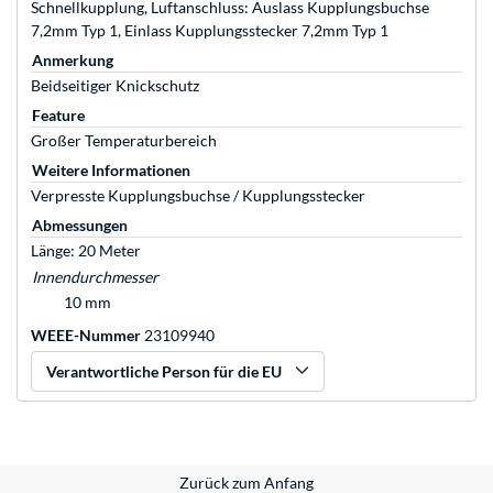
Schnellkupplung, Luftanschluss: Auslass Kupplungsbuchse
7,2mm Typ 1, Einlass Kupplungsstecker 7,2mm Typ 1
Anmerkung
Beidseitiger Knickschutz
Feature
Großer Temperaturbereich
Weitere Informationen
Verpresste Kupplungsbuchse / Kupplungsstecker
Abmessungen
Länge: 20 Meter
Innendurchmesser
10 mm
WEEE-Nummer
23109940
Verantwortliche Person für die EU
Zurück zum Anfang