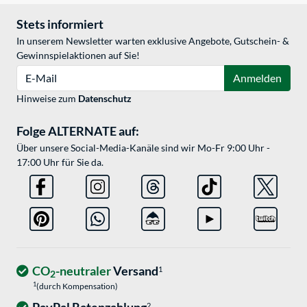
Stets informiert
In unserem Newsletter warten exklusive Angebote, Gutschein- &
Gewinnspielaktionen auf Sie!
E-Mail
Anmelden
Hinweise zum
Datenschutz
Folge ALTERNATE auf:
Über unsere Social-Media-Kanäle sind wir Mo-Fr 9:00 Uhr -
17:00 Uhr für Sie da.
CO
-neutraler
Versand
1
2
1
(durch Kompensation)
2