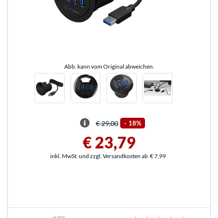
Abb. kann vom Original abweichen.
€ 29,00
-
18%
€ 23,79
inkl. MwSt. und zzgl. Versandkosten ab
€ 7,99