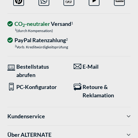
CO
-neutraler
Versand
1
2
1
(durch Kompensation)
PayPal Ratenzahlung
2
2
Vorb. Kreditwürdigkeitsprüfung
Bestellstatus
E-Mail
abrufen
PC-Konfigurator
Retoure &
Reklamation
Kundenservice
Über ALTERNATE