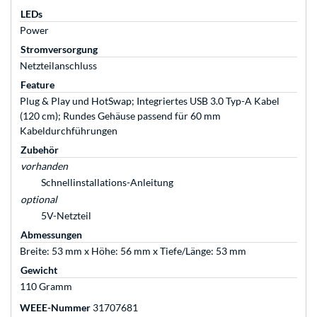
LEDs
Power
Stromversorgung
Netzteilanschluss
Feature
Plug & Play und HotSwap; Integriertes USB 3.0 Typ-A Kabel
(120 cm); Rundes Gehäuse passend für 60 mm
Kabeldurchführungen
Zubehör
vorhanden
Schnellinstallations-Anleitung
optional
5V-Netzteil
Abmessungen
Breite: 53 mm x Höhe: 56 mm x Tiefe/Länge: 53 mm
Gewicht
110 Gramm
WEEE-Nummer
31707681