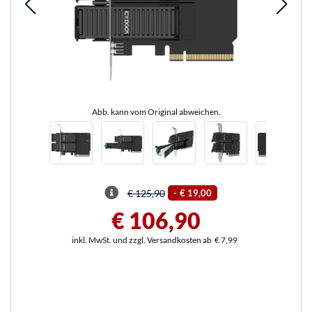
Abb. kann vom Original abweichen.
€ 125,90
-
€ 19,00
€ 106,90
inkl. MwSt. und zzgl. Versandkosten ab
€ 7,99