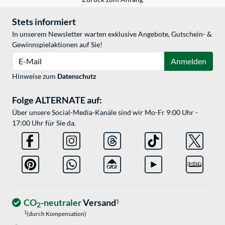
Stets informiert
In unserem Newsletter warten exklusive Angebote, Gutschein- &
Gewinnspielaktionen auf Sie!
E-Mail
Anmelden
Hinweise zum
Datenschutz
Folge ALTERNATE auf:
Über unsere Social-Media-Kanäle sind wir Mo-Fr 9:00 Uhr -
17:00 Uhr für Sie da.
CO
-neutraler
Versand
1
2
1
(durch Kompensation)