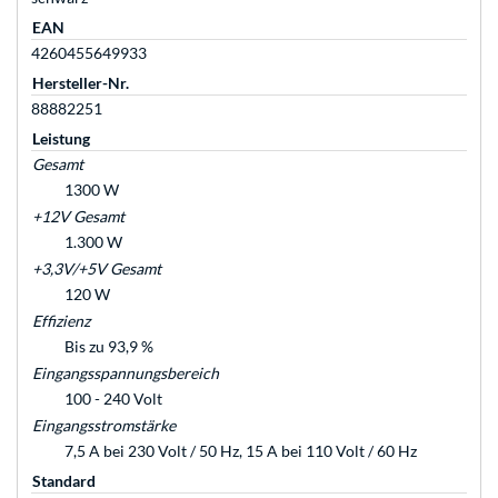
EAN
4260455649933
Hersteller-Nr.
88882251
Leistung
Gesamt
1300 W
+12V Gesamt
1.300 W
+3,3V/+5V Gesamt
120 W
Effizienz
Bis zu 93,9 %
Eingangsspannungsbereich
100 - 240 Volt
Eingangsstromstärke
7,5 A bei 230 Volt / 50 Hz, 15 A bei 110 Volt / 60 Hz
Standard