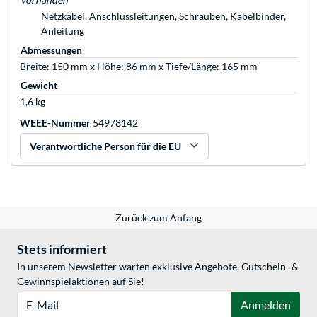
Netzkabel, Anschlussleitungen, Schrauben, Kabelbinder,
Anleitung
Abmessungen
Breite: 150 mm x Höhe: 86 mm x Tiefe/Länge: 165 mm
Gewicht
1,6 kg
WEEE-Nummer
54978142
Verantwortliche Person für die EU
Zurück zum Anfang
Stets informiert
In unserem Newsletter warten exklusive Angebote, Gutschein- &
Gewinnspielaktionen auf Sie!
E-Mail
Anmelden