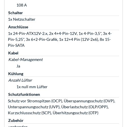
108 A
Schalter
1x Netzschalter
Anschlüsse
1x 24-Pin-ATX12V-2.x, 2x 4+4-Pin-12V, 1x 4-Pin-3,5", 3x 4-
Pin-5,25", 3x 6+2-Pin-Grafik, 1x 12+4 Pin (12V-2x6), 8x 15-
Pin-SATA
Kabel
Kabel-Management
Ja
Kühlung
Anzahl Lüfter
1x null mm Lüfter
Schutzfunktionen
Schutz vor Stromspitzen (OCP), Überspannungsschutz (OVP),
Unterspannungsschutz (UVP), Überlastschutz (OLP/OPP),
Kurzschlussschutz (SCP), Überhitzungsschutz (OTP)
Zubehör
vorhanden