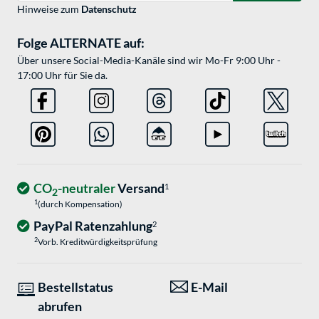
Hinweise zum
Datenschutz
Folge ALTERNATE auf:
Über unsere Social-Media-Kanäle sind wir Mo-Fr 9:00 Uhr -
17:00 Uhr für Sie da.
CO
-neutraler
Versand
1
2
1
(durch Kompensation)
PayPal Ratenzahlung
2
2
Vorb. Kreditwürdigkeitsprüfung
Bestellstatus
E-Mail
abrufen