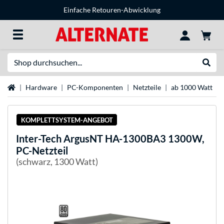
Einfache Retouren-Abwicklung
Suche
Suche
Startseite
Hardware
PC-Komponenten
Netzteile
ab 1000 Watt
KOMPLETTSYSTEM-ANGEBOT
Inter-Tech
ArgusNT HA-1300BA3 1300W,
PC-Netzteil
(schwarz, 1300 Watt)