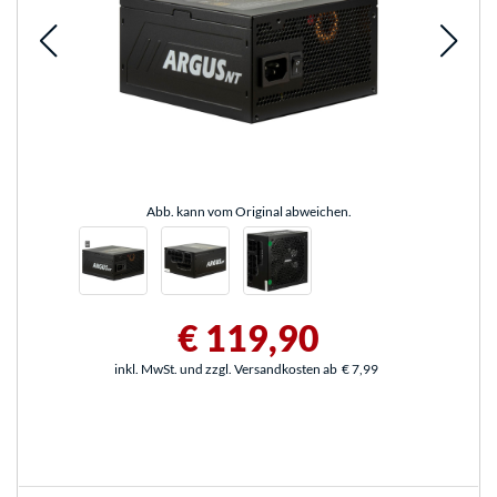
Abb. kann vom Original abweichen.
€ 119,90
inkl. MwSt. und zzgl. Versandkosten ab
€ 7,99