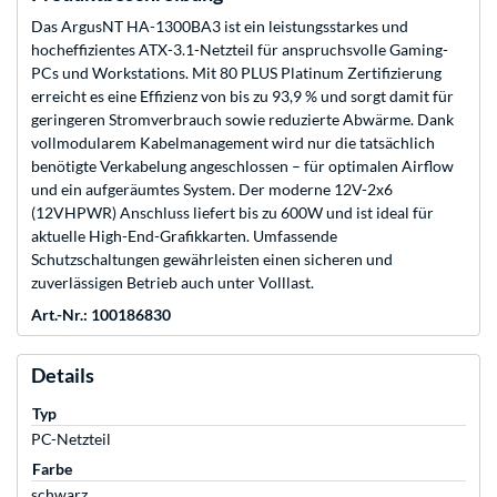
Das ArgusNT HA-1300BA3 ist ein leistungsstarkes und
hocheffizientes ATX-3.1-Netzteil für anspruchsvolle Gaming-
PCs und Workstations. Mit 80 PLUS Platinum Zertifizierung
erreicht es eine Effizienz von bis zu 93,9 % und sorgt damit für
geringeren Stromverbrauch sowie reduzierte Abwärme. Dank
vollmodularem Kabelmanagement wird nur die tatsächlich
benötigte Verkabelung angeschlossen – für optimalen Airflow
und ein aufgeräumtes System. Der moderne 12V-2x6
(12VHPWR) Anschluss liefert bis zu 600W und ist ideal für
aktuelle High-End-Grafikkarten. Umfassende
Schutzschaltungen gewährleisten einen sicheren und
zuverlässigen Betrieb auch unter Volllast.
Art.-Nr.: 100186830
Details
Typ
PC-Netzteil
Farbe
schwarz