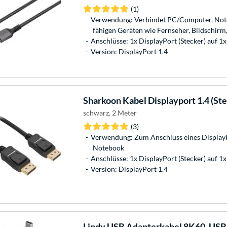
(1)
Verwendung: Verbindet PC/Computer, Not
fähigen Geräten wie Fernseher, Bildschir
Anschlüsse: 1x DisplayPort (Stecker) auf 1x
Version: DisplayPort 1.4
Sharkoon
Kabel Displayport 1.4 (Ste
schwarz, 2 Meter
(3)
Verwendung: Zum Anschluss eines Display
Notebook
Anschlüsse: 1x DisplayPort (Stecker) auf 1x
Version: DisplayPort 1.4
Lindy
USB Adapterkabel 8K60, USB-