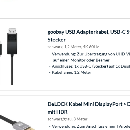
goobay
USB Adapterkabel, USB-C St
Stecker
schwarz, 1,2 Meter, 4K 60Hz
Verwendung: Zur Übertragung von UHD-V
auf einen Monitor oder Beamer
Anschlüsse: 1x USB-C (Stecker) auf 1x Displ
Kabellänge: 1,2 Meter
DeLOCK
Kabel Mini DisplayPort > D
mit HDR
schwarz/grau, 3 Meter
Verwendung: Zum Anschluss einen TVs ode