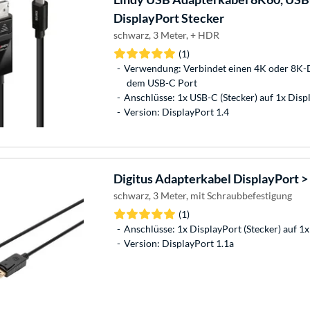
DisplayPort Stecker
schwarz, 3 Meter, + HDR
(1)
Verwendung: Verbindet einen 4K oder 8K-
dem USB-C Port
Anschlüsse: 1x USB-C (Stecker) auf 1x Displ
Version: DisplayPort 1.4
Digitus
Adapterkabel DisplayPort > 
schwarz, 3 Meter, mit Schraubbefestigung
(1)
Anschlüsse: 1x DisplayPort (Stecker) auf 1x
Version: DisplayPort 1.1a