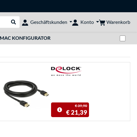
Warenkorb
Geschäftskunden
Konto
Suche durchführen
Zwi
MAC KONFIGURATOR
€ 39,90
€ 21,39