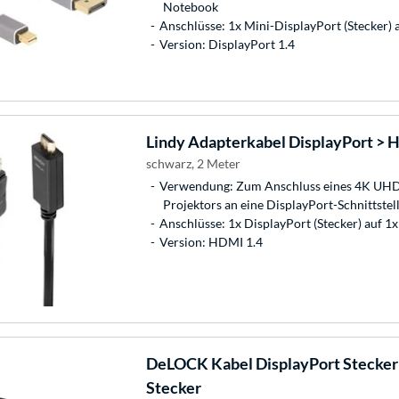
Notebook
Anschlüsse: 1x Mini-DisplayPort (Stecker) a
Version: DisplayPort 1.4
Lindy
Adapterkabel DisplayPort > H
schwarz, 2 Meter
Verwendung: Zum Anschluss eines 4K UHD
Projektors an eine DisplayPort-Schnittstel
Anschlüsse: 1x DisplayPort (Stecker) auf 1
Version: HDMI 1.4
DeLOCK
Kabel DisplayPort Stecker
Stecker