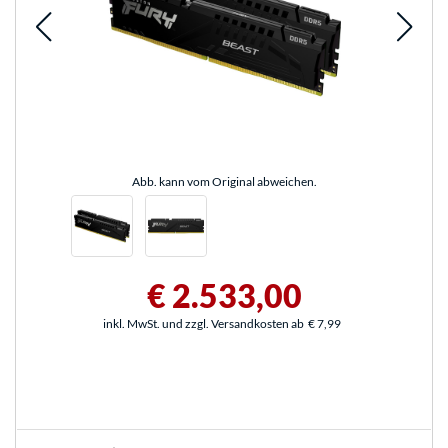
Abb. kann vom Original abweichen.
€ 2.533,00
inkl. MwSt. und zzgl. Versandkosten ab
€ 7,99