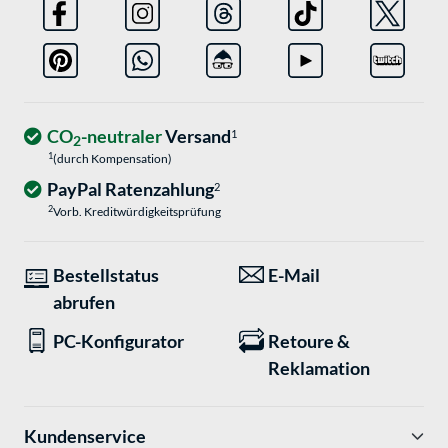
CO
-neutraler
Versand
1
2
1
(durch Kompensation)
PayPal Ratenzahlung
2
2
Vorb. Kreditwürdigkeitsprüfung
Bestellstatus
E-Mail
abrufen
PC-Konfigurator
Retoure &
Reklamation
Kundenservice