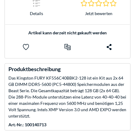
0.0 Stern
Jetzt bewerten
Details
Artikel kann derzeit nicht gekauft werden
Produktbeschreibung
Das Kingston FURY KF556C40BBK2-128 ist ein Kit aus 2x 64
GB DIMM DDR5-5600 (PC5-44800) Speichermodulen aus der
Beast Serie. Die Gesamtkapazität beträgt 128 GB (2x 64 GB).
Die 288-Pin-Module unterstützen eine Latenz von 40-40-40 bei
einer maximalen Frequenz von 5600 MHz und benötigen 1,25
Volt Spannung. Intels XMP Version 3.0 und AMD EXPO werden
unterstützt.
Art.-Nr.: 100140713