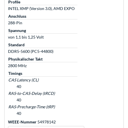
Profile
INTEL XMP (Version 3.0), AMD EXPO
Anschluss
288-Pin
Spannung
von 1,1 bis 1,25 Volt
Standard
DDR5-5600 (PC5-44800)
Physikalischer Takt
2800 MHz
Timings
CAS Latency (CL)
40
RAS-to-CAS-Delay (tRCD)
40
RAS-Precharge-Time (tRP)
40
WEEE-Nummer
54978142