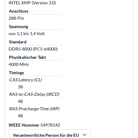
INTEL XMP (Version 3.0)
Anschluss
288-Pin
Spannung
von 1,1 bis 1,4 Volt
Standard
DDR5-8000 (PC5-64000)
Physikalischer Takt
4000 MHz
Timings
CAS Latency (CL)
38
RAS-to-CAS-Delay (tRCD)
48
RAS-Precharge-Time (tRP)
48
WEEE-Nummer
54978142
Verantwortliche Person für die EU