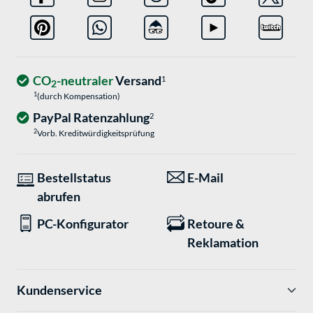
CO
-neutraler
Versand
1
2
1
(durch Kompensation)
PayPal Ratenzahlung
2
2
Vorb. Kreditwürdigkeitsprüfung
Bestellstatus
E-Mail
abrufen
PC-Konfigurator
Retoure &
Reklamation
Kundenservice