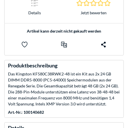
0.0 Stern
Jetzt bewerten
Details
Artikel kann derzeit nicht gekauft werden
Produktbeschreibung
Das Kingston KF580C38RWK2-48 ist ein Kit aus 2x 24 GB
DIMM DDR5-8000 (PC5-64000) Speichermodulen aus der
Renegade Serie. Die Gesamtkapazität beträgt 48 GB (2x 24 GB).
Die 288-Pin-Module unterstützen eine Latenz von 38-48-48 bei
einer maximalen Frequenz von 8000 MHz und benötigen 1,4
Volt Spannung. Intels XMP Version 3.0 wird unterstützt.
Art.-Nr.: 100140682
Details