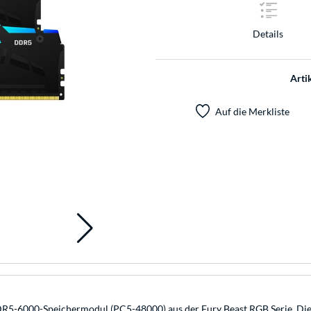
Details
Arti
Auf die Merkliste
5-6000-Speichermodul (PC5-48000) aus der Fury Beast RGB Serie. Die