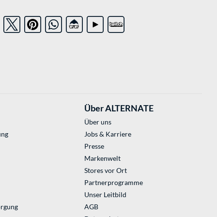
Über ALTERNATE
Über uns
ung
Jobs & Karriere
Presse
Markenwelt
Stores vor Ort
Partnerprogramme
Unser Leitbild
orgung
AGB