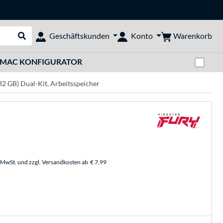
Warenkorb
Geschäftskunden
Konto
Suche durchführen
Zwi
MAC KONFIGURATOR
 GB) Dual-Kit, Arbeitsspeicher
. MwSt. und zzgl. Versandkosten ab
€ 7,99