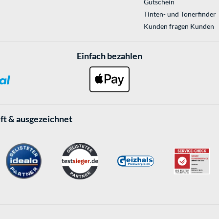
Gutschein
Tinten- und Tonerfinder
Kunden fragen Kunden
Einfach bezahlen
ft & ausgezeichnet