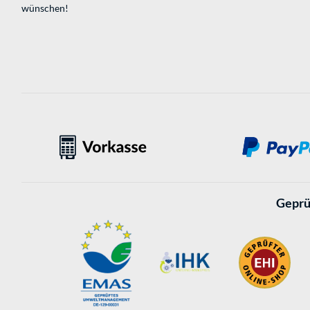
wünschen!
Geprü