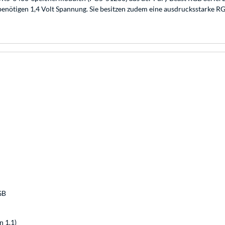
enötigen 1,4 Volt Spannung. Sie besitzen zudem eine ausdrucksstarke
GB
 1.1)