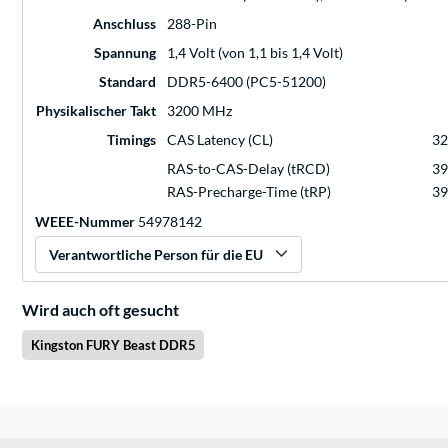
Anschluss
288-Pin
Spannung
1,4 Volt (von 1,1 bis 1,4 Volt)
Standard
DDR5-6400 (PC5-51200)
Physikalischer Takt
3200 MHz
Timings
CAS Latency (CL)
32
RAS-to-CAS-Delay (tRCD)
39
RAS-Precharge-Time (tRP)
39
WEEE-Nummer
54978142
Verantwortliche Person für die EU
Wird auch oft gesucht
Kingston FURY Beast DDR5