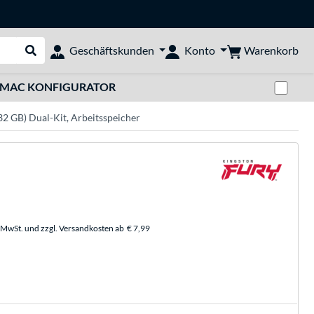
Warenkorb
Geschäftskunden
Konto
Suche durchführen
Zwi
MAC KONFIGURATOR
 GB) Dual-Kit, Arbeitsspeicher
. MwSt. und zzgl. Versandkosten ab
€ 7,99