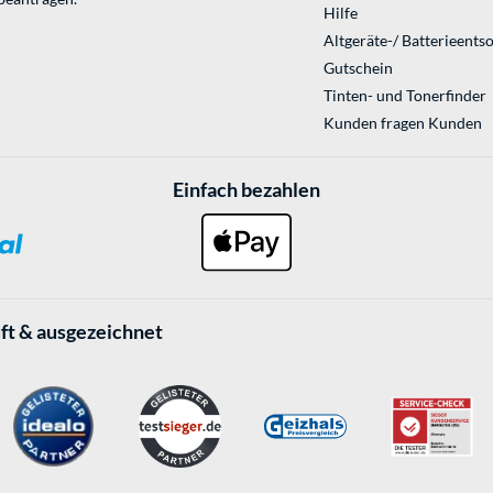
Hilfe
Altgeräte-/ Batterieents
Gutschein
Tinten- und Tonerfinder
Kunden fragen Kunden
Einfach bezahlen
ft & ausgezeichnet