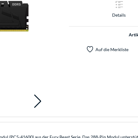
Details
Arti
Auf die Merkliste
 (PC5-41600) aus der Fury Beast Serie. Das 288-Pin Modul unterstützt