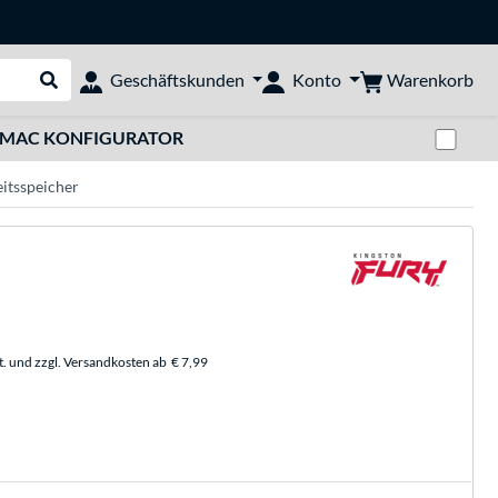
Warenkorb
Geschäftskunden
Konto
Suche durchführen
Zwi
MAC KONFIGURATOR
itsspeicher
t. und zzgl. Versandkosten ab
€ 7,99