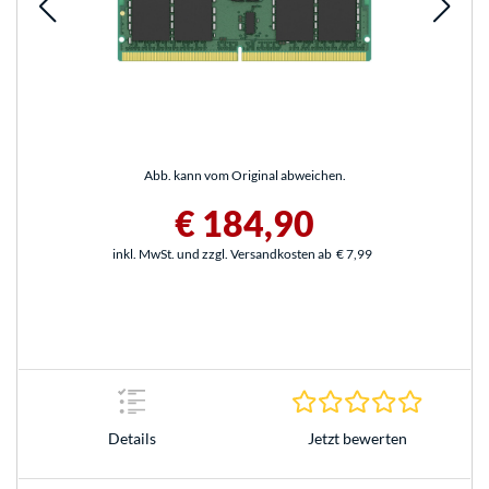
Abb. kann vom Original abweichen.
€ 184,90
inkl. MwSt. und zzgl. Versandkosten ab
€ 7,99
0.0 Stern
Jetzt bewerten
Details