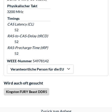
Physikalischer Takt
3200 MHz
Timings
CAS Latency (CL)
52
RAS-to-CAS-Delay (tRCD)
52
RAS-Precharge-Time (tRP)
52
WEEE-Nummer
54978142
Verantwortliche Person für die EU
Wird auch oft gesucht
Kingston FURY Beast DDR5
Zurück zum Anfang