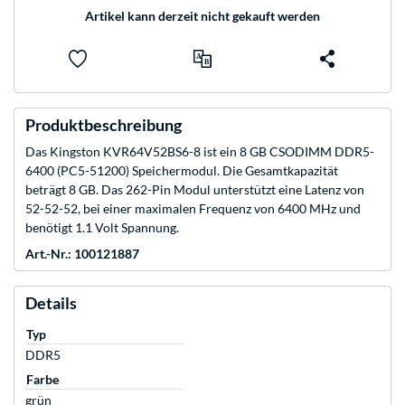
Artikel kann derzeit nicht gekauft werden
Produktbeschreibung
Das Kingston KVR64V52BS6-8 ist ein 8 GB CSODIMM DDR5-
6400 (PC5-51200) Speichermodul. Die Gesamtkapazität
beträgt 8 GB. Das 262-Pin Modul unterstützt eine Latenz von
52-52-52, bei einer maximalen Frequenz von 6400 MHz und
benötigt 1.1 Volt Spannung.
Art.-Nr.: 100121887
Details
Typ
DDR5
Farbe
grün