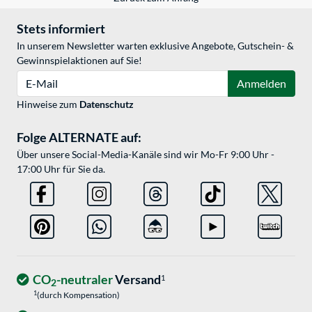
Stets informiert
In unserem Newsletter warten exklusive Angebote, Gutschein- &
Gewinnspielaktionen auf Sie!
E-Mail
Anmelden
Hinweise zum
Datenschutz
Folge ALTERNATE auf:
Über unsere Social-Media-Kanäle sind wir Mo-Fr 9:00 Uhr -
17:00 Uhr für Sie da.
CO
-neutraler
Versand
1
2
1
(durch Kompensation)