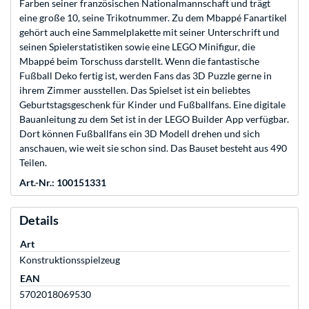
Farben seiner französischen Nationalmannschaft und trägt
eine große 10, seine Trikotnummer. Zu dem Mbappé Fanartikel
gehört auch eine Sammelplakette mit seiner Unterschrift und
seinen Spielerstatistiken sowie eine LEGO Minifigur, die
Mbappé beim Torschuss darstellt. Wenn die fantastische
Fußball Deko fertig ist, werden Fans das 3D Puzzle gerne in
ihrem Zimmer ausstellen. Das Spielset ist ein beliebtes
Geburtstagsgeschenk für Kinder und Fußballfans. Eine digitale
Bauanleitung zu dem Set ist in der LEGO Builder App verfügbar.
Dort können Fußballfans ein 3D Modell drehen und sich
anschauen, wie weit sie schon sind. Das Bauset besteht aus 490
Teilen.
Art.-Nr.: 100151331
Details
Art
Konstruktionsspielzeug
EAN
5702018069530