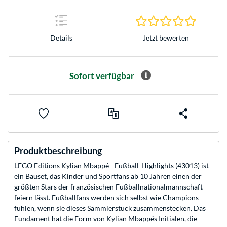
0.0 Stern
Jetzt bewerten
Details
Sofort verfügbar
Produktbeschreibung
LEGO Editions Kylian Mbappé - Fußball-Highlights (43013) ist
ein Bauset, das Kinder und Sportfans ab 10 Jahren einen der
größten Stars der französischen Fußballnationalmannschaft
feiern lässt. Fußballfans werden sich selbst wie Champions
fühlen, wenn sie dieses Sammlerstück zusammenstecken. Das
Fundament hat die Form von Kylian Mbappés Initialen, die