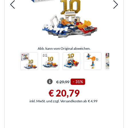
Abb. kann vom Original abweichen.
€ 29,99
-
31%
€ 20,79
inkl. MwSt. und zzgl. Versandkosten ab
€ 4,99