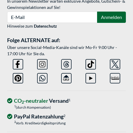
In unserem Newsletter warten exklusive Angebote, Gutschein- &
Gewinnspielaktionen auf Sie!
E-Mail
Anmelden
Hinweise zum
Datenschutz
Folge ALTERNATE auf:
Über unsere Social-Media-Kanäle sind wir Mo-Fr 9:00 Uhr -
17:00 Uhr für Sie da.
CO
-neutraler
Versand
1
2
1
(durch Kompensation)
PayPal Ratenzahlung
2
2
Vorb. Kreditwürdigkeitsprüfung