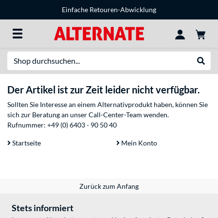
Einfache Retouren-Abwicklung
Suche
Suche
Der Artikel ist zur Zeit leider nicht verfügbar.
Sollten Sie Interesse an einem Alternativprodukt haben, können Sie
sich zur Beratung an unser Call-Center-Team wenden.
Rufnummer:
+49 (0) 6403 - 90 50 40
Startseite
Mein Konto
Zurück zum Anfang
Stets informiert