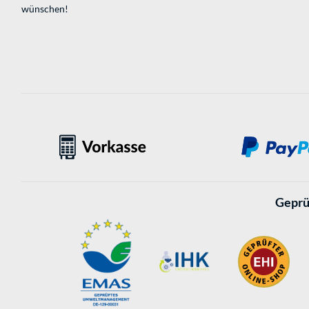
wünschen!
Geprü