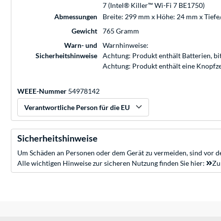
7 (Intel® Killer™ Wi-Fi 7 BE1750)
Abmessungen
Breite: 299 mm x Höhe: 24 mm x Tief
Gewicht
765 Gramm
Warn- und
Warnhinweise:
Sicherheitshinweise
Achtung: Produkt enthält Batterien, b
Achtung: Produkt enthält eine Knopfze
WEEE-Nummer
54978142
Verantwortliche Person für die EU
Sicherheitshinweise
Um Schäden an Personen oder dem Gerät zu vermeiden, sind vor de
Alle wichtigen Hinweise zur sicheren Nutzung finden Sie hier:
Zu