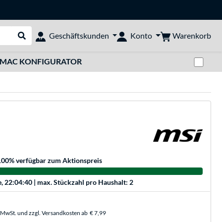
Warenkorb
Geschäftskunden
Konto
Suche durchführen
Zwi
MAC KONFIGURATOR
100
% verfügbar zum Aktionspreis
e, 22:04:40
| max. Stückzahl pro Haushalt: 2
. MwSt. und zzgl. Versandkosten ab
€ 7,99