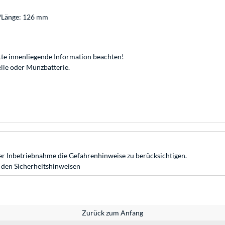
e/Länge: 126 mm
itte innenliegende Information beachten!
lle oder Münzbatterie.
r Inbetriebnahme die Gefahrenhinweise zu berücksichtigen.
 den Sicherheitshinweisen
Zurück zum Anfang