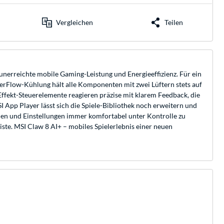
Vergleichen
Teilen
unerreichte mobile Gaming-Leistung und Energieeffizienz. Für ein
rFlow-Kühlung hält alle Komponenten mit zwei Lüftern stets auf
ffekt-Steuerelemente reagieren präzise mit klarem Feedback, die
App Player lässt sich die Spiele-Bibliothek noch erweitern und
onen und Einstellungen immer komfortabel unter Kontrolle zu
ste. MSI Claw 8 AI+ – mobiles Spielerlebnis einer neuen