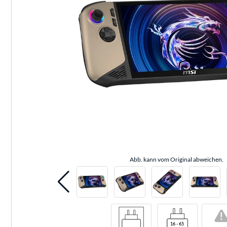
Abb. kann vom Original abweichen.
!