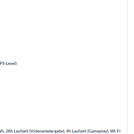
IPS-Level)
Wh, 28h Laufzeit (Videowiedergabe), 4h Laufzeit (Gameplay), Wi-Fi