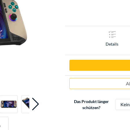
Details
A
Das Produkt länger
schützen?