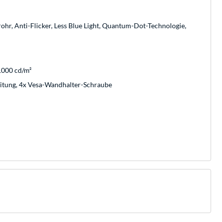
ohr, Anti-Flicker, Less Blue Light, Quantum-Dot-Technologie,
1000 cd/m²
leitung, 4x Vesa-Wandhalter-Schraube