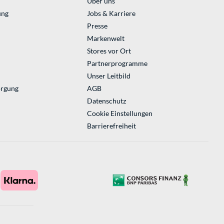
Über uns
ung
Jobs & Karriere
Presse
Markenwelt
Stores vor Ort
Partnerprogramme
Unser Leitbild
orgung
AGB
Datenschutz
Cookie Einstellungen
Barrierefreiheit