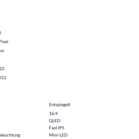
)
Pixel
or
22
012
Entspiegelt
16:9
QLED
Fast IPS
eleuchtung
Mini-LED