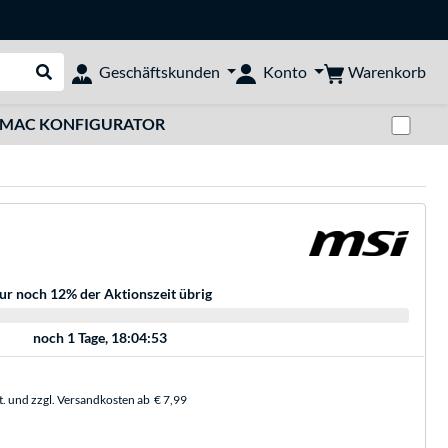
Warenkorb
Geschäftskunden
Konto
Suche durchführen
Zwi
MAC KONFIGURATOR
ur noch 12% der Aktionszeit übrig
noch
1 Tage, 18:04:53
t. und zzgl. Versandkosten ab
€ 7,99