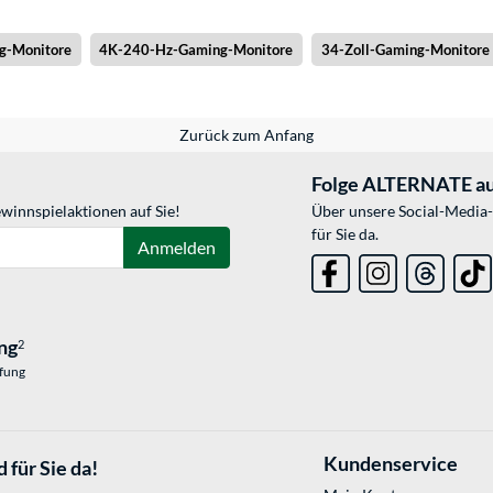
g-Monitore
4K-240-Hz-Gaming-Monitore
34-Zoll-Gaming-Monitore
Zurück zum Anfang
Folge ALTERNATE au
winnspielaktionen auf Sie!
Über unsere Social-Media-
für Sie da.
Anmelden
ng
2
üfung
Kundenservice
 für Sie da!