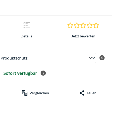
0.0 Sterne 
Jetzt bewerten
Details
Sofort verfügbar
Vergleichen
Teilen