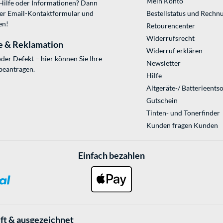
Mein Konto
 Hilfe oder Informationen? Dann
ser
Email-Kontaktformular
und
Bestellstatus und Rechn
en!
Retourencenter
Widerrufsrecht
e & Reklamation
Widerruf erklären
der Defekt – hier können Sie Ihre
Newsletter
beantragen.
Hilfe
Altgeräte-/ Batterieents
Gutschein
Tinten- und Tonerfinder
Kunden fragen Kunden
Einfach bezahlen
ft & ausgezeichnet