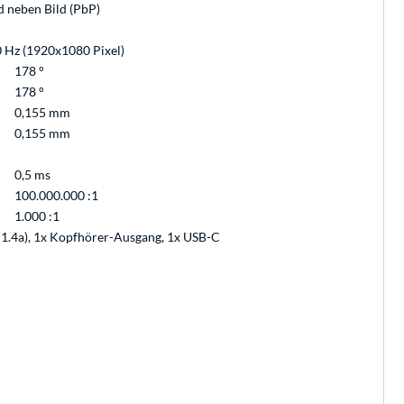
d neben Bild (PbP)
 Hz (1920x1080 Pixel)
178 °
178 °
0,155 mm
0,155 mm
0,5 ms
100.000.000 :1
1.000 :1
 1.4a), 1x Kopfhörer-Ausgang, 1x USB-C